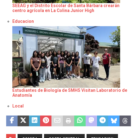
SEEAG y el Distrito Escolar de Santa Bárbara crearán
centro agrícola en La Colina Junior High
Respecto a
Educacion
Estudiantes de Biología de SMHS Visitan Laboratorio de
Anatomía
Respecto a
Local