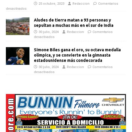
25 octubre, 2023
Redaccion
Comentarios
desactivados
Aludes de tierra matan a 93 personas y
sepultan a muchas más en el sur de India
30 julio, 2024
Redaccion
Comentarios
desactivados
Simone Biles gana el oro, su octava medalla
olímpica, y se convierte en la gimnasta
estadounidense más condecorada
30 julio, 2024
Redaccion
Comentarios
desactivados