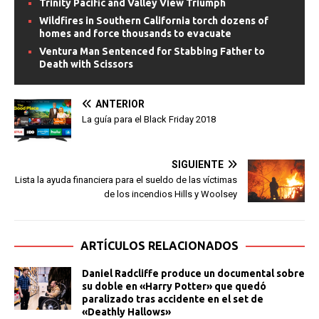
Trinity Pacific and Valley View Triumph
Wildfires in Southern California torch dozens of
homes and force thousands to evacuate
Ventura Man Sentenced for Stabbing Father to
Death with Scissors
ANTERIOR
La guía para el Black Friday 2018
SIGUIENTE
Lista la ayuda financiera para el sueldo de las víctimas
de los incendios Hills y Woolsey
ARTÍCULOS RELACIONADOS
Daniel Radcliffe produce un documental sobre
su doble en «Harry Potter» que quedó
paralizado tras accidente en el set de
«Deathly Hallows»