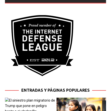
destructivo brote de incendios forestales de rápida
propagación continúa azotando amplias regiones del
oeste de Estados Unidos y Canadá, donde las autoridades
han emitido órdenes de evacuación urgente para
[...]