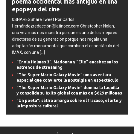
The Odyssey: Nolan convierte el
poema occidental más antiguo en una
epopeya del cine
0SHARESShareTweet Por Carlos
Hernándezredacción@latinocc.com Christopher Nolan,
una vez más nos muestra porque es uno de los mejores
directores de su generación porque nos regala una
adaptación monumental que combina el espectáculo del
IMAX, con una
[...]
“Enola Holmes 3”, Madonna y “Elle” encabezan los
estrenos de streaming
“The Super Mario Galaxy Movie”: una aventura
espacial que convierte la nostalgia en espectáculo
“The Super Mario Galaxy Movie” domina la taquilla
y consolida su éxito global con más de $629 millones
“Un poeta”: sátira amarga sobre el fracaso, el arte y