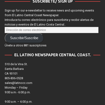
la impostura cultural
SUSCRÍBETE/ SIGN UP
Sign up for our e-newsletter to receive news and upcoming events
from El Latino Central Coast Newspaper.
Introduce tu correo electrónico para suscribirte y recibir alertas de
noticias y eventos de El Latino Costa Central..
Suscribir/Suscribe
Únete a otros 881 suscriptores
EL LATINO NEWSPAPER CENTRAL COAST.
510 de la Vina St.
Santa Barbara
CA 93101
805-836-0528