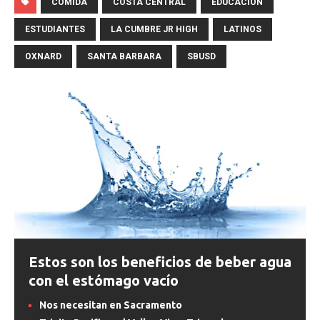
COMIDA
COSTA CENTRAL
EDUCACION
ESTUDIANTES
LA CUMBRE JR HIGH
LATINOS
OXNARD
SANTA BARBARA
SBUSD
Estos son los beneficios de beber agua
con el estómago vacío
Nos necesitan en Sacramento