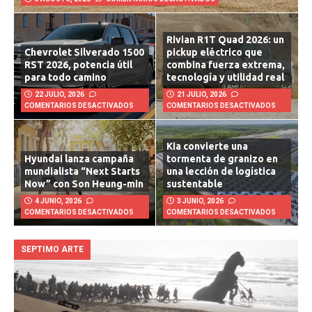
Rivian R1T Quad 2026: un
Chevrolet Silverado 1500
pickup eléctrico que
RST 2026, potencia útil
combina fuerza extrema,
para todo camino
tecnología y utilidad real
22 JULIO, 2026
21 JULIO, 2026
COMENTARIOS DESACTIVADOS
COMENTARIOS DESACTIVADOS
Kia convierte una
Hyundai lanza campaña
tormenta de granizo en
mundialista “Next Starts
una lección de logística
Now” con Son Heung-min
sustentable
4 JUNIO, 2026
3 JUNIO, 2026
COMENTARIOS DESACTIVADOS
COMENTARIOS DESACTIVADOS
SEPTIMO ARTE