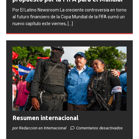
Por El Latino Newsroom La FIFA inició una serie de
orno
procesos disciplinarios contra la Asociación del Fútbol
 un
Argentino (AFA), cuatro integrantes de la selección
argentina
[...]
Resumen internacional
por Redaccion en Internacional
Comentarios desactivados