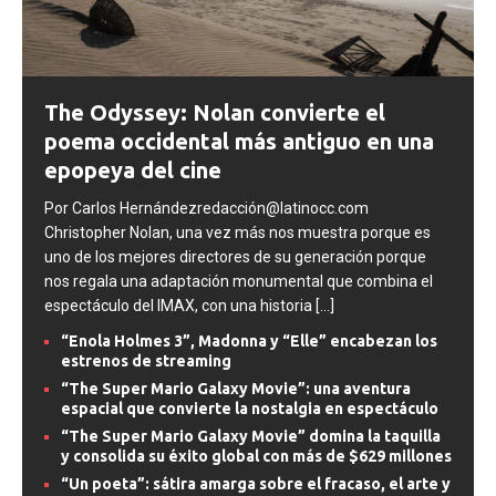
The Odyssey: Nolan convierte el
poema occidental más antiguo en una
epopeya del cine
Por Carlos Hernándezredacción@latinocc.com
Christopher Nolan, una vez más nos muestra porque es
uno de los mejores directores de su generación porque
nos regala una adaptación monumental que combina el
espectáculo del IMAX, con una historia
[...]
“Enola Holmes 3”, Madonna y “Elle” encabezan los
estrenos de streaming
“The Super Mario Galaxy Movie”: una aventura
espacial que convierte la nostalgia en espectáculo
“The Super Mario Galaxy Movie” domina la taquilla
y consolida su éxito global con más de $629 millones
“Un poeta”: sátira amarga sobre el fracaso, el arte y