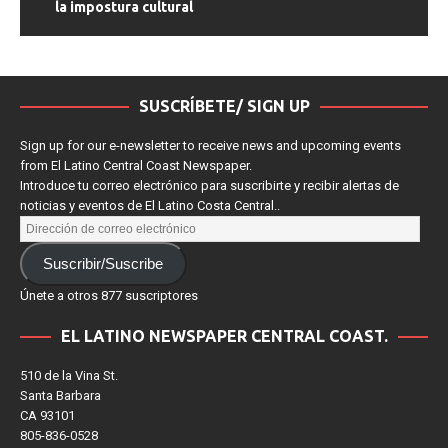
la impostura cultural
SUSCRÍBETE/ SIGN UP
Sign up for our e-newsletter to receive news and upcoming events
from El Latino Central Coast Newspaper.
Introduce tu correo electrónico para suscribirte y recibir alertas de
noticias y eventos de El Latino Costa Central..
Suscribir/Suscribe
Únete a otros 877 suscriptores
EL LATINO NEWSPAPER CENTRAL COAST.
510 de la Vina St.
Santa Barbara
CA 93101
805-836-0528