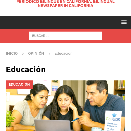
PERIODICO BILINGUE EN CALIFORNIA. BILINGUAL
NEWSPAPER IN CALIFORNIA
INICIO
OPINIÓN
Educación
Educación
EDUCACIÓN