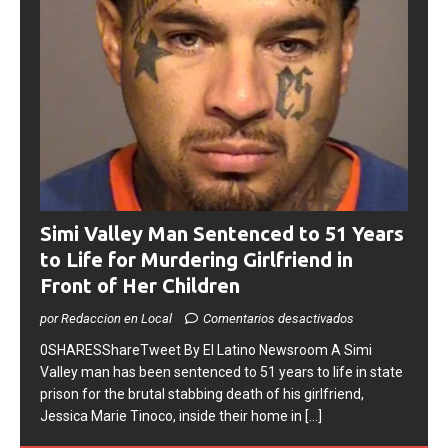
Simi Valley Man Sentenced to 51 Years
to Life for Murdering Girlfriend in
Front of Her Children
por Redaccion en Local
Comentarios desactivados
0SHARESShareTweet ​By El Latino Newsroom ​A Simi
Valley man has been sentenced to 51 years to life in state
prison for the brutal stabbing death of his girlfriend,
Jessica Marie Tinoco, inside their home in
[...]