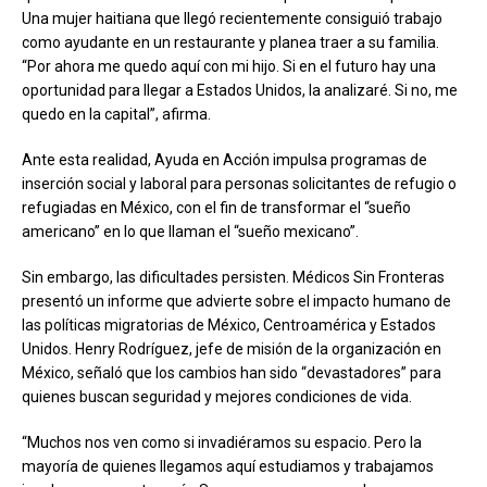
Una mujer haitiana que llegó recientemente consiguió trabajo
como ayudante en un restaurante y planea traer a su familia.
“Por ahora me quedo aquí con mi hijo. Si en el futuro hay una
oportunidad para llegar a Estados Unidos, la analizaré. Si no, me
quedo en la capital”, afirma.
Ante esta realidad, Ayuda en Acción impulsa programas de
inserción social y laboral para personas solicitantes de refugio o
refugiadas en México, con el fin de transformar el “sueño
americano” en lo que llaman el “sueño mexicano”.
Sin embargo, las dificultades persisten. Médicos Sin Fronteras
presentó un informe que advierte sobre el impacto humano de
las políticas migratorias de México, Centroamérica y Estados
Unidos. Henry Rodríguez, jefe de misión de la organización en
México, señaló que los cambios han sido “devastadores” para
quienes buscan seguridad y mejores condiciones de vida.
“Muchos nos ven como si invadiéramos su espacio. Pero la
mayoría de quienes llegamos aquí estudiamos y trabajamos