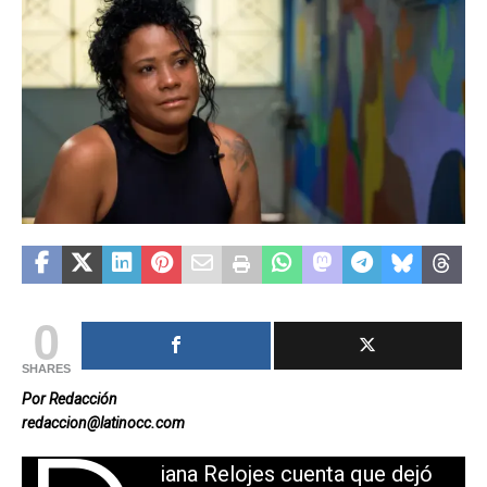
0
SHARES
Por Redacción
redaccion@latinocc.com
iana Relojes cuenta que dejó