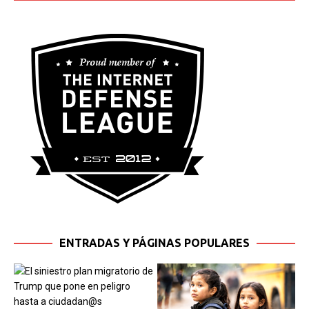
ENTRADAS Y PÁGINAS POPULARES