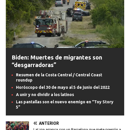
Biden: Muertes de migrantes son
“desgarradoras”
Resumen de la Costa Central / Central Coast
roundup
Horóscopo del 30 de mayo al 5 de junio del 2022
A unir y no dividir a los latinos
Las pantallas son el nuevo enemigo en “Toy Story
5”
ANTERIOR
LaLiga arranca con un Barcelona que mete presión a