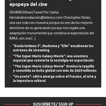
poema occidental más antiguo en una
epopeya del cine
0SHARESShareTweet Por Carlos
Hernándezredacción@latinocc.com Christopher Nolan,
una vez más nos muestra porque es uno de los mejores
directores de su generación porque nos regala una
adaptación monumental que combina el espectáculo del
IMAX, con una
[...]
“Enola Holmes 3”, Madonna y “Elle” encabezan los
estrenos de streaming
“The Super Mario Galaxy Movie”: una aventura
espacial que convierte la nostalgia en espectáculo
“The Super Mario Galaxy Movie” domina la taquilla
y consolida su éxito global con más de $629 millones
“Un poeta”: sátira amarga sobre el fracaso, el arte y
la impostura cultural