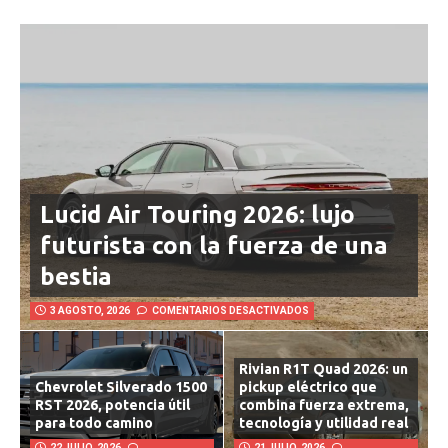
AUTO – MOTOR
Lucid Air Touring 2026: lujo
futurista con la fuerza de una
bestia
3 AGOSTO, 2026
COMENTARIOS DESACTIVADOS
Rivian R1T Quad 2026: un
Chevrolet Silverado 1500
pickup eléctrico que
RST 2026, potencia útil
combina fuerza extrema,
para todo camino
tecnología y utilidad real