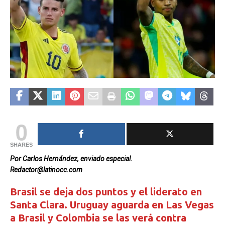
0
SHARES
Por Carlos Hernández, enviado especial.
Redactor@latinocc.com
Brasil se deja dos puntos y el liderato en
Santa Clara. Uruguay aguarda en Las Vegas
a Brasil y Colombia se las verá contra