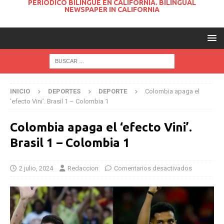
PERIODICO BILINGUE EN CALIFORNIA. BILINGUAL
NEWSPAPER IN CALIFORNIA
INICIO
DEPORTES
DEPORTE
Colombia apaga el
‘efecto Vini’. Brasil 1 – Colombia 1
Colombia apaga el ‘efecto Vini’.
Brasil 1 – Colombia 1
2 julio, 2024
Redaccion
Comentarios desactivados