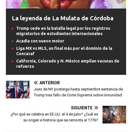
La leyenda de La Mulata de Córdoba
Trump cede en la batalla legal por los registros
migratorios de estudiantes internacionales
Acadia con nuevo motor
Liga MX vs MLS, un final más por el dominio de la
Concacaf
California, Colorado y N. México amplían vacunas de
refuerzo
ANTERIOR
Juez de NY posterga hasta septiembre sentencia de
Trump tras fallo de Corte Suprema sobre inmunidad
SIGUIENTE
¿Por qué se celebra en EE.UU. el 4 de julio? ¿Cuál es
su origen e historia que se remonta al 1776?