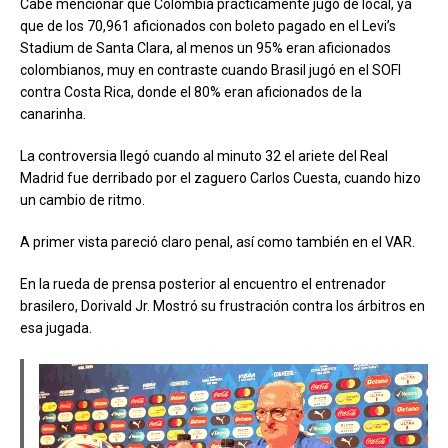
Cabe mencionar que Colombia prácticamente jugó de local, ya
que de los 70,961 aficionados con boleto pagado en el Levi’s
Stadium de Santa Clara, al menos un 95% eran aficionados
colombianos, muy en contraste cuando Brasil jugó en el SOFI
contra Costa Rica, donde el 80% eran aficionados de la
canarinha.
La controversia llegó cuando al minuto 32 el ariete del Real
Madrid fue derribado por el zaguero Carlos Cuesta, cuando hizo
un cambio de ritmo.
A primer vista pareció claro penal, así como también en el VAR.
En la rueda de prensa posterior al encuentro el entrenador
brasilero, Dorivald Jr. Mostró su frustración contra los árbitros en
esa jugada.