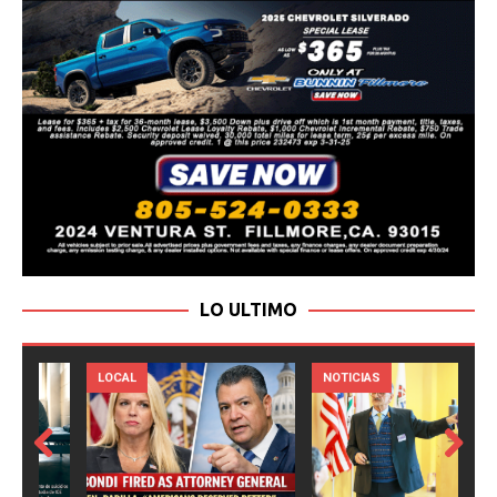
LO ULTIMO
LOCAL
NOTICIAS
Prev
Next