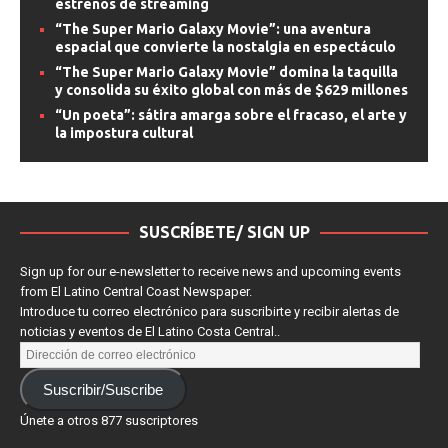
estrenos de streaming
“The Super Mario Galaxy Movie”: una aventura
espacial que convierte la nostalgia en espectáculo
“The Super Mario Galaxy Movie” domina la taquilla
y consolida su éxito global con más de $629 millones
“Un poeta”: sátira amarga sobre el fracaso, el arte y
la impostura cultural
SUSCRÍBETE/ SIGN UP
Sign up for our e-newsletter to receive news and upcoming events
from El Latino Central Coast Newspaper.
Introduce tu correo electrónico para suscribirte y recibir alertas de
noticias y eventos de El Latino Costa Central..
Suscribir/Suscribe
Únete a otros 877 suscriptores