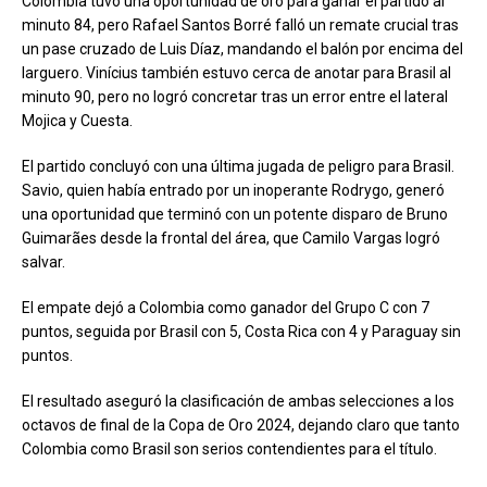
Colombia tuvo una oportunidad de oro para ganar el partido al
minuto 84, pero Rafael Santos Borré falló un remate crucial tras
un pase cruzado de Luis Díaz, mandando el balón por encima del
larguero. Vinícius también estuvo cerca de anotar para Brasil al
minuto 90, pero no logró concretar tras un error entre el lateral
Mojica y Cuesta.
El partido concluyó con una última jugada de peligro para Brasil.
Savio, quien había entrado por un inoperante Rodrygo, generó
una oportunidad que terminó con un potente disparo de Bruno
Guimarães desde la frontal del área, que Camilo Vargas logró
salvar.
El empate dejó a Colombia como ganador del Grupo C con 7
puntos, seguida por Brasil con 5, Costa Rica con 4 y Paraguay sin
puntos.
El resultado aseguró la clasificación de ambas selecciones a los
octavos de final de la Copa de Oro 2024, dejando claro que tanto
Colombia como Brasil son serios contendientes para el título.