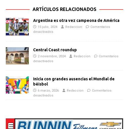
ARTÍCULOS RELACIONADOS
Argentina es otra vez campeona de América
15 julio, 2024
Redaccion
Comentarios
desactivados
Central Coast roundup
2 noviembre, 2024
Redaccion
Comentarios
desactivados
Inicia con grandes ausencias el Mundial de
béisbol
6 marzo, 2026
Redaccion
Comentarios
desactivados