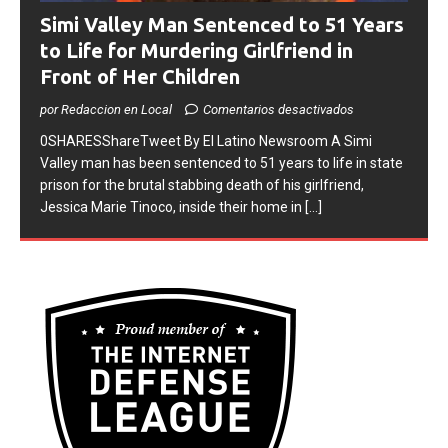
Simi Valley Man Sentenced to 51 Years
to Life for Murdering Girlfriend in
Front of Her Children
por Redaccion en Local
Comentarios desactivados
0SHARESShareTweet ​By El Latino Newsroom ​A Simi
Valley man has been sentenced to 51 years to life in state
prison for the brutal stabbing death of his girlfriend,
Jessica Marie Tinoco, inside their home in
[...]