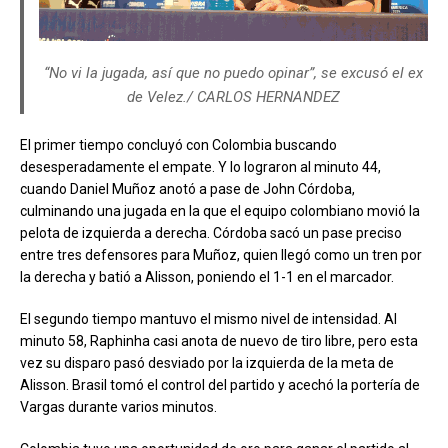
“No vi la jugada, así que no puedo opinar”, se excusó el ex
de Velez./ CARLOS HERNANDEZ
El primer tiempo concluyó con Colombia buscando
desesperadamente el empate. Y lo lograron al minuto 44,
cuando Daniel Muñoz anotó a pase de John Córdoba,
culminando una jugada en la que el equipo colombiano movió la
pelota de izquierda a derecha. Córdoba sacó un pase preciso
entre tres defensores para Muñoz, quien llegó como un tren por
la derecha y batió a Alisson, poniendo el 1-1 en el marcador.
El segundo tiempo mantuvo el mismo nivel de intensidad. Al
minuto 58, Raphinha casi anota de nuevo de tiro libre, pero esta
vez su disparo pasó desviado por la izquierda de la meta de
Alisson. Brasil tomó el control del partido y acechó la portería de
Vargas durante varios minutos.