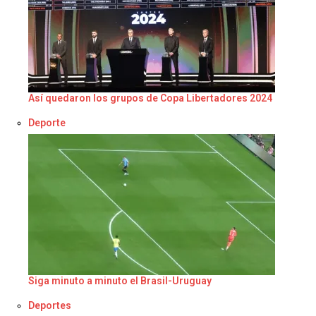
Así quedaron los grupos de Copa Libertadores 2024
Respecto a
Deporte
Siga minuto a minuto el Brasil-Uruguay
Respecto a
Deportes