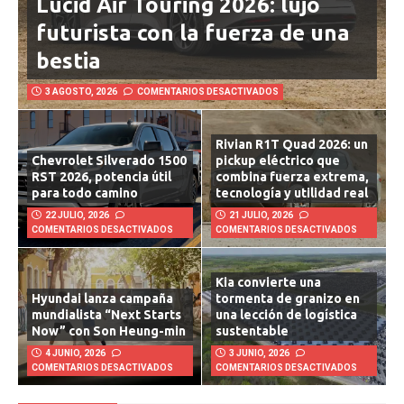
Lucid Air Touring 2026: lujo
futurista con la fuerza de una
bestia
3 AGOSTO, 2026
COMENTARIOS DESACTIVADOS
Rivian R1T Quad 2026: un
Chevrolet Silverado 1500
pickup eléctrico que
RST 2026, potencia útil
combina fuerza extrema,
para todo camino
tecnología y utilidad real
22 JULIO, 2026
21 JULIO, 2026
COMENTARIOS DESACTIVADOS
COMENTARIOS DESACTIVADOS
Kia convierte una
Hyundai lanza campaña
tormenta de granizo en
mundialista “Next Starts
una lección de logística
Now” con Son Heung-min
sustentable
4 JUNIO, 2026
3 JUNIO, 2026
COMENTARIOS DESACTIVADOS
COMENTARIOS DESACTIVADOS