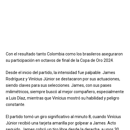
Con el resultado tanto Colombia como los brasileros aseguraron
su participación en octavos de final de la Copa de Oro 2024.
Desde el inicio del partido, la intensidad fue palpable. James
Rodríguez y Vinícius Júnior se destacaron por sus actuaciones,
siendo claves para sus selecciones. James, con sus pases
milimétricos, siempre buscó al mejor compañero, especialmente
a Luis Díaz, mientras que Vinícius mostró su habilidad y peligro
constante.
El partido tomó un giro significativo al minuto 8, cuando Vinícius
Júnior recibió una tarjeta amarilla por golpear a James. Acto
seguido, James cobró un tiro libre desde la derecha, a unos 30