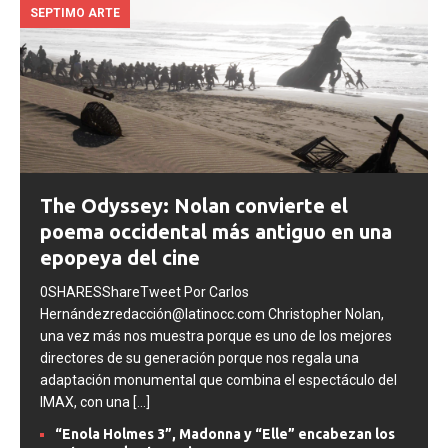
SEPTIMO ARTE
The Odyssey: Nolan convierte el
poema occidental más antiguo en una
epopeya del cine
0SHARESShareTweet Por Carlos
Hernándezredacción@latinocc.com Christopher Nolan,
una vez más nos muestra porque es uno de los mejores
directores de su generación porque nos regala una
adaptación monumental que combina el espectáculo del
IMAX, con una
[...]
“Enola Holmes 3”, Madonna y “Elle” encabezan los