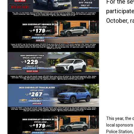
For the se
participat
October, r
This year, the
local sponsors
Police Station