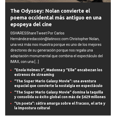
The Odyssey: Nolan convierte el
poema occidental más antiguo en una
epopeya del cine
0SHARESShareTweet Por Carlos
Hernándezredacción@latinocc.com Christopher Nolan,
una vez más nos muestra porque es uno de los mejores
directores de su generación porque nos regala una
adaptación monumental que combina el espectáculo del
IMAX, con una
[...]
“Enola Holmes 3”, Madonna y “Elle” encabezan los
estrenos de streaming
“The Super Mario Galaxy Movie”: una aventura
espacial que convierte la nostalgia en espectáculo
“The Super Mario Galaxy Movie” domina la taquilla
y consolida su éxito global con más de $629 millones
“Un poeta”: sátira amarga sobre el fracaso, el arte y
la impostura cultural