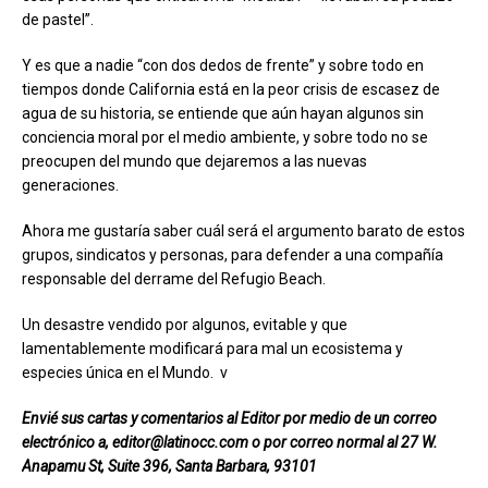
de pastel”.
Y es que a nadie “con dos dedos de frente” y sobre todo en
tiempos donde California está en la peor crisis de escasez de
agua de su historia, se entiende que aún hayan algunos sin
conciencia moral por el medio ambiente, y sobre todo no se
preocupen del mundo que dejaremos a las nuevas
generaciones.
Ahora me gustaría saber cuál será el argumento barato de estos
grupos, sindicatos y personas, para defender a una compañía
responsable del derrame del Refugio Beach.
Un desastre vendido por algunos, evitable y que
lamentablemente modificará para mal un ecosistema y
especies única en el Mundo.
ν
Envié sus cartas y comentarios al Editor por medio de un correo
electrónico a, editor@latinocc.com o por correo normal al 27 W.
Anapamu St, Suite 396, Santa Barbara, 93101