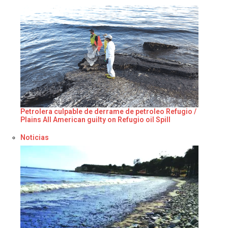
Petrolera culpable de derrame de petroleo Refugio /
Plains All American guilty on Refugio oil Spill
Respecto a
Noticias