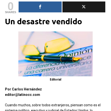
0
SHARES
Un desastre vendido
Editorial
Por Carlos Hernández
editor@latinocc.com
Cuando muchos, sobre todos extranjeros, piensan como es el
sistema político, ejecutivo y judicial de Estados Unidos, lo