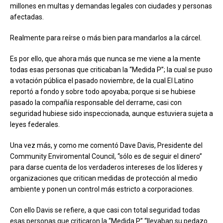
millones en multas y demandas legales con ciudades y personas
afectadas.
Realmente para reírse o más bien para mandarlos a la cárcel.
Es por ello, que ahora más que nunca se me viene a la mente
todas esas personas que criticaban la “Medida P”; la cual se puso
a votación pública el pasado noviembre, de la cual El Latino
reportó a fondo y sobre todo apoyaba; porque si se hubiese
pasado la compañía responsable del derrame, casi con
seguridad hubiese sido inspeccionada, aunque estuviera sujeta a
leyes federales.
Una vez más, y como me comentó Dave Davis, Presidente del
Community Enviromental Council, “sólo es de seguir el dinero”
para darse cuenta de los verdaderos intereses de los líderes y
organizaciones que critican medidas de protección al medio
ambiente y ponen un control más estricto a corporaciones.
Con ello Davis se refiere, a que casi con total seguridad todas
esas personas que criticaron la “Medida P” “llevaban su pedazo