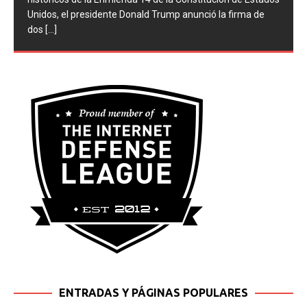
históricos de la Enmienda 14 de la Constitución de Estados
Unidos, el presidente Donald Trump anunció la firma de
dos
[...]
ENTRADAS Y PÁGINAS POPULARES