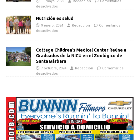
11 mayo, 2022
Redaccion
Comentarios
desactivados
Nutrición es salud
9 enero, 2024
Redaccion
Comentarios
desactivados
Cottage Children’s Medical Center Reúne a
Graduados de la NICU en el Zoológico de
Santa Bárbara
7 octubre, 2024
Redaccion
Comentarios
desactivados