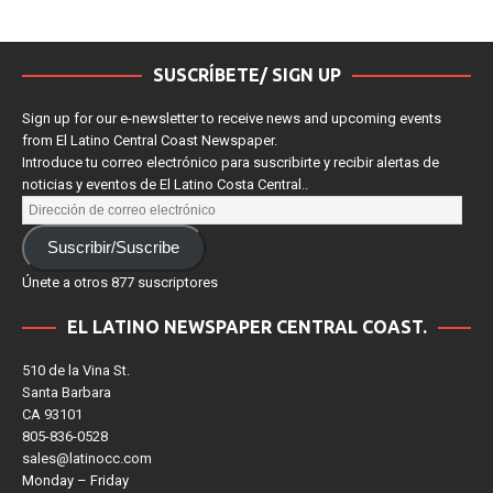
SUSCRÍBETE/ SIGN UP
Sign up for our e-newsletter to receive news and upcoming events
from El Latino Central Coast Newspaper.
Introduce tu correo electrónico para suscribirte y recibir alertas de
noticias y eventos de El Latino Costa Central..
Suscribir/Suscribe
Únete a otros 877 suscriptores
EL LATINO NEWSPAPER CENTRAL COAST.
510 de la Vina St.
Santa Barbara
CA 93101
805-836-0528
sales@latinocc.com