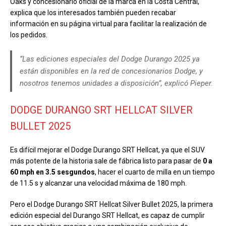
Oaks y concesionario oficial de la marca en la Costa Central,
explica que los interesados también pueden recabar
información en su página virtual para facilitar la realización de
los pedidos.
“Las ediciones especiales del Dodge Durango 2025 ya
están disponibles en la red de concesionarios Dodge, y
nosotros tenemos unidades a disposición”, explicó Pieper.
DODGE DURANGO SRT HELLCAT SILVER
BULLET 2025
Es difícil mejorar el Dodge Durango SRT Hellcat, ya que el SUV
más potente de la historia sale de fábrica listo para pasar de
0 a
60 mph en 3.5 sesgundos
, hacer el cuarto de milla en un tiempo
de 11.5 s y alcanzar una velocidad máxima de 180 mph.
Pero el Dodge Durango SRT Hellcat Silver Bullet 2025, la primera
edición especial del Durango SRT Hellcat, es capaz de cumplir