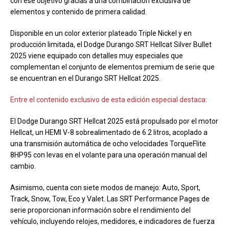
con ese objetivo gracias a una combinación exclusiva de
elementos y contenido de primera calidad.
Disponible en un color exterior plateado Triple Nickel y en
producción limitada, el Dodge Durango SRT Hellcat Silver Bullet
2025 viene equipado con detalles muy especiales que
complementan el conjunto de elementos premium de serie que
se encuentran en el Durango SRT Hellcat 2025.
Entre el contenido exclusivo de esta edición especial destaca:
El Dodge Durango SRT Hellcat 2025 está propulsado por el motor
Hellcat, un HEMI V-8 sobrealimentado de 6.2 litros, acoplado a
una transmisión automática de ocho velocidades TorqueFlite
8HP95 con levas en el volante para una operación manual del
cambio.
Asimismo, cuenta con siete modos de manejo: Auto, Sport,
Track, Snow, Tow, Eco y Valet. Las SRT Performance Pages de
serie proporcionan información sobre el rendimiento del
vehículo, incluyendo relojes, medidores, e indicadores de fuerza