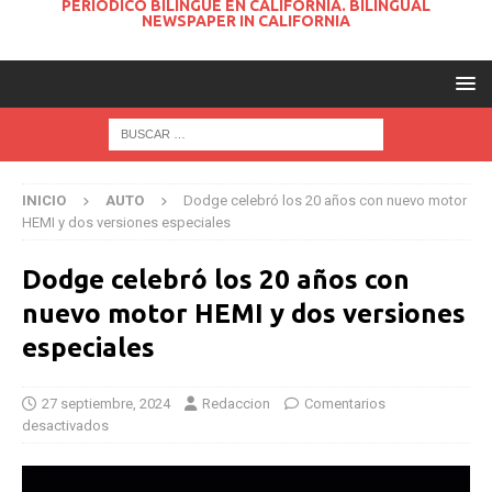
PERIODICO BILINGUE EN CALIFORNIA. BILINGUAL
NEWSPAPER IN CALIFORNIA
INICIO
AUTO
Dodge celebró los 20 años con nuevo motor
HEMI y dos versiones especiales
Dodge celebró los 20 años con
nuevo motor HEMI y dos versiones
especiales
27 septiembre, 2024
Redaccion
Comentarios
desactivados