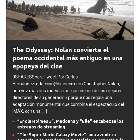
The Odyssey: Nolan convierte el
poema occidental más antiguo en una
epopeya del cine
0SHARESShareTweet Por Carlos
Hernándezredacción@latinocc.com Christopher Nolan,
una vez más nos muestra porque es uno de los mejores
directores de su generación porque nos regala una
adaptación monumental que combina el espectáculo del
IMAX, con una
[...]
“Enola Holmes 3”, Madonna y “Elle” encabezan los
estrenos de streaming
“The Super Mario Galaxy Movie”: una aventura