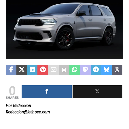
0
SHARES
Por Redacción
Redaccion@latinocc.com