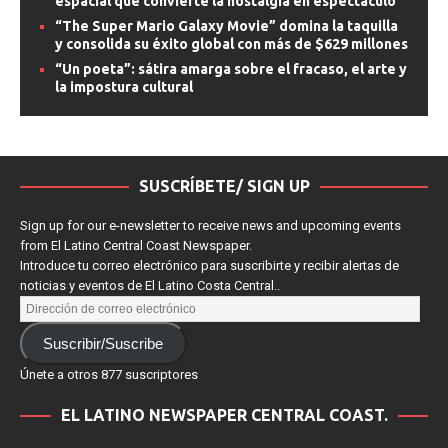
espacial que convierte la nostalgia en espectáculo
“The Super Mario Galaxy Movie” domina la taquilla
y consolida su éxito global con más de $629 millones
“Un poeta”: sátira amarga sobre el fracaso, el arte y
la impostura cultural
SUSCRÍBETE/ SIGN UP
Sign up for our e-newsletter to receive news and upcoming events
from El Latino Central Coast Newspaper.
Introduce tu correo electrónico para suscribirte y recibir alertas de
noticias y eventos de El Latino Costa Central..
Suscribir/Suscribe
Únete a otros 877 suscriptores
EL LATINO NEWSPAPER CENTRAL COAST.