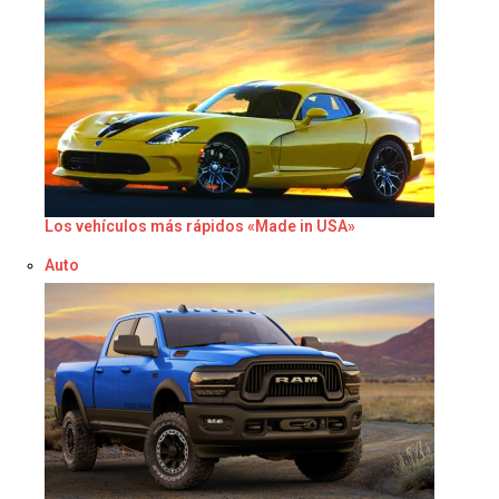
Los vehículos más rápidos «Made in USA»
Respecto a
Auto