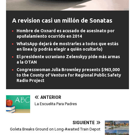
A revision casi un millón de Sonatas
Hombre de Oxnard es acusado de asesinato por
apuñalamiento ocurrido en 2014
WhatsApp dejará de mostrarles a todos que estás
en línea (y podrás elegir a quién ocultarlo)
El presidente ucraniano Zelenskyy pide más armas
a la OTAN
Congresswoman Julia Brownley presents $963,000
to the County of Ventura for Regional Public Safety
Radio Project
ANTERIOR
La Escuelita Para Padres
SIGUIENTE
Goleta Breaks Ground on Long-Awaited Train Depot