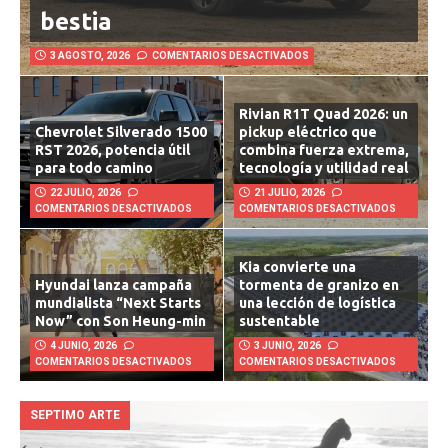
futurista con la fuerza de una
bestia
3 AGOSTO, 2026
COMENTARIOS DESACTIVADOS
Rivian R1T Quad 2026: un
Chevrolet Silverado 1500
pickup eléctrico que
RST 2026, potencia útil
combina fuerza extrema,
para todo camino
tecnología y utilidad real
22 JULIO, 2026
21 JULIO, 2026
COMENTARIOS DESACTIVADOS
COMENTARIOS DESACTIVADOS
Kia convierte una
Hyundai lanza campaña
tormenta de granizo en
mundialista “Next Starts
una lección de logística
Now” con Son Heung-min
sustentable
4 JUNIO, 2026
3 JUNIO, 2026
COMENTARIOS DESACTIVADOS
COMENTARIOS DESACTIVADOS
SEPTIMO ARTE