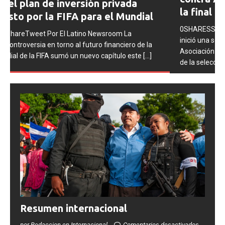
la final del Mundial 2026
0SHARESShareTweet Por El Latino Newsroom La FIFA
inició una serie de procesos disciplinarios contra la
Asociación del Fútbol Argentino (AFA), cuatro integrantes
de la selección
[...]
Resumen internacional