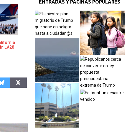
ENTRADAS Y PÁGINAS POPULARES
ifornia
in LA28