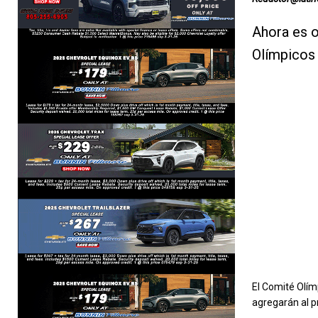
Ahora es o
Olímpicos
El Comité Olím
agregarán al 