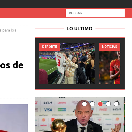
LO ULTIMO
s para los
RTE
NOTICIAS
NOTICIAS
cos de