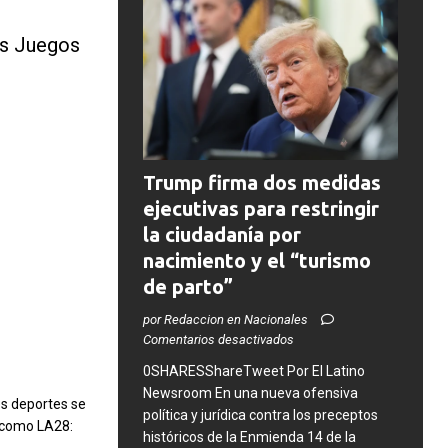
os Juegos
Trump firma dos medidas
ejecutivas para restringir
la ciudadanía por
nacimiento y el “turismo
de parto”
por Redaccion en Nacionales
Comentarios desactivados
0SHARESShareTweet ​Por El Latino
Newsroom ​En una nueva ofensiva
es deportes se
política y jurídica contra los preceptos
 como LA28:
históricos de la Enmienda 14 de la