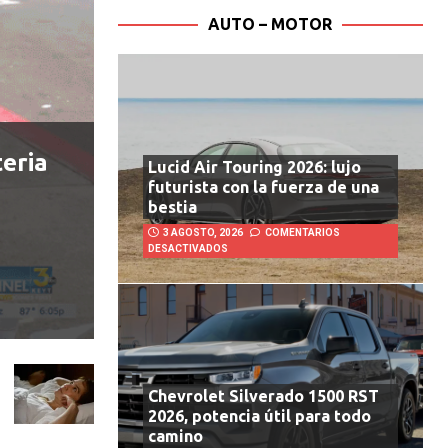
AUTO – MOTOR
teria
Lucid Air Touring 2026: lujo
futurista con la fuerza de una
bestia
3 AGOSTO, 2026
COMENTARIOS
DESACTIVADOS
Chevrolet Silverado 1500 RST
2026, potencia útil para todo
camino