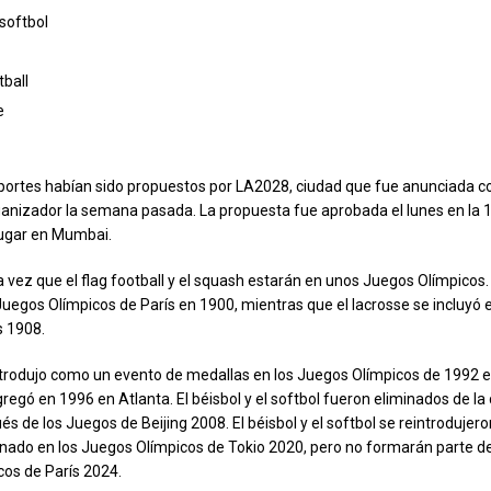
softbol
tball
e
portes habían sido propuestos por LA2028, ciudad que fue anunciada 
anizador la semana pasada. La propuesta fue aprobada el lunes en la 1
lugar en Mumbai.
 vez que el flag football y el squash estarán en unos Juegos Olímpicos. 
 Juegos Olímpicos de París en 1900, mientras que el lacrosse se incluyó 
s 1908.
introdujo como un evento de medallas en los Juegos Olímpicos de 1992 
agregó en 1996 en Atlanta. El béisbol y el softbol fueron eliminados de l
és de los Juegos de Beijing 2008. El béisbol y el softbol se reintroduje
ado en los Juegos Olímpicos de Tokio 2020, pero no formarán parte de
os de París 2024.