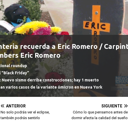
nteria recuerda a Eric Romero / Carpin
bers Eric Romero
tional roundup
l “Black Friday”
: Nuevo sismo derriba construcciones; hay 1 muerto
an varios casos de la variante ómicron en Nueva York
ANTERIOR
SIGUIENTE
No solo podrás ver el eclipse,
Cómo lo que pensamos antes de
también podrás sentirlo
dormir afecta la calidad del sueño