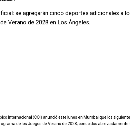
ficial: se agregarán cinco deportes adicionales a l
 de Verano de 2028 en Los Ángeles.
pico Internacional (COI) anunció este lunes en Mumbai que los siguient
programa de los Juegos de Verano de 2028, conocidos abreviadamente