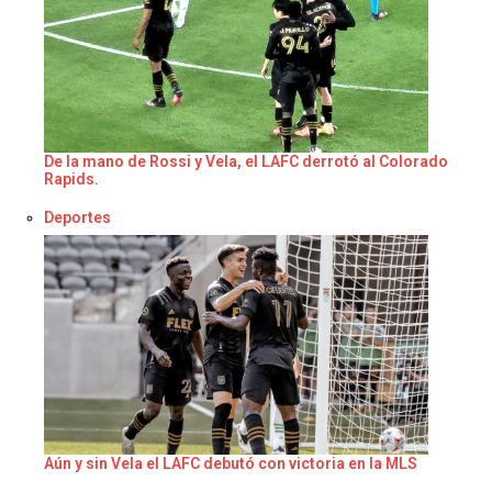
De la mano de Rossi y Vela, el LAFC derrotó al Colorado
Rapids.
Respecto a
Deportes
Aún y sin Vela el LAFC debutó con victoria en la MLS