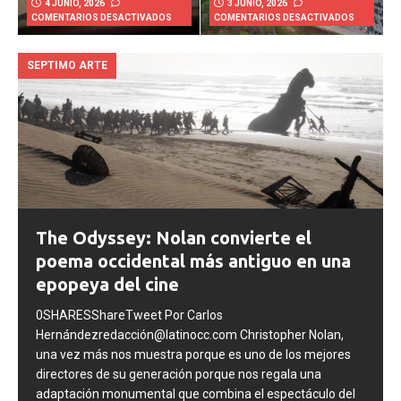
4 JUNIO, 2026
3 JUNIO, 2026
COMENTARIOS DESACTIVADOS
COMENTARIOS DESACTIVADOS
SEPTIMO ARTE
The Odyssey: Nolan convierte el
poema occidental más antiguo en una
epopeya del cine
0SHARESShareTweet Por Carlos
Hernándezredacción@latinocc.com Christopher Nolan,
una vez más nos muestra porque es uno de los mejores
directores de su generación porque nos regala una