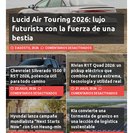
Lucid Air Touring 2026: lujo
futurista con la fuerza de una
bestia
3 AGOSTO, 2026
COMENTARIOS DESACTIVADOS
Rivian R1T Quad 2026: un
Chevrolet Silverado 1500
pickup eléctrico que
RST 2026, potencia útil
combina fuerza extrema,
para todo camino
tecnología y utilidad real
22 JULIO, 2026
21 JULIO, 2026
COMENTARIOS DESACTIVADOS
COMENTARIOS DESACTIVADOS
Kia convierte una
Hyundai lanza campaña
tormenta de granizo en
mundialista “Next Starts
una lección de logística
Now” con Son Heung-min
sustentable