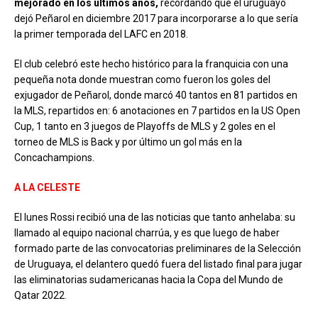
mejorado en los últimos años,
recordando que el uruguayo
dejó Peñarol en diciembre 2017 para incorporarse a lo que sería
la primer temporada del LAFC en 2018.
El club celebró este hecho histórico para la franquicia con una
pequeña nota donde muestran como fueron los goles del
exjugador de Peñarol, donde marcó 40 tantos en 81 partidos en
la MLS, repartidos en: 6 anotaciones en 7 partidos en la US Open
Cup, 1 tanto en 3 juegos de Playoffs de MLS y 2 goles en el
torneo de MLS is Back y por último un gol más en la
Concachampions.
A LA CELESTE
El lunes Rossi recibió una de las noticias que tanto anhelaba: su
llamado al equipo nacional charrúa, y es que luego de haber
formado parte de las convocatorias preliminares de la Selección
de Uruguaya, el delantero quedó fuera del listado final para jugar
las eliminatorias sudamericanas hacia la Copa del Mundo de
Qatar 2022.