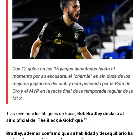
Con 12 goles
en los 15 juegos disputados hasta el
momento por su escuadra, el “charrúa” es sin duda
de los
mejores jugadores del club y está peleando por la Bota de
Oro y el MVP en la recta final de la temporada regular de la
MLS.
Tras revelarse los 50 goles de Rossi,
Bob Bradley
declaró al
sitio oficial de ‘The Black & Gold’ que
“”.
Bradley, a
demás
confirmó
que su habilidad y desequilibrio ha