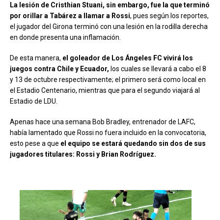
La lesión de Cristhian Stuani
, sin embargo,
fue la que terminó
por orillar a Tabárez a llamar a Rossi
, pues según los reportes,
el jugador del Girona terminó con una lesión en la rodilla derecha
en donde presenta una inflamación.
De esta manera,
el goleador de Los Ángeles FC vivirá los
juegos contra Chile y Ecuador,
los cuales se llevará a cabo el 8
y 13 de octubre respectivamente; el primero será como local en
el Estadio Centenario, mientras que para el segundo viajará al
Estadio de LDU.
Apenas hace una semana Bob Bradley, entrenador de LAFC,
había lamentado que Rossi no fuera incluido en la convocatoria,
esto pese a que
el equipo se estará quedando sin dos de sus
jugadores titulares: Rossi y Brian Rodríguez.