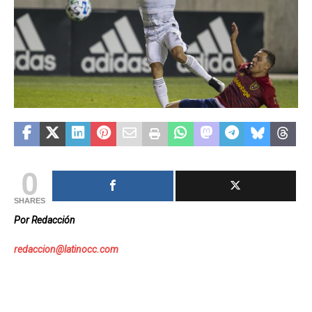
0
SHARES
Por Redacción
redaccion@latinocc.com