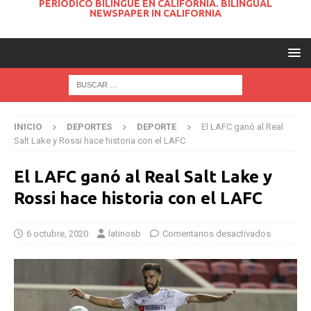
PERIODICO BILINGUE EN CALIFORNIA. BILINGUAL
NEWSPAPER IN CALIFORNIA
INICIO
DEPORTES
DEPORTE
El LAFC ganó al Real
Salt Lake y Rossi hace historia con el LAFC
El LAFC ganó al Real Salt Lake y
Rossi hace historia con el LAFC
6 octubre, 2020
latinosb
Comentarios desactivados