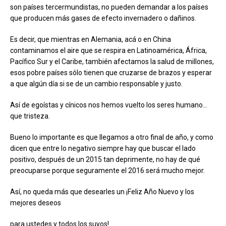
son países tercermundistas, no pueden demandar a los países
que producen más gases de efecto invernadero o dañinos.
Es decir, que mientras en Alemania, acá o en China
contaminamos el aire que se respira en Latinoamérica, África,
Pacífico Sur y el Caribe, también afectamos la salud de millones,
esos pobre países sólo tienen que cruzarse de brazos y esperar
a que algún día si se de un cambio responsable y justo.
Así de egoístas y cínicos nos hemos vuelto los seres humano…
que tristeza.
Bueno lo importante es que llegamos a otro final de año, y como
dicen que entre lo negativo siempre hay que buscar el lado
positivo, después de un 2015 tan deprimente, no hay de qué
preocuparse porque seguramente el 2016 será mucho mejor.
Así, no queda más que desearles un ¡Feliz Año Nuevo y los
mejores deseos
para ustedes y todos los suyos!