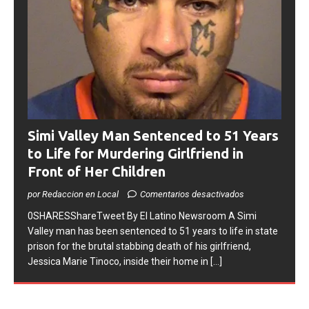
Simi Valley Man Sentenced to 51 Years
to Life for Murdering Girlfriend in
Front of Her Children
por Redaccion en Local
Comentarios desactivados
0SHARESShareTweet ​By El Latino Newsroom ​A Simi
Valley man has been sentenced to 51 years to life in state
prison for the brutal stabbing death of his girlfriend,
Jessica Marie Tinoco, inside their home in
[...]