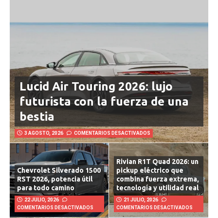
Lucid Air Touring 2026: lujo
futurista con la fuerza de una
bestia
3 AGOSTO, 2026
COMENTARIOS DESACTIVADOS
Rivian R1T Quad 2026: un
Chevrolet Silverado 1500
pickup eléctrico que
RST 2026, potencia útil
combina fuerza extrema,
para todo camino
tecnología y utilidad real
22 JULIO, 2026
21 JULIO, 2026
COMENTARIOS DESACTIVADOS
COMENTARIOS DESACTIVADOS