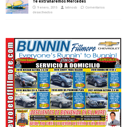
Te extrañaremos Mercedes
9 enero, 2015
latinosb
Comentarios
desactivados