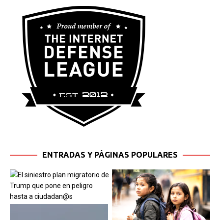
ENTRADAS Y PÁGINAS POPULARES