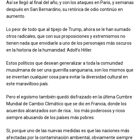
Así se llegó al final del año, y con los ataques en Paris, y semanas
después en San Bernardino, su retórica de odio continúo en
aumento.
Lo peor de todo que al tipejo de Trump, ahora se le han sumado
otros radicales, que con sus proposiciones y extremismos no
tienen nada que envidiarle a uno de los personajes más oscuros
en la historia de la humanidad: Adolfo Hitler.
Estos políticos que desean generalizar a toda la comunidad
musulmana de ser una guerrilla sanguinaria, son los mismos que
se inventan cualquier cosa para evitar la diversidad cultural en
este maravilloso país.
Pero el egoísmo también quedó disfrazado en la última Cumbre
Mundial de Cambio Climático que se dio en Francia, donde los
acuerdos alcanzados son de risa… los más poderosos y ricos
siempre abusando de los países más pobres.
Sí, porque uno de las nuevas medidas es que las naciones más
afectadas por la contaminación ambiental, obviamente siempre