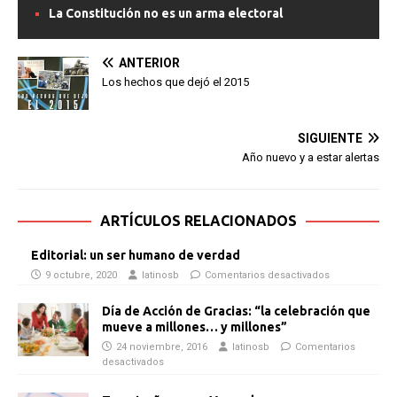
La Constitución no es un arma electoral
ANTERIOR
Los hechos que dejó el 2015
SIGUIENTE
Año nuevo y a estar alertas
ARTÍCULOS RELACIONADOS
Editorial: un ser humano de verdad
9 octubre, 2020
latinosb
Comentarios desactivados
Día de Acción de Gracias: “la celebración que
mueve a millones… y millones”
24 noviembre, 2016
latinosb
Comentarios
desactivados