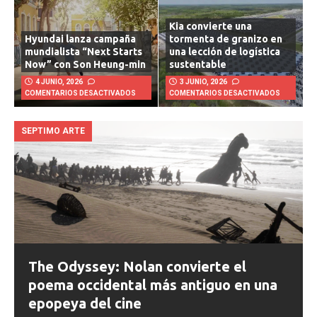
Kia convierte una
Hyundai lanza campaña
tormenta de granizo en
mundialista “Next Starts
una lección de logística
Now” con Son Heung-min
sustentable
4 JUNIO, 2026
3 JUNIO, 2026
COMENTARIOS DESACTIVADOS
COMENTARIOS DESACTIVADOS
SEPTIMO ARTE
The Odyssey: Nolan convierte el
poema occidental más antiguo en una
epopeya del cine