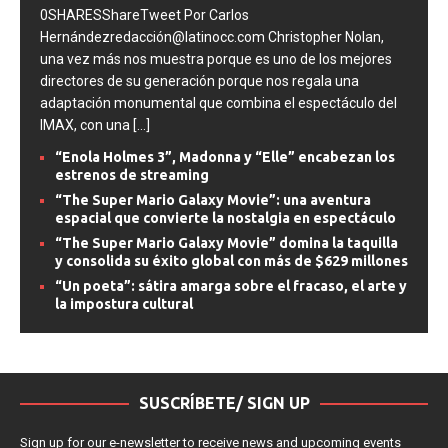
0SHARESShareTweet Por Carlos
Hernándezredacción@latinocc.com Christopher Nolan,
una vez más nos muestra porque es uno de los mejores
directores de su generación porque nos regala una
adaptación monumental que combina el espectáculo del
IMAX, con una
[...]
“Enola Holmes 3”, Madonna y “Elle” encabezan los
estrenos de streaming
“The Super Mario Galaxy Movie”: una aventura
espacial que convierte la nostalgia en espectáculo
“The Super Mario Galaxy Movie” domina la taquilla
y consolida su éxito global con más de $629 millones
“Un poeta”: sátira amarga sobre el fracaso, el arte y
la impostura cultural
SUSCRÍBETE/ SIGN UP