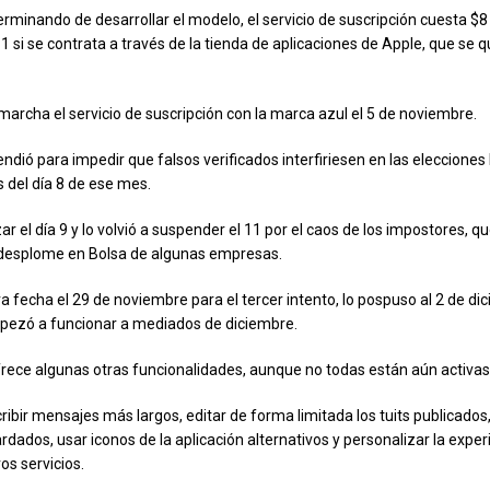
erminando de desarrollar el modelo, el servicio de suscripción cuesta $8
 si se contrata a través de la tienda de aplicaciones de Apple, que se 
archa el servicio de suscripción con la marca azul el 5 de noviembre.
ndió para impedir que falsos verificados interfiriesen en las elecciones 
 del día 8 de ese mes.
zar el día 9 y lo volvió a suspender el 11 por el caos de los impostores, q
 desplome en Bolsa de algunas empresas.
a fecha el 29 de noviembre para el tercer intento, lo pospuso al 2 de di
pezó a funcionar a mediados de diciembre.
frece algunas otras funcionalidades, aunque no todas están aún activas
ribir mensajes más largos, editar de forma limitada los tuits publicados
dados, usar iconos de la aplicación alternativos y personalizar la exper
os servicios.