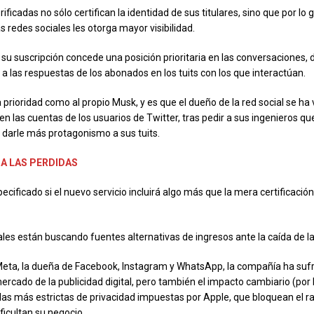
ificadas no sólo certifican la identidad de sus titulares, sino que por lo 
s redes sociales les otorga mayor visibilidad.
 su suscripción concede una posición prioritaria en las conversaciones,
 a las respuestas de los abonados en los tuits con los que interactúan.
a prioridad como al propio Musk, y es que el dueño de la red social se ha 
n las cuentas de los usuarios de Twitter, tras pedir a sus ingenieros qu
 darle más protagonismo a sus tuits.
 A LAS PERDIDAS
cificado si el nuevo servicio incluirá algo más que la mera certificación
ales están buscando fuentes alternativas de ingresos ante la caída de la
Meta, la dueña de Facebook, Instagram y WhatsApp, la compañía ha sufr
ercado de la publicidad digital, pero también el impacto cambiario (por 
eglas más estrictas de privacidad impuestas por Apple, que bloquean el r
dificultan su negocio.