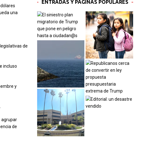
ENTRADAS Y PÁGINAS POPULARES
 dólares
queda una
legislativas de
ue incluso
ciembre y
.
, agrupar
iencia de