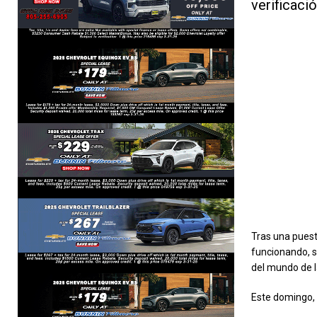
verificació
Tras una puesta
funcionando, s
del mundo de la
Este domingo, 