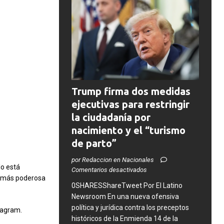
Trump firma dos medidas
ejecutivas para restringir
la ciudadanía por
nacimiento y el “turismo
de parto”
por Redaccion en Nacionales
lo está
Comentarios desactivados
a más poderosa
0SHARESShareTweet ​Por El Latino
Newsroom ​En una nueva ofensiva
política y jurídica contra los preceptos
tagram.
históricos de la Enmienda 14 de la