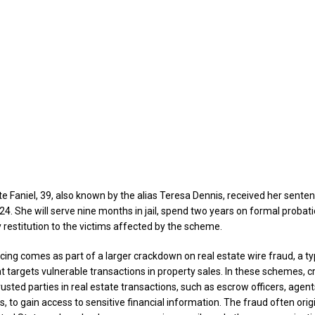
 Faniel, 39, also known by the alias Teresa Dennis, received her sente
4. She will serve nine months in jail, spend two years on formal probati
 restitution to the victims affected by the scheme.
ncing comes as part of a larger crackdown on real estate wire fraud, a ty
t targets vulnerable transactions in property sales. In these schemes, c
sted parties in real estate transactions, such as escrow officers, agents
, to gain access to sensitive financial information. The fraud often ori