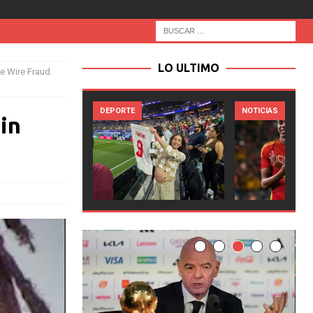
LO ULTIMO
e Wire Fraud
NOTICIAS
NOTICIAS
in