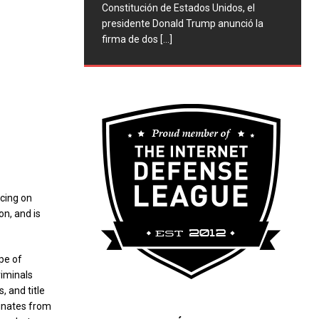
Constitución de Estados Unidos, el
presidente Donald Trump anunció la
firma de dos
[...]
ncing on
on, and is
pe of
riminals
, and title
ginates from