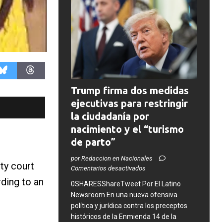
Trump firma dos medidas
ejecutivas para restringir
la ciudadanía por
nacimiento y el “turismo
de parto”
por Redaccion en Nacionales
ty court
Comentarios desactivados
rding to an
0SHARESShareTweet ​Por El Latino
Newsroom ​En una nueva ofensiva
política y jurídica contra los preceptos
históricos de la Enmienda 14 de la