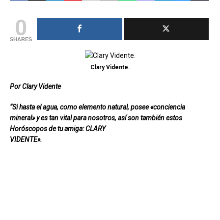
0
SHARES
Clary Vidente.
Por Clary Vidente
“
Si hasta el agua, como elemento natural, posee «conciencia
mineral» y es tan vital para nosotros, así son también estos
Horóscopos de tu amiga:
CLARY
VIDENTE».