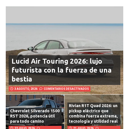
AUTO – MOTOR
Lucid Air Touring 2026: lujo
futurista con la fuerza de una
bestia
3 AGOSTO, 2026
COMENTARIOS DESACTIVADOS
Rivian R1T Quad 2026: un
Chevrolet Silverado 1500
pickup eléctrico que
RST 2026, potencia útil
combina fuerza extrema,
para todo camino
tecnología y utilidad real