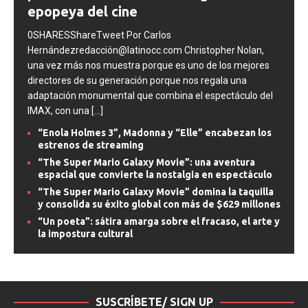
poema occidental más antiguo en una
epopeya del cine
0SHARESShareTweet Por Carlos
Hernándezredacción@latinocc.com Christopher Nolan,
una vez más nos muestra porque es uno de los mejores
directores de su generación porque nos regala una
adaptación monumental que combina el espectáculo del
IMAX, con una
[...]
“Enola Holmes 3”, Madonna y “Elle” encabezan los
estrenos de streaming
“The Super Mario Galaxy Movie”: una aventura
espacial que convierte la nostalgia en espectáculo
“The Super Mario Galaxy Movie” domina la taquilla
y consolida su éxito global con más de $629 millones
“Un poeta”: sátira amarga sobre el fracaso, el arte y
la impostura cultural