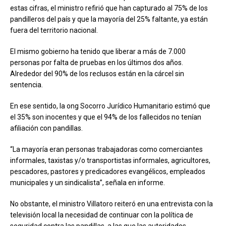
estas cifras, el ministro refirió que han capturado al 75% de los
pandilleros del país y que la mayoría del 25% faltante, ya están
fuera del territorio nacional.
El mismo gobierno ha tenido que liberar a más de 7.000
personas por falta de pruebas en los últimos dos años.
Alrededor del 90% de los reclusos están en la cárcel sin
sentencia.
En ese sentido, la ong Socorro Jurídico Humanitario estimó que
el 35% son inocentes y que el 94% de los fallecidos no tenían
afiliación con pandillas.
“La mayoría eran personas trabajadoras como comerciantes
informales, taxistas y/o transportistas informales, agricultores,
pescadores, pastores y predicadores evangélicos, empleados
municipales y un sindicalista”, señala en informe.
No obstante, el ministro Villatoro reiteró en una entrevista con la
televisión local la necesidad de continuar con la política de
seguridad contra las pandillas, a las que las autoridades