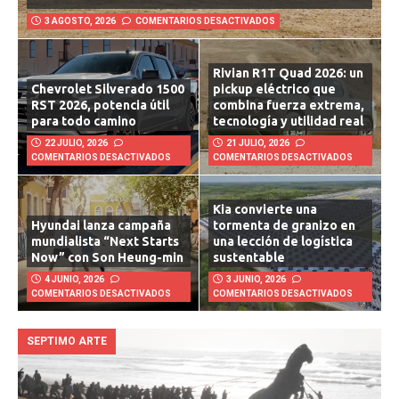
bestia
3 AGOSTO, 2026
COMENTARIOS DESACTIVADOS
Rivian R1T Quad 2026: un
Chevrolet Silverado 1500
pickup eléctrico que
RST 2026, potencia útil
combina fuerza extrema,
para todo camino
tecnología y utilidad real
22 JULIO, 2026
21 JULIO, 2026
COMENTARIOS DESACTIVADOS
COMENTARIOS DESACTIVADOS
Kia convierte una
Hyundai lanza campaña
tormenta de granizo en
mundialista “Next Starts
una lección de logística
Now” con Son Heung-min
sustentable
4 JUNIO, 2026
3 JUNIO, 2026
COMENTARIOS DESACTIVADOS
COMENTARIOS DESACTIVADOS
SEPTIMO ARTE