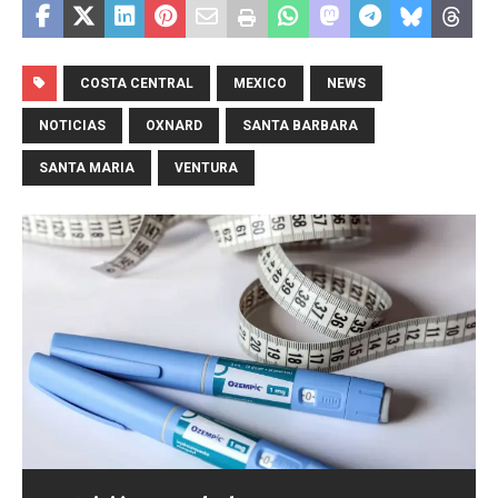
COSTA CENTRAL
MEXICO
NEWS
NOTICIAS
OXNARD
SANTA BARBARA
SANTA MARIA
VENTURA