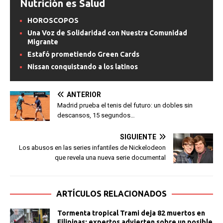
Nutrición es Salud
HOROSCOPOS
Una Voz de Solidaridad con Nuestra Comunidad
Migrante
Estafó prometiendo Green Cards
Nissan conquistando a los latinos
ANTERIOR
Madrid prueba el tenis del futuro: un dobles sin
descansos, 15 segundos…
SIGUIENTE
Los abusos en las series infantiles de Nickelodeon
que revela una nueva serie documental
ARTÍCULOS RELACIONADOS
Tormenta tropical Trami deja 82 muertos en
Filipinas; expertos advierten sobre un posible