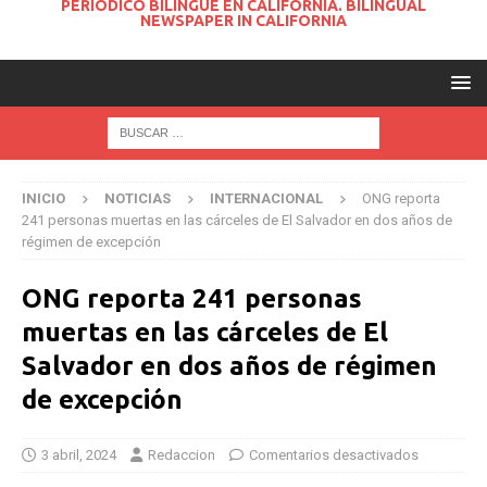
PERIODICO BILINGUE EN CALIFORNIA. BILINGUAL
NEWSPAPER IN CALIFORNIA
INICIO
NOTICIAS
INTERNACIONAL
ONG reporta
241 personas muertas en las cárceles de El Salvador en dos años de
régimen de excepción
ONG reporta 241 personas
muertas en las cárceles de El
Salvador en dos años de régimen
de excepción
3 abril, 2024
Redaccion
Comentarios desactivados