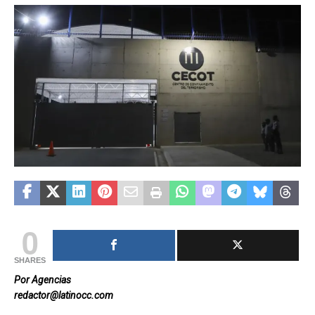
0
SHARES
Por Agencias
redactor@latinocc.com