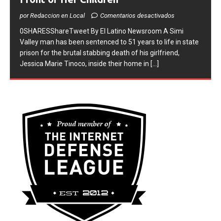
Front of Her Children
por Redaccion en Local
Comentarios desactivados
0SHARESShareTweet ​By El Latino Newsroom ​A Simi
Valley man has been sentenced to 51 years to life in state
prison for the brutal stabbing death of his girlfriend,
Jessica Marie Tinoco, inside their home in
[...]