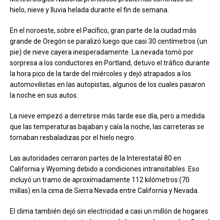
hielo, nieve y lluvia helada durante el fin de semana.
En el noroeste, sobre el Pacífico, gran parte de la ciudad más
grande de Oregón se paralizó luego que casi 30 centímetros (un
pie) de nieve cayera inesperadamente. La nevada tomó por
sorpresa a los conductores en Portland, detuvo el tráfico durante
la hora pico de la tarde del miércoles y dejó atrapados a los
automovilistas en las autopistas, algunos de los cuales pasaron
la noche en sus autos.
La nieve empezó a derretirse más tarde ese día, pero a medida
que las temperaturas bajaban y caía la noche, las carreteras se
tornaban resbaladizas por el hielo negro.
Las autoridades cerraron partes de la Interestatal 80 en
California y Wyoming debido a condiciones intransitables. Eso
incluyó un tramo de aproximadamente 112 kilómetros (70
millas) en la cima de Sierra Nevada entre California y Nevada.
El clima también dejó sin electricidad a casi un millón de hogares