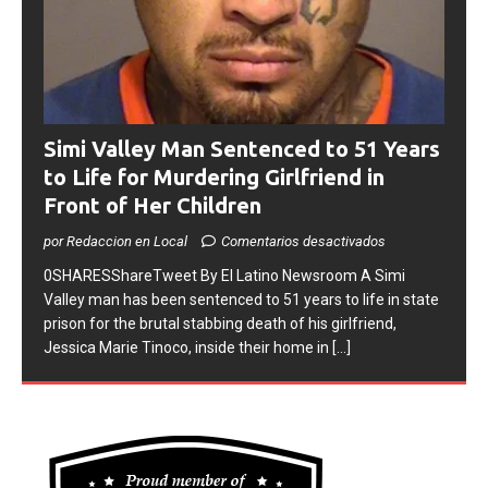
Simi Valley Man Sentenced to 51 Years
to Life for Murdering Girlfriend in
Front of Her Children
por Redaccion en Local
Comentarios desactivados
0SHARESShareTweet ​By El Latino Newsroom ​A Simi
Valley man has been sentenced to 51 years to life in state
prison for the brutal stabbing death of his girlfriend,
Jessica Marie Tinoco, inside their home in
[...]