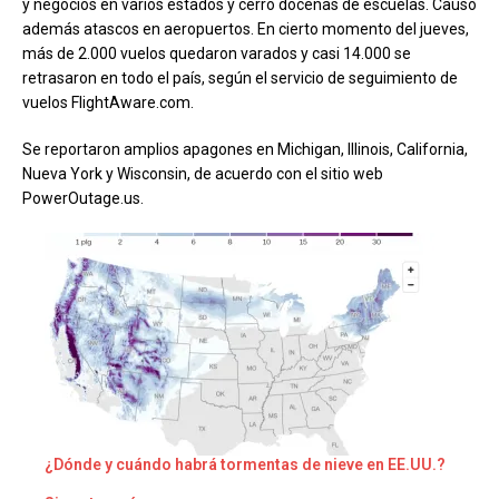
y negocios en varios estados y cerró docenas de escuelas. Causó
además atascos en aeropuertos. En cierto momento del jueves,
más de 2.000 vuelos quedaron varados y casi 14.000 se
retrasaron en todo el país, según el servicio de seguimiento de
vuelos FlightAware.com.
Se reportaron amplios apagones en Michigan, Illinois, California,
Nueva York y Wisconsin, de acuerdo con el sitio web
PowerOutage.us.
¿Dónde y cuándo habrá tormentas de nieve en EE.UU.?