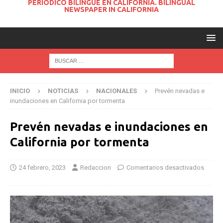
PERIODICO BILINGUE EN CALIFORNIA. BILINGUAL
NEWSPAPER IN CALIFORNIA
INICIO
NOTICIAS
NACIONALES
Prevén nevadas e
inundaciones en California por tormenta
Prevén nevadas e inundaciones en
California por tormenta
24 febrero, 2023
Redaccion
Comentarios desactivados