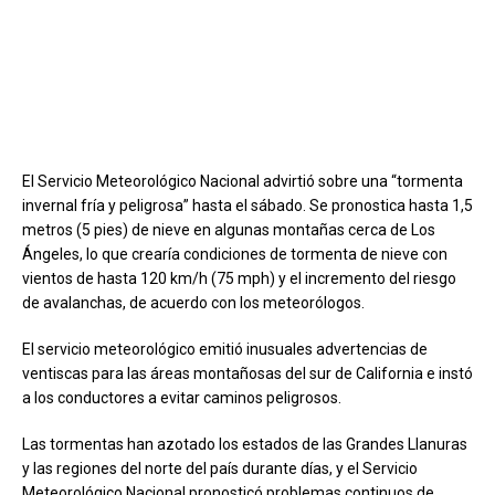
El Servicio Meteorológico Nacional advirtió sobre una “tormenta
invernal fría y peligrosa” hasta el sábado. Se pronostica hasta 1,5
metros (5 pies) de nieve en algunas montañas cerca de Los
Ángeles, lo que crearía condiciones de tormenta de nieve con
vientos de hasta 120 km/h (75 mph) y el incremento del riesgo
de avalanchas, de acuerdo con los meteorólogos.
El servicio meteorológico emitió inusuales advertencias de
ventiscas para las áreas montañosas del sur de California e instó
a los conductores a evitar caminos peligrosos.
Las tormentas han azotado los estados de las Grandes Llanuras
y las regiones del norte del país durante días, y el Servicio
Meteorológico Nacional pronosticó problemas continuos de