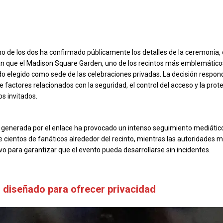
 de los dos ha confirmado públicamente los detalles de la ceremonia, 
an que el Madison Square Garden, uno de los recintos más emblemátic
ido elegido como sede de las celebraciones privadas. La decisión respon
factores relacionados con la seguridad, el control del acceso y la prote
os invitados.
 generada por el enlace ha provocado un intenso seguimiento mediático
e cientos de fanáticos alrededor del recinto, mientras las autoridades 
vo para garantizar que el evento pueda desarrollarse sin incidentes.
o diseñado para ofrecer privacidad