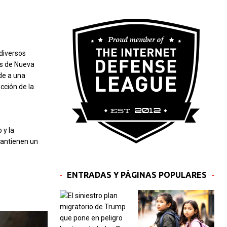
diversos
os de Nueva
de a una
cción de la
 y la
mantienen un
ENTRADAS Y PÁGINAS POPULARES