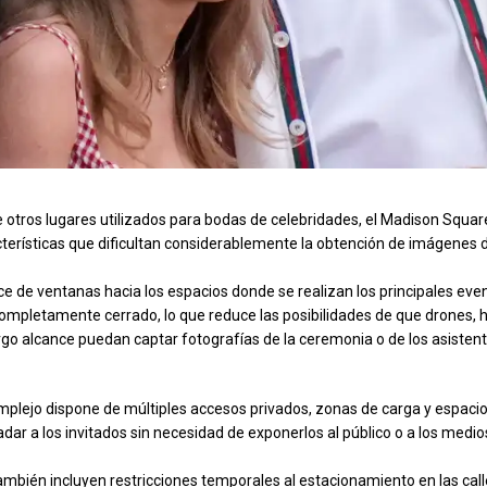
e otros lugares utilizados para bodas de celebridades, el Madison Squa
terísticas que dificultan considerablemente la obtención de imágenes 
ece de ventanas hacia los espacios donde se realizan los principales eve
ompletamente cerrado, lo que reduce las posibilidades de que drones, h
go alcance puedan captar fotografías de la ceremonia o de los asistent
plejo dispone de múltiples accesos privados, zonas de carga y espacio
dar a los invitados sin necesidad de exponerlos al público o a los medio
mbién incluyen restricciones temporales al estacionamiento en las cal