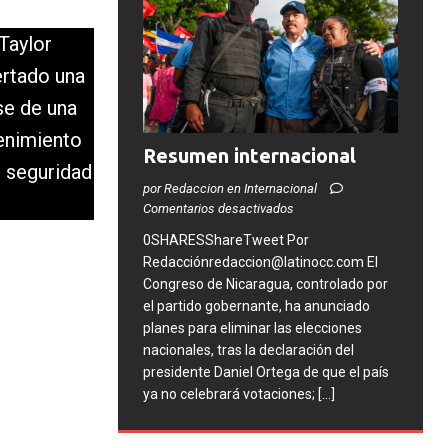
Taylor
ertado una
se de una
enimiento
Resumen internacional
e seguridad
por Redaccion en Internacional
Comentarios desactivados
0SHARESShareTweet Por
Redacciónredaccion@latinocc.com El
Congreso de Nicaragua, controlado por
el partido gobernante, ha anunciado
planes para eliminar las elecciones
nacionales, tras la declaración del
presidente Daniel Ortega de que el país
ya no celebrará votaciones;
[...]