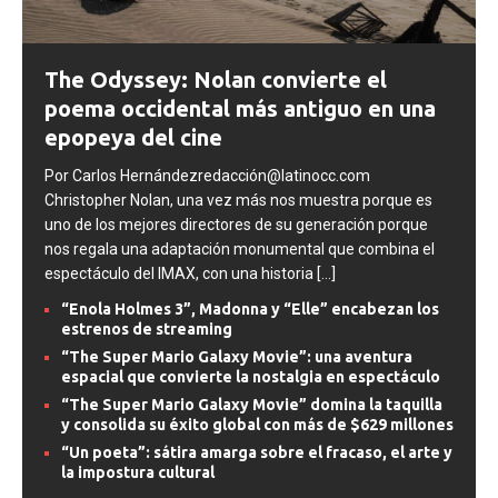
The Odyssey: Nolan convierte el
poema occidental más antiguo en una
epopeya del cine
Por Carlos Hernándezredacción@latinocc.com
Christopher Nolan, una vez más nos muestra porque es
uno de los mejores directores de su generación porque
nos regala una adaptación monumental que combina el
espectáculo del IMAX, con una historia
[...]
“Enola Holmes 3”, Madonna y “Elle” encabezan los
estrenos de streaming
“The Super Mario Galaxy Movie”: una aventura
espacial que convierte la nostalgia en espectáculo
“The Super Mario Galaxy Movie” domina la taquilla
y consolida su éxito global con más de $629 millones
“Un poeta”: sátira amarga sobre el fracaso, el arte y
la impostura cultural