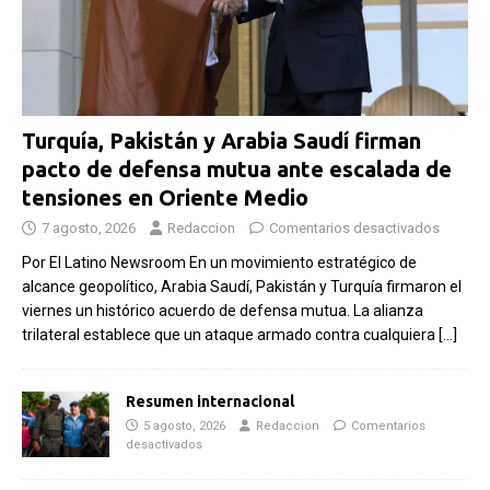
Turquía, Pakistán y Arabia Saudí firman
pacto de defensa mutua ante escalada de
tensiones en Oriente Medio
7 agosto, 2026
Redaccion
Comentarios desactivados
​Por El Latino Newsroom En un movimiento estratégico de
alcance geopolítico, Arabia Saudí, Pakistán y Turquía firmaron el
viernes un histórico acuerdo de defensa mutua. La alianza
trilateral establece que un ataque armado contra cualquiera
[…]
Resumen internacional
5 agosto, 2026
Redaccion
Comentarios
desactivados