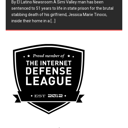
​By El Latino Newsroom ​A Simi Valley man has been
sentenced to 51 years to life in state prison for the brutal
stabbing death of his girlfriend, Jessica Marie Tinoco,
inside their home in a
[...]