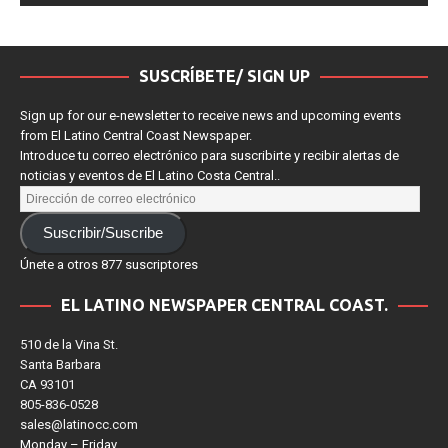
SUSCRÍBETE/ SIGN UP
Sign up for our e-newsletter to receive news and upcoming events
from El Latino Central Coast Newspaper.
Introduce tu correo electrónico para suscribirte y recibir alertas de
noticias y eventos de El Latino Costa Central..
Suscribir/Suscribe
Únete a otros 877 suscriptores
EL LATINO NEWSPAPER CENTRAL COAST.
510 de la Vina St.
Santa Barbara
CA 93101
805-836-0528
sales@latinocc.com
Monday – Friday