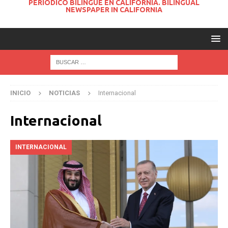
PERIODICO BILINGUE EN CALIFORNIA. BILINGUAL
NEWSPAPER IN CALIFORNIA
INICIO
NOTICIAS
Internacional
Internacional
INTERNACIONAL