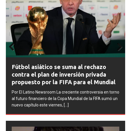
Prev
Next
ious
FIFA abre expedientes disciplinarios
contra Argentina tras los incidentes en
la final del Mundial 2026
Por El Latino Newsroom La FIFA inició una serie de
procesos disciplinarios contra la Asociación del Fútbol
Argentino (AFA), cuatro integrantes de la selección
argentina
[...]