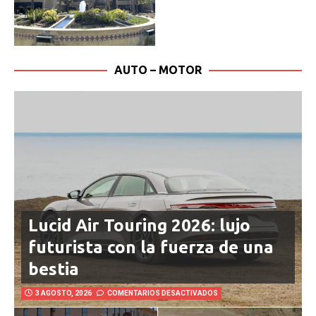
AUTO – MOTOR
Lucid Air Touring 2026: lujo
futurista con la fuerza de una
bestia
3 AGOSTO, 2026
COMENTARIOS DESACTIVADOS