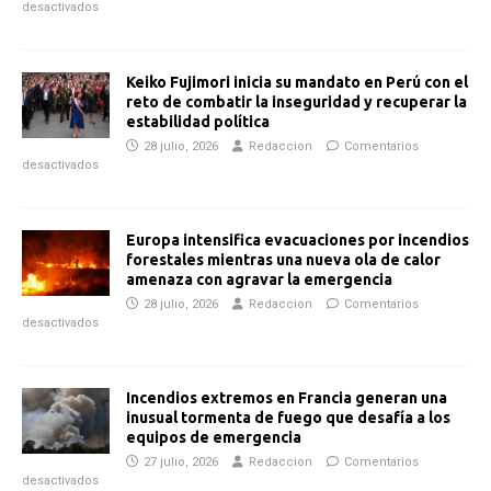
desactivados
Keiko Fujimori inicia su mandato en Perú con el
reto de combatir la inseguridad y recuperar la
estabilidad política
28 julio, 2026
Redaccion
Comentarios
desactivados
Europa intensifica evacuaciones por incendios
forestales mientras una nueva ola de calor
amenaza con agravar la emergencia
28 julio, 2026
Redaccion
Comentarios
desactivados
Incendios extremos en Francia generan una
inusual tormenta de fuego que desafía a los
equipos de emergencia
27 julio, 2026
Redaccion
Comentarios
desactivados