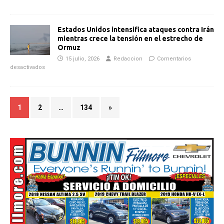
Estados Unidos intensifica ataques contra Irán
mientras crece la tensión en el estrecho de
Ormuz
15 julio, 2026
Redaccion
Comentarios
desactivados
1
2
…
134
»