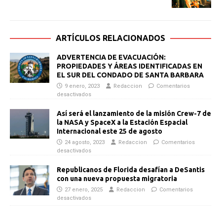
ARTÍCULOS RELACIONADOS
ADVERTENCIA DE EVACUACIÓN:
PROPIEDADES Y ÁREAS IDENTIFICADAS EN
EL SUR DEL CONDADO DE SANTA BARBARA
9 enero, 2023
Redaccion
Comentarios
desactivados
Así será el lanzamiento de la misión Crew-7 de
la NASA y SpaceX a la Estación Espacial
Internacional este 25 de agosto
24 agosto, 2023
Redaccion
Comentarios
desactivados
Republicanos de Florida desafían a DeSantis
con una nueva propuesta migratoria
27 enero, 2025
Redaccion
Comentarios
desactivados