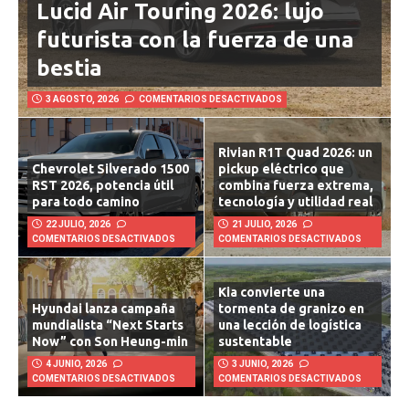
Lucid Air Touring 2026: lujo
futurista con la fuerza de una
bestia
3 AGOSTO, 2026
COMENTARIOS DESACTIVADOS
Rivian R1T Quad 2026: un
Chevrolet Silverado 1500
pickup eléctrico que
RST 2026, potencia útil
combina fuerza extrema,
para todo camino
tecnología y utilidad real
22 JULIO, 2026
21 JULIO, 2026
COMENTARIOS DESACTIVADOS
COMENTARIOS DESACTIVADOS
Kia convierte una
Hyundai lanza campaña
tormenta de granizo en
mundialista “Next Starts
una lección de logística
Now” con Son Heung-min
sustentable
4 JUNIO, 2026
3 JUNIO, 2026
COMENTARIOS DESACTIVADOS
COMENTARIOS DESACTIVADOS