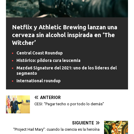
Netflix y Athletic Brewing lanzan una
cerveza sin alcohol inspirada en ‘The
Witcher’
Central Coast Roundup
Histórico: píldora cura leucemia
Mazda6 Signature del 2021: uno de los líderes del
segmento
International roundup
ANTERIOR
CESI: “Pagar techo o por todo lo demás”
SIGUIENTE
“Project Hail Mary”: cuando la ciencia es la heroína