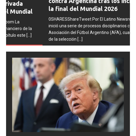
contra Argentina tras los incidentes en
la final del Mundial 2026
0SHARESShareTweet Por El Latino Newsroom La FIFA
inició una serie de procesos disciplinarios contra la
Asociación del Fútbol Argentino (AFA), cuatro integrantes
de la selección
[...]