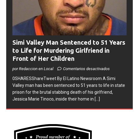
Simi Valley Man Sentenced to 51 Years
to Life for Murdering Girlfriend in
Front of Her Children
por Redaccion en Local
Comentarios desactivados
0SHARESShareTweet ​By El Latino Newsroom ​A Simi
Valley man has been sentenced to 51 years to life in state
prison for the brutal stabbing death of his girlfriend,
Jessica Marie Tinoco, inside their home in
[...]