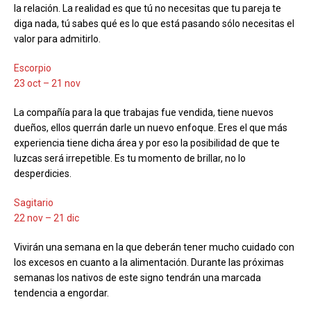
la relación. La realidad es que tú no necesitas que tu pareja te
diga nada, tú sabes qué es lo que está pasando sólo necesitas el
valor para admitirlo.
Escorpio
23 oct – 21 nov
La compañía para la que trabajas fue vendida, tiene nuevos
dueños, ellos querrán darle un nuevo enfoque. Eres el que más
experiencia tiene dicha área y por eso la posibilidad de que te
luzcas será irrepetible. Es tu momento de brillar, no lo
desperdicies.
Sagitario
22 nov – 21 dic
Vivirán una semana en la que deberán tener mucho cuidado con
los excesos en cuanto a la alimentación. Durante las próximas
semanas los nativos de este signo tendrán una marcada
tendencia a engordar.