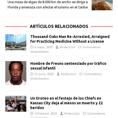
Una masa de algas de 8.000 km de ancho se dirige a
Florida y amenaza con afectar el turismo en el Caribe
ARTÍCULOS RELACIONADOS
Thousand Oaks Man Re-Arrested, Arraigned
for Practicing Medicine Without a License
6 mayo, 2025
Redaccion
Comentarios
desactivados
Hombre de Fresno sentenciado por tráfico
sexual infantil
21 junio, 2023
Redaccion
Comentarios
desactivados
Un tiroteo en el festejo de los Chiefs en
Kansas City deja al menos un muerto y 22
heridos
14 febrero, 2024
Redaccion
Comentarios