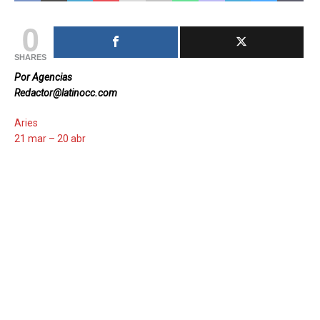
0
SHARES
Por Agencias
Redactor@latinocc.com
Aries
21 mar – 20 abr