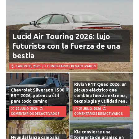
Lucid Air Touring 2026: lujo
futurista con la fuerza de una
bestia
3 AGOSTO, 2026
COMENTARIOS DESACTIVADOS
Rivian R1T Quad 2026: un
Chevrolet Silverado 1500
pickup eléctrico que
RST 2026, potencia útil
combina fuerza extrema,
para todo camino
tecnología y utilidad real
22 JULIO, 2026
21 JULIO, 2026
COMENTARIOS DESACTIVADOS
COMENTARIOS DESACTIVADOS
Kia convierte una