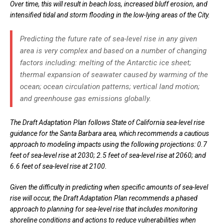
Over time, this will result in beach loss, increased bluff erosion, and
intensified tidal and storm flooding in the low-lying areas of the City.
Predicting the future rate of sea-level rise in any given
area is very complex and based on a number of changing
factors including: melting of the Antarctic ice sheet;
thermal expansion of seawater caused by warming of the
ocean; ocean circulation patterns; vertical land motion;
and greenhouse gas emissions globally.
The Draft Adaptation Plan follows State of California sea-level rise
guidance for the Santa Barbara area, which recommends a cautious
approach to modeling impacts using the following projections: 0.7
feet of sea-level rise at 2030; 2.5 feet of sea-level rise at 2060; and
6.6 feet of sea-level rise at 2100.
Given the difficulty in predicting when specific amounts of sea-level
rise will occur, the Draft Adaptation Plan recommends a phased
approach to planning for sea-level rise that includes monitoring
shoreline conditions and actions to reduce vulnerabilities when