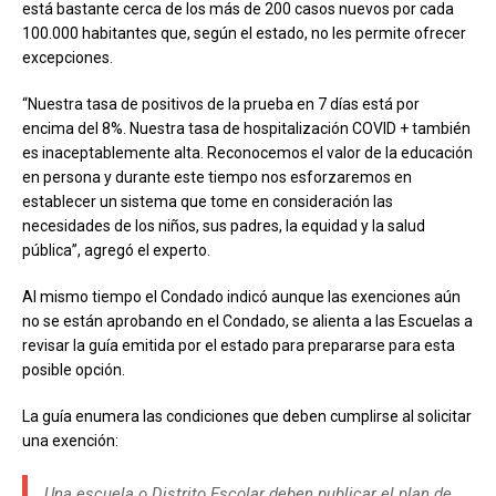
está bastante cerca de los más de 200 casos nuevos por cada
100.000 habitantes que, según el estado, no les permite ofrecer
excepciones.
“Nuestra tasa de positivos de la prueba en 7 días está por
encima del 8%. Nuestra tasa de hospitalización COVID + también
es inaceptablemente alta. Reconocemos el valor de la educación
en persona y durante este tiempo nos esforzaremos en
establecer un sistema que tome en consideración las
necesidades de los niños, sus padres, la equidad y la salud
pública”, agregó el experto.
Al mismo tiempo el Condado indicó aunque las exenciones aún
no se están aprobando en el Condado, se alienta a las Escuelas a
revisar la guía emitida por el estado para prepararse para esta
posible opción.
La guía enumera las condiciones que deben cumplirse al solicitar
una exención:
Una escuela o Distrito Escolar deben publicar el plan de