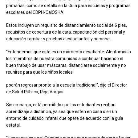
primarias, como se detalla en la Guía para escuelas y programas
escolares del CDPH/CalOSHA.
Estos incluyen un requisito de distanciamiento social de 6 pies,
requisitos de cobertura de la cara, capacitación del personal y
educación familiar y pruebas a estudiantes y personal.
“Entendemos que este es un momento desafiante. Alentamos a
los miembros de nuestra comunidad a continuar haciendo el
buen trabajo de usar máscaras, distanciarse socialmente y no
reunirse para que los niños locales
podrán regresar pronto a la escuela tradicional”, dijo el Director
de Salud Pública, Rigo Vargas.
Sin embargo, está permitido que los estudiantes reciban
aprendizaje a distancia, ya sea que estén en casa o en un
entorno de cuidado infantil que opere de acuerdo con la guía
estatal.
“Hay escuelas en el Condado que se han preparado para ofrecer