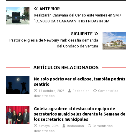
ANTERIOR
Realizarán Caravana del Censo este viernes en SM /
“CENSUS CAR CARAVAN THIS FRIDAY IN SM
SIGUIENTE
Pastor de iglesia de Newbury Park desafía demanda
del Condado de Ventura
ARTÍCULOS RELACIONADOS
No solo podrás ver el eclipse, también podrás
sentirlo
14 octubre, 2023
Redaccion
Comentarios
desactivados
Goleta agradece al destacado equipo de
secretarios municipales durante la Semana de
los secretarios municipales
6 mayo, 2024
Redaccion
Comentarios
desactivados