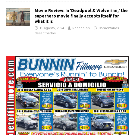
Movie Review: In ‘Deadpool & Wolverine,’ the
superhero movie finally accepts itself for
what it is
15 agosto, 2024
Redaccion
Comentarios
desactivados