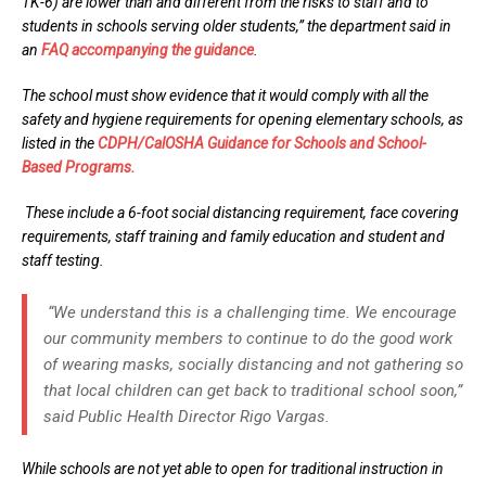
TK-6) are lower than and different from the risks to staff and to
students in schools serving older students,” the department said in
an
FAQ accompanying the guidance
.
The school must show evidence that it would comply with all the
safety and hygiene requirements for opening elementary schools, as
listed in the
CDPH/CalOSHA Guidance for Schools and School-
Based Programs.
These include a 6-foot social distancing requirement, face covering
requirements, staff training and family education and student and
staff testing.
“We understand this is a challenging time. We encourage
our community members to continue to do the good work
of wearing masks, socially distancing and not gathering so
that local children can get back to traditional school soon,”
said Public Health Director Rigo Vargas.
While schools are not yet able to open for traditional instruction in