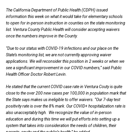
The California Department of Public Health (CDPH) issued
information this week on what it would take for elementary schools
to open for in-person instruction in counties on the state monitoring
list. Ventura County Public Health will consider accepting waivers
once the numbers improve in the County.
“Due to our status with COVID-19 infections and our place on the
State’s monitoring list, we are not currently approving waiver
applications. We will reconsider this position in 2 weeks or when we
see a significant improvement in our COVID numbers,” said Public
Health Officer Doctor Robert Levin.
He stated that the current COVID case rate in Ventura Couty is quite
close to the over 200 new cases per 100,000 in population mark that
the State says makes us ineligible to offer waivers. “Our 7-day test
positivity rate is over the 8% mark. Our COVID+ hospitalization rate is
also unacceptably high. We recognize the value of in-person
education and during this time we will put efforts into setting up a
system that takes into consideration the needs of children, their
parents, equity and the public’s health,” he added.