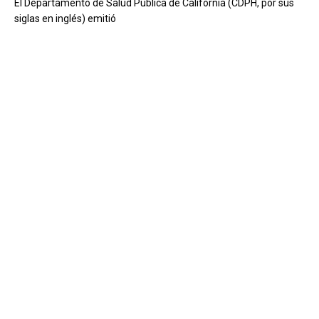
El Departamento de Salud Pública de California (CDPH, por sus
siglas en inglés) emitió