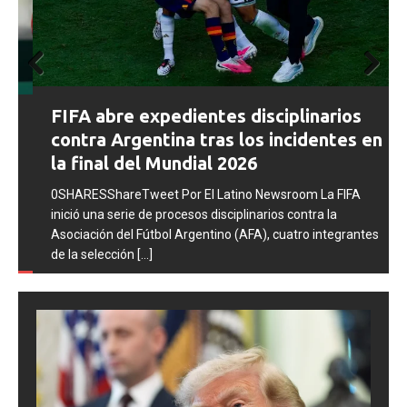
Prev
Next
FIFA abre expedientes disciplinarios
ious
contra Argentina tras los incidentes en
la final del Mundial 2026
0SHARESShareTweet Por El Latino Newsroom La FIFA
inició una serie de procesos disciplinarios contra la
Asociación del Fútbol Argentino (AFA), cuatro integrantes
de la selección
[...]