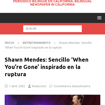
PERIODICO BILINGUE EN CALIFORNIA. BILINGUAL
NEWSPAPER IN CALIFORNIA
INICIO
ENTRETENIMIENTO
Shawn Mendes: Sencillo
‘When You’re Gone’ inspirado en la ruptura
Shawn Mendes: Sencillo ‘When
You’re Gone’ inspirado en la
ruptura
7 abril, 2022
Redaccion
Comentarios desactivados