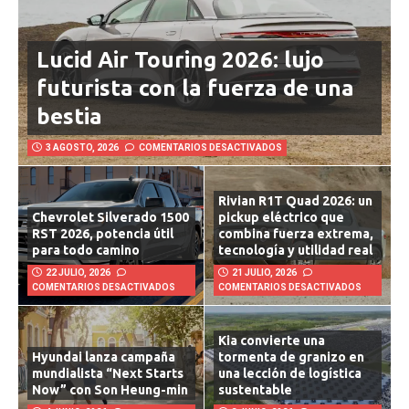
Lucid Air Touring 2026: lujo
futurista con la fuerza de una
bestia
3 AGOSTO, 2026
COMENTARIOS DESACTIVADOS
Rivian R1T Quad 2026: un
Chevrolet Silverado 1500
pickup eléctrico que
RST 2026, potencia útil
combina fuerza extrema,
para todo camino
tecnología y utilidad real
22 JULIO, 2026
21 JULIO, 2026
COMENTARIOS DESACTIVADOS
COMENTARIOS DESACTIVADOS
Kia convierte una
Hyundai lanza campaña
tormenta de granizo en
mundialista “Next Starts
una lección de logística
Now” con Son Heung-min
sustentable