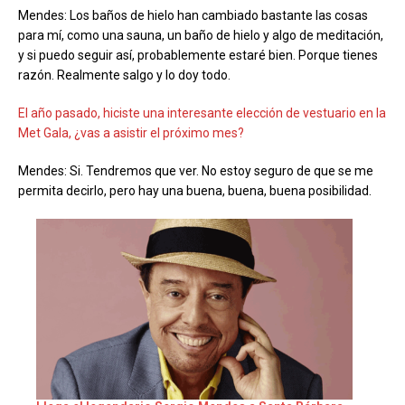
Mendes: Los baños de hielo han cambiado bastante las cosas
para mí, como una sauna, un baño de hielo y algo de meditación,
y si puedo seguir así, probablemente estaré bien. Porque tienes
razón. Realmente salgo y lo doy todo.
El año pasado, hiciste una interesante elección de vestuario en la
Met Gala, ¿vas a asistir el próximo mes?
Mendes: Si. Tendremos que ver. No estoy seguro de que se me
permita decirlo, pero hay una buena, buena, buena posibilidad.