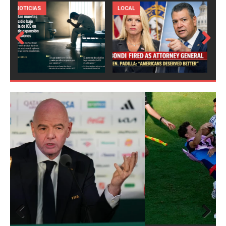
LOCAL
NOTICIAS
Prev
Next
ious