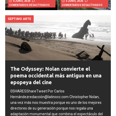
4 JUNIO, 2026
3 JUNIO, 2026
COMENTARIOS DESACTIVADOS
COMENTARIOS DESACTIVADOS
SEPTIMO ARTE
The Odyssey: Nolan convierte el
poema occidental más antiguo en una
epopeya del cine
0SHARESShareTweet Por Carlos
Hernándezredacción@latinocc.com Christopher Nolan,
una vez más nos muestra porque es uno de los mejores
directores de su generación porque nos regala una