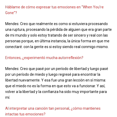
Háblame de cómo expresar tus emociones en “When You’re
Gone”?
Mendes: Creo que realmente es como si estuviera procesando
una ruptura, procesando la pérdida de alguien que era gran parte
de mi mundo y solo estoy tratando de ser sincero y real con las
personas porque, en última instancia, la única forma en que me
conectaré. con la gente es si estoy siendo real conmigo mismo.
Entonces, ¿experimentó mucha autorreflexión?
Mendes: Creo que pasé por un período de libertad y luego pasé
por un período de miedo y luego regresé para encontrar la
libertad nuevamente. Y esa fue una gran lección en sí misma:
que el miedo no es la forma en que esto va a funcionar. Y así,
volver a la libertad y la confianza ha sido muy importante para
mí.
Al interpretar una canción tan personal, ¿cómo mantienes
intactas tus emociones?