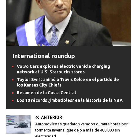
International roundup
Volvo Cars explores electric vehicle charging
network at U.S. Starbucks stores
Taylor Swift animó a Travis Kelce en el partido de
los Kansas City Chiefs
Resumen de la Costa Central
Los 10 récords ¿imbatibles? en la historia de la NBA
ANTERIOR
Automovilistas quedaron varados durante horas por
tormenta invernal que dejó a más de 400.000 sin
electricidad