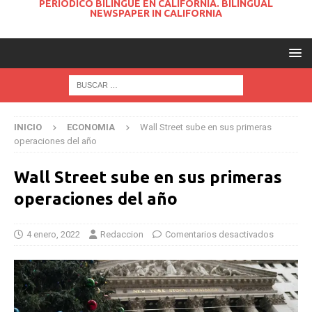
PERIODICO BILINGUE EN CALIFORNIA. BILINGUAL
NEWSPAPER IN CALIFORNIA
INICIO
ECONOMIA
Wall Street sube en sus primeras
operaciones del año
Wall Street sube en sus primeras
operaciones del año
4 enero, 2022
Redaccion
Comentarios desactivados