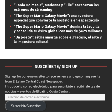
IMAX, con una
[...]
“Enola Holmes 3”, Madonna y “Elle” encabezan los
estrenos de streaming
“The Super Mario Galaxy Movie”: una aventura
espacial que convierte la nostalgia en espectáculo
“The Super Mario Galaxy Movie” domina la taquilla
y consolida su éxito global con más de $629 millones
“Un poeta”: sátira amarga sobre el fracaso, el arte y
la impostura cultural
SUSCRÍBETE/ SIGN UP
Sign up for our e-newsletter to receive news and upcoming events
from El Latino Central Coast Newspaper.
Introduce tu correo electrónico para suscribirte y recibir alertas de
noticias y eventos de El Latino Costa Central..
Suscribir/Suscribe