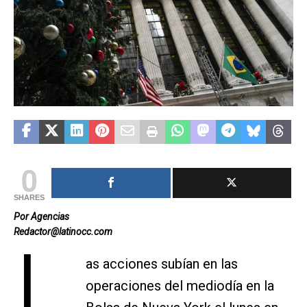
0
SHARES
Por Agencias
Redactor@latinocc.com
L
as acciones subían en las
operaciones del mediodía en la