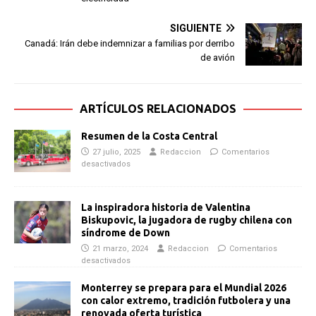
SIGUIENTE
Canadá: Irán debe indemnizar a familias por derribo
de avión
ARTÍCULOS RELACIONADOS
Resumen de la Costa Central
27 julio, 2025
Redaccion
Comentarios
desactivados
La inspiradora historia de Valentina
Biskupovic, la jugadora de rugby chilena con
síndrome de Down
21 marzo, 2024
Redaccion
Comentarios
desactivados
Monterrey se prepara para el Mundial 2026
con calor extremo, tradición futbolera y una
renovada oferta turística