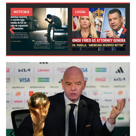
LOCAL
NOTICIAS
Prev
Next
ious