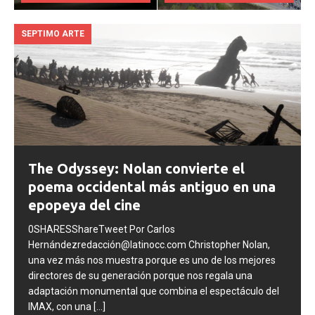
COMENTARIOS DESACTIVADOS
COMENTARIOS DESACTIVADOS
SEPTIMO ARTE
The Odyssey: Nolan convierte el
poema occidental más antiguo en una
epopeya del cine
0SHARESShareTweet Por Carlos
Hernándezredacción@latinocc.com Christopher Nolan,
una vez más nos muestra porque es uno de los mejores
directores de su generación porque nos regala una
adaptación monumental que combina el espectáculo del