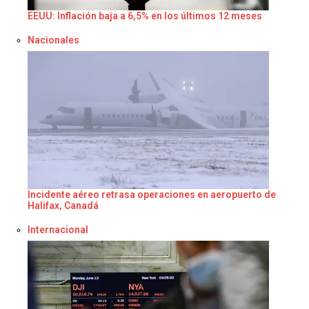
EEUU: Inflación baja a 6,5% en los últimos 12 meses
Respecto a
Nacionales
Incidente aéreo retrasa operaciones en aeropuerto de
Halifax, Canadá
Respecto a
Internacional