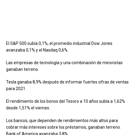
El S&P 500 subía 0,1%, el promedio industrial Dow Jones
avanzaba 0,1% y el Nasdaq 0,6%.
Las empresas de tecnología y una combinación de minoristas
ganaban terreno.
Tesla ganaba 8,9% después de informar fuertes cifras de ventas
para 2021.
El rendimiento de los bonos del Tesoro a 10 años subía a 1,62%
desde 1,51% el viernes.
Los bancos, que dependen de rendimientos más altos para
cobrar más intereses sobre los préstamos, ganaban terreno.
Bank of America avanzaba 3,8%.