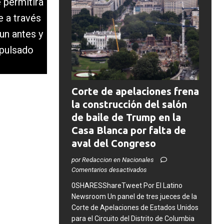
 permitirá
 a través
un antes y
mpulsado
Corte de apelaciones frena
la construcción del salón
de baile de Trump en la
Casa Blanca por falta de
aval del Congreso
por Redaccion en Nacionales
Comentarios desactivados
0SHARESShareTweet ​Por El Latino
Newsroom Un panel de tres jueces de la
Corte de Apelaciones de Estados Unidos
para el Circuito del Distrito de Columbia