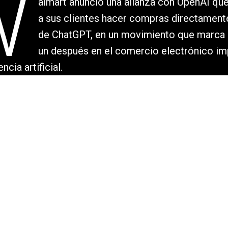
W
almart anunció una alianza con OpenAI que
a sus clientes hacer compras directamente
de ChatGPT, en un movimiento que marca 
un después en el comercio electrónico i
ncia artificial.