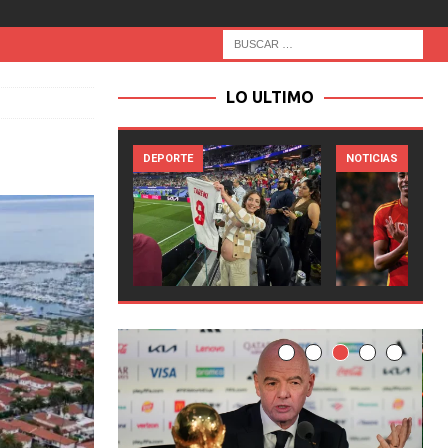
LO ULTIMO
DEPORTE
NOTICIAS
NOTICI