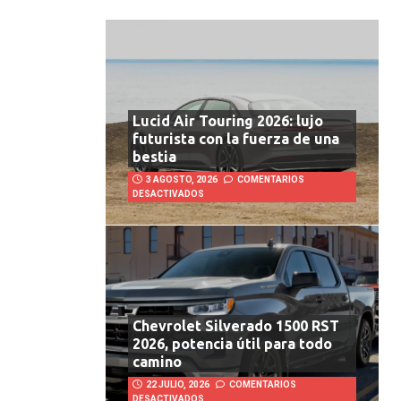
Lucid Air Touring 2026: lujo
futurista con la fuerza de una
bestia
3 AGOSTO, 2026
COMENTARIOS
DESACTIVADOS
Chevrolet Silverado 1500 RST
2026, potencia útil para todo
camino
22 JULIO, 2026
COMENTARIOS
DESACTIVADOS