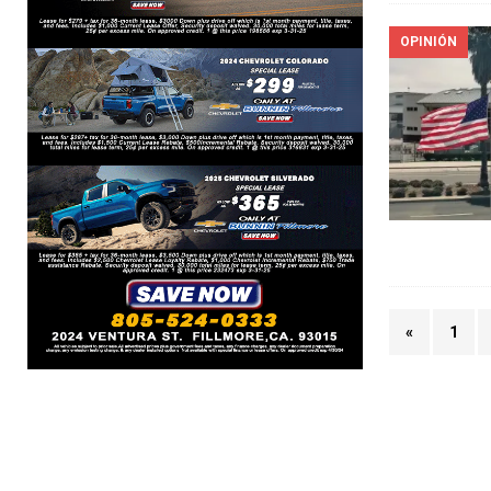
OPINIÓN
«
1