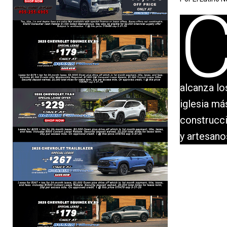
alcanza lo
iglesia má
construcci
y artesano