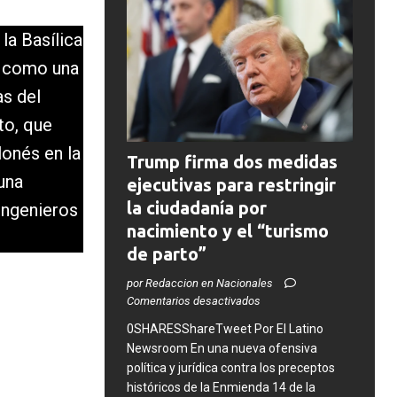
la Basílica
e como una
as del
to, que
lonés en la
Trump firma dos medidas
una
ejecutivas para restringir
la ciudadanía por
ingenieros
nacimiento y el “turismo
de parto”
por Redaccion en Nacionales
Comentarios desactivados
0SHARESShareTweet ​Por El Latino
Newsroom ​En una nueva ofensiva
política y jurídica contra los preceptos
históricos de la Enmienda 14 de la