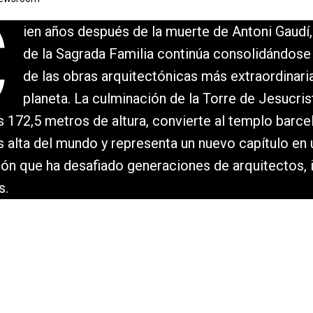
C
ien años después de la muerte de Antoni Gaudí, 
de la Sagrada Familia continúa consolidándos
de las obras arquitectónicas más extraordinari
planeta. La culminación de la Torre de Jesucris
s 172,5 metros de altura, convierte al templo barce
s alta del mundo y representa un nuevo capítulo en 
ón que ha desafiado generaciones de arquitectos, 
s.