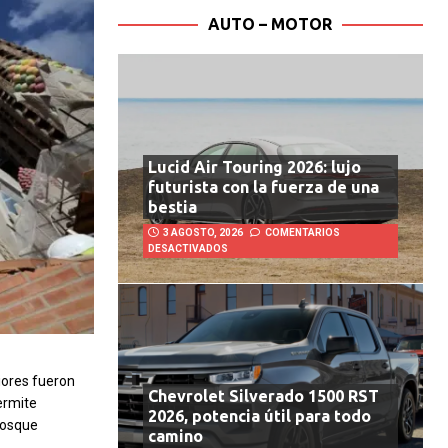
AUTO – MOTOR
Lucid Air Touring 2026: lujo
futurista con la fuerza de una
bestia
3 AGOSTO, 2026
COMENTARIOS
DESACTIVADOS
iores fueron
Chevrolet Silverado 1500 RST
ermite
2026, potencia útil para todo
bosque
camino