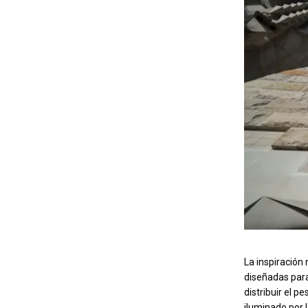
La inspiración
diseñadas para
distribuir el 
iluminado por la