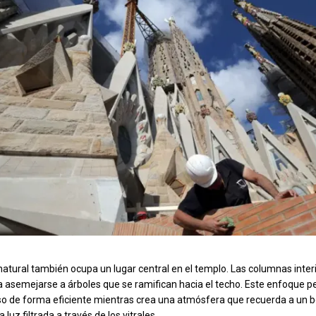
 natural también ocupa un lugar central en el templo. Las columnas inter
 asemejarse a árboles que se ramifican hacia el techo. Este enfoque p
peso de forma eficiente mientras crea una atmósfera que recuerda a un 
 luz filtrada a través de los vitrales.