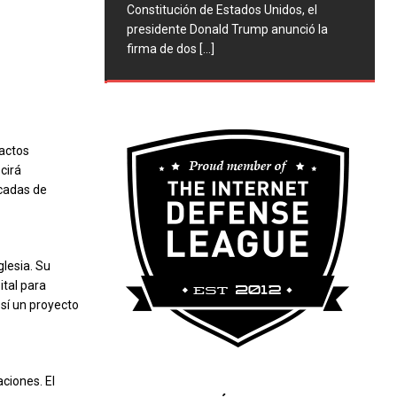
Constitución de Estados Unidos, el
presidente Donald Trump anunció la
firma de dos
[...]
 actos
cirá
écadas de
glesia. Su
ital para
sí un proyecto
ciones. El