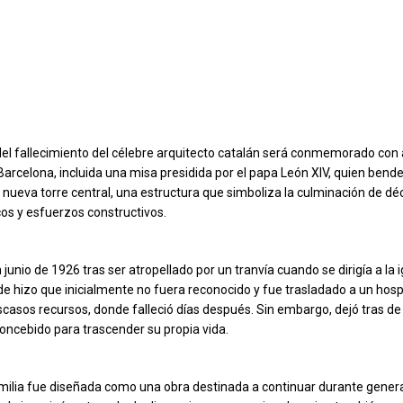
 del fallecimiento del célebre arquitecto catalán será conmemorado con
Barcelona, incluida una misa presidida por el papa León XIV, quien bende
a nueva torre central, una estructura que simboliza la culminación de d
os y esfuerzos constructivos.
junio de 1926 tras ser atropellado por un tranvía cuando se dirigía a la i
e hizo que inicialmente no fuera reconocido y fue trasladado a un hosp
casos recursos, donde falleció días después. Sin embargo, dejó tras de 
ncebido para trascender su propia vida.
ilia fue diseñada como una obra destinada a continuar durante genera