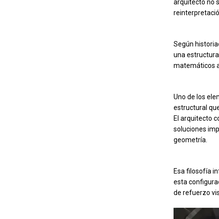
arquitecto no 
reinterpretació
Según historia
una estructura
matemáticos 
Uno de los ele
estructural que
El arquitecto 
soluciones imp
geometría.
Esa filosofía i
esta configura
de refuerzo vis