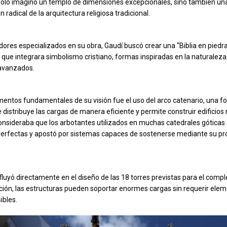
solo imaginó un templo de dimensiones excepcionales, sino también un
n radical de la arquitectura religiosa tradicional.
dores especializados en su obra, Gaudí buscó crear una “Biblia en pied
 que integrara simbolismo cristiano, formas inspiradas en la naturaleza 
avanzados.
mentos fundamentales de su visión fue el uso del arco catenario, una 
 distribuye las cargas de manera eficiente y permite construir edificios
consideraba que los arbotantes utilizados en muchas catedrales góticas
erfectas y apostó por sistemas capaces de sostenerse mediante su pr
nfluyó directamente en el diseño de las 18 torres previstas para el compl
ción, las estructuras pueden soportar enormes cargas sin requerir ele
ibles.