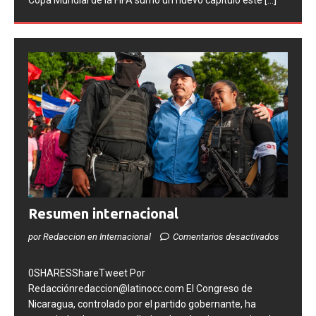
de la selección
[...]
Resumen internacional
por Redaccion en Internacional
Comentarios desactivados
0SHARESShareTweet Por
Redacciónredaccion@latinocc.com El Congreso de
Nicaragua, controlado por el partido gobernante, ha