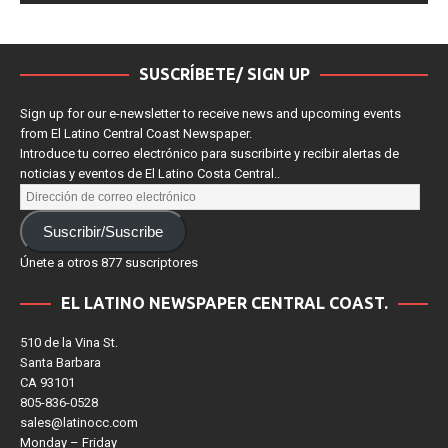
SUSCRÍBETE/ SIGN UP
Sign up for our e-newsletter to receive news and upcoming events
from El Latino Central Coast Newspaper.
Introduce tu correo electrónico para suscribirte y recibir alertas de
noticias y eventos de El Latino Costa Central..
Suscribir/Suscribe
Únete a otros 877 suscriptores
EL LATINO NEWSPAPER CENTRAL COAST.
510 de la Vina St.
Santa Barbara
CA 93101
805-836-0528
sales@latinocc.com