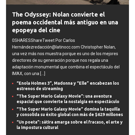
The Odyssey: Nolan convierte el
poema occidental más antiguo en una
epopeya del cine
0SHARESShareTweet Por Carlos
Hernándezredacción@latinocc.com Christopher Nolan,
una vez más nos muestra porque es uno de los mejores
directores de su generación porque nos regala una
adaptación monumental que combina el espectáculo del
IMAX, con una
[...]
“Enola Holmes 3”, Madonna y “Elle” encabezan los
estrenos de streaming
“The Super Mario Galaxy Movie”: una aventura
espacial que convierte la nostalgia en espectáculo
“The Super Mario Galaxy Movie” domina la taquilla
y consolida su éxito global con más de $629 millones
“Un poeta”: sátira amarga sobre el fracaso, el arte y
la impostura cultural