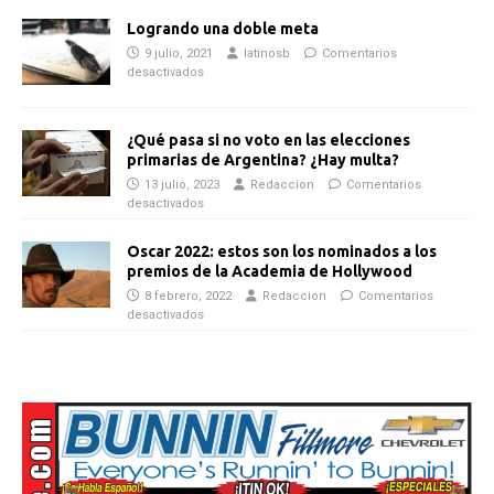
Logrando una doble meta
9 julio, 2021
latinosb
Comentarios
desactivados
¿Qué pasa si no voto en las elecciones
primarias de Argentina? ¿Hay multa?
13 julio, 2023
Redaccion
Comentarios
desactivados
Oscar 2022: estos son los nominados a los
premios de la Academia de Hollywood
8 febrero, 2022
Redaccion
Comentarios
desactivados