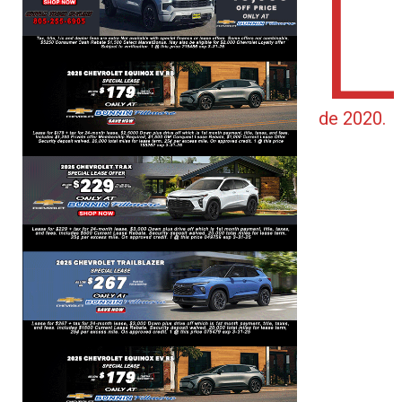
L
de 2020.