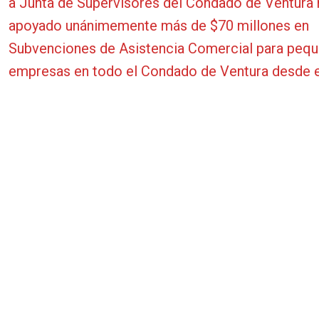
a Junta de Supervisores del Condado de Ventura 
apoyado unánimemente más de $70 millones en
Subvenciones de Asistencia Comercial para peq
empresas en todo el Condado de Ventura desde e