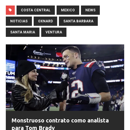
COSTA CENTRAL
MEXICO
NEWS
NOTICIAS
OXNARD
SANTA BARBARA
SANTA MARIA
VENTURA
Monstruoso contrato como analista
para Tom Brady