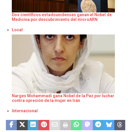
Dos científicos estadounidenses ganan el Nobel de
Medicina por descubrimiento del microARN
Respecto a
Local
Narges Mohammadi gana Nobel de la Paz por luchar
contra opresión de la mujer en Irán
Respecto a
Internacional