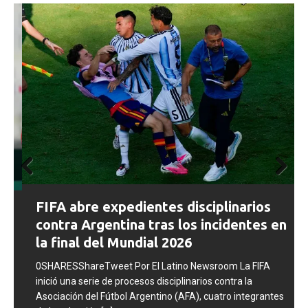
Prev
Next
FIFA abre expedientes disciplinarios
ious
contra Argentina tras los incidentes en
la final del Mundial 2026
0SHARESShareTweet Por El Latino Newsroom La FIFA
inició una serie de procesos disciplinarios contra la
Asociación del Fútbol Argentino (AFA), cuatro integrantes