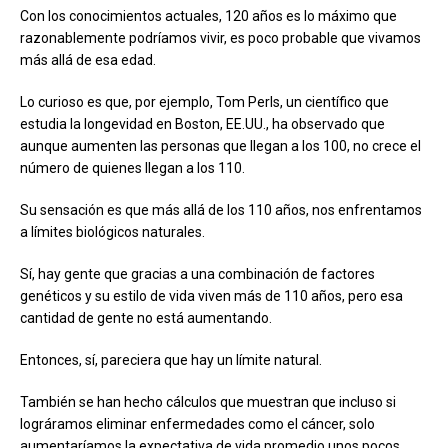
Con los conocimientos actuales, 120 años es lo máximo que
razonablemente podríamos vivir, es poco probable que vivamos
más allá de esa edad.
Lo curioso es que, por ejemplo, Tom Perls, un científico que
estudia la longevidad en Boston, EE.UU., ha observado que
aunque aumenten las personas que llegan a los 100, no crece el
número de quienes llegan a los 110.
Su sensación es que más allá de los 110 años, nos enfrentamos
a límites biológicos naturales.
Sí, hay gente que gracias a una combinación de factores
genéticos y su estilo de vida viven más de 110 años, pero esa
cantidad de gente no está aumentando.
Entonces, sí, pareciera que hay un límite natural.
También se han hecho cálculos que muestran que incluso si
lográramos eliminar enfermedades como el cáncer, solo
aumentaríamos la expectativa de vida promedio unos pocos