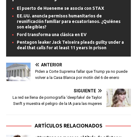
El puerto de Hueneme se asocia con STAX
EE.UU. anuncia permisos humanitarios de
reunificación familiar para ecuatorianos. ¿Quiénes
son elegibles?
Ford transforma una clásica en EV
Pentagon leaker Jack Teixeira pleads guilty under a
deal that calls for at least 11 years in prison
ANTERIOR
Piden a Corte Suprema fallar que Trump ya no puede
volver a la Casa Blanca por motín del 6 de enero
SIGUIENTE
La red se llena de pornografía ‘deepfake’ de Taylor
Swift y muestra el peligro de la IA para las mujeres
ARTÍCULOS RELACIONADOS