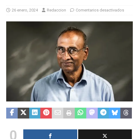
26 enero, 2024
Redaccion
Comentarios desactivados
0