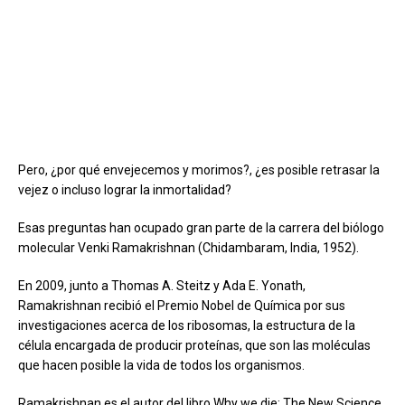
Pero, ¿por qué envejecemos y morimos?, ¿es posible retrasar la
vejez o incluso lograr la inmortalidad?
Esas preguntas han ocupado gran parte de la carrera del biólogo
molecular Venki Ramakrishnan (Chidambaram, India, 1952).
En 2009, junto a Thomas A. Steitz y Ada E. Yonath,
Ramakrishnan recibió el Premio Nobel de Química por sus
investigaciones acerca de los ribosomas, la estructura de la
célula encargada de producir proteínas, que son las moléculas
que hacen posible la vida de todos los organismos.
Ramakrishnan es el autor del libro Why we die: The New Science