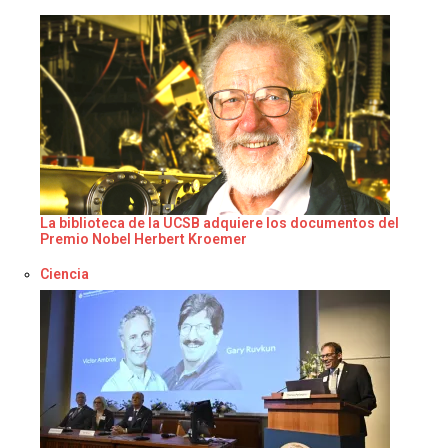
La biblioteca de la UCSB adquiere los documentos del
Premio Nobel Herbert Kroemer
Respecto a
Ciencia