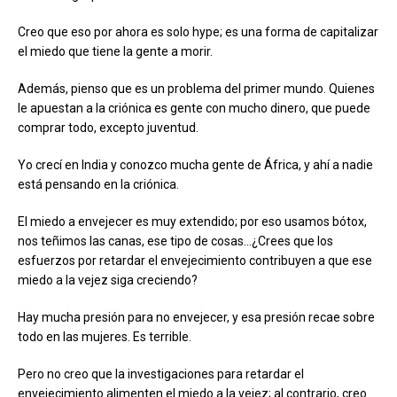
Creo que eso por ahora es solo hype; es una forma de capitalizar
el miedo que tiene la gente a morir.
Además, pienso que es un problema del primer mundo. Quienes
le apuestan a la criónica es gente con mucho dinero, que puede
comprar todo, excepto juventud.
Yo crecí en India y conozco mucha gente de África, y ahí a nadie
está pensando en la criónica.
El miedo a envejecer es muy extendido; por eso usamos bótox,
nos teñimos las canas, ese tipo de cosas…¿Crees que los
esfuerzos por retardar el envejecimiento contribuyen a que ese
miedo a la vejez siga creciendo?
Hay mucha presión para no envejecer, y esa presión recae sobre
todo en las mujeres. Es terrible.
Pero no creo que la investigaciones para retardar el
envejecimiento alimenten el miedo a la vejez; al contrario, creo