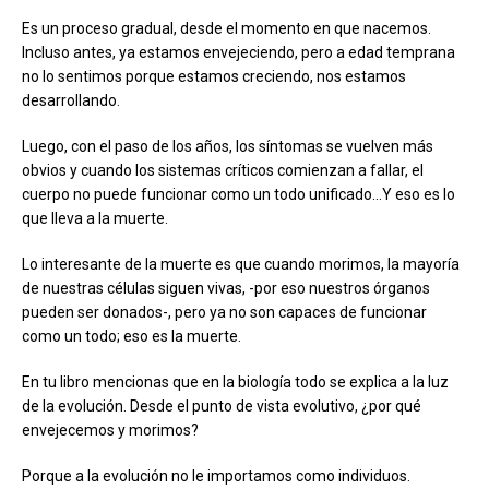
Es un proceso gradual, desde el momento en que nacemos.
Incluso antes, ya estamos envejeciendo, pero a edad temprana
no lo sentimos porque estamos creciendo, nos estamos
desarrollando.
Luego, con el paso de los años, los síntomas se vuelven más
obvios y cuando los sistemas críticos comienzan a fallar, el
cuerpo no puede funcionar como un todo unificado…Y eso es lo
que lleva a la muerte.
Lo interesante de la muerte es que cuando morimos, la mayoría
de nuestras células siguen vivas, -por eso nuestros órganos
pueden ser donados-, pero ya no son capaces de funcionar
como un todo; eso es la muerte.
En tu libro mencionas que en la biología todo se explica a la luz
de la evolución. Desde el punto de vista evolutivo, ¿por qué
envejecemos y morimos?
Porque a la evolución no le importamos como individuos.