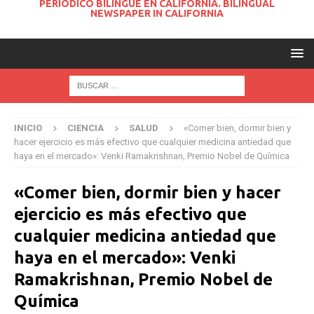
PERIODICO BILINGUE EN CALIFORNIA. BILINGUAL
NEWSPAPER IN CALIFORNIA
INICIO
CIENCIA
SALUD
«Comer bien, dormir bien y
hacer ejercicio es más efectivo que cualquier medicina antiedad que
haya en el mercado»: Venki Ramakrishnan, Premio Nobel de Química
«Comer bien, dormir bien y hacer
ejercicio es más efectivo que
cualquier medicina antiedad que
haya en el mercado»: Venki
Ramakrishnan, Premio Nobel de
Química