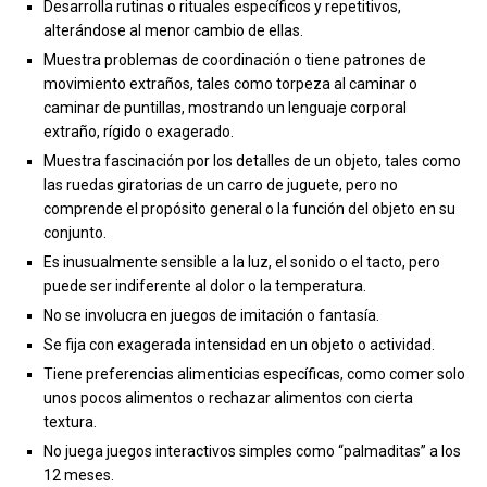
Desarrolla rutinas o rituales específicos y repetitivos,
alterándose al menor cambio de ellas.
Muestra problemas de coordinación o tiene patrones de
movimiento extraños, tales como torpeza al caminar o
caminar de puntillas, mostrando un lenguaje corporal
extraño, rígido o exagerado.
Muestra fascinación por los detalles de un objeto, tales como
las ruedas giratorias de un carro de juguete, pero no
comprende el propósito general o la función del objeto en su
conjunto.
Es inusualmente sensible a la luz, el sonido o el tacto, pero
puede ser indiferente al dolor o la temperatura.
No se involucra en juegos de imitación o fantasía.
Se fija con exagerada intensidad en un objeto o actividad.
Tiene preferencias alimenticias específicas, como comer solo
unos pocos alimentos o rechazar alimentos con cierta
textura.
No juega juegos interactivos simples como “palmaditas” a los
12 meses.