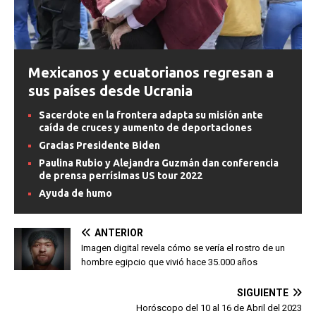
Mexicanos y ecuatorianos regresan a
sus países desde Ucrania
Sacerdote en la frontera adapta su misión ante
caída de cruces y aumento de deportaciones
Gracias Presidente Biden
Paulina Rubio y Alejandra Guzmán dan conferencia
de prensa perrísimas US tour 2022
Ayuda de humo
ANTERIOR
Imagen digital revela cómo se vería el rostro de un
hombre egipcio que vivió hace 35.000 años
SIGUIENTE
Horóscopo del 10 al 16 de Abril del 2023