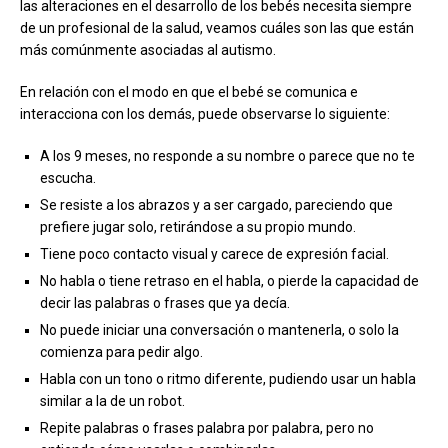
las alteraciones en el desarrollo de los bebés necesita siempre
de un profesional de la salud, veamos cuáles son las que están
más comúnmente asociadas al autismo.
En relación con el modo en que el bebé se comunica e
interacciona con los demás, puede observarse lo siguiente:
A los 9 meses, no responde a su nombre o parece que no te
escucha.
Se resiste a los abrazos y a ser cargado, pareciendo que
prefiere jugar solo, retirándose a su propio mundo.
Tiene poco contacto visual y carece de expresión facial.
No habla o tiene retraso en el habla, o pierde la capacidad de
decir las palabras o frases que ya decía.
No puede iniciar una conversación o mantenerla, o solo la
comienza para pedir algo.
Habla con un tono o ritmo diferente, pudiendo usar un habla
similar a la de un robot.
Repite palabras o frases palabra por palabra, pero no