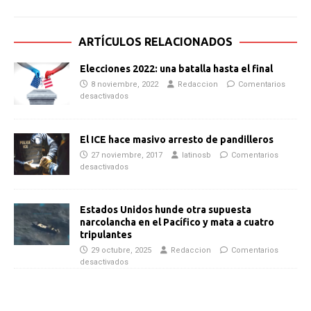
ARTÍCULOS RELACIONADOS
Elecciones 2022: una batalla hasta el final
8 noviembre, 2022
Redaccion
Comentarios
desactivados
El ICE hace masivo arresto de pandilleros
27 noviembre, 2017
latinosb
Comentarios
desactivados
Estados Unidos hunde otra supuesta
narcolancha en el Pacífico y mata a cuatro
tripulantes
29 octubre, 2025
Redaccion
Comentarios
desactivados