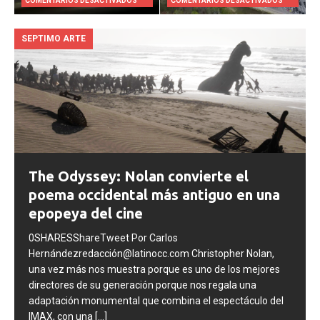
COMENTARIOS DESACTIVADOS
COMENTARIOS DESACTIVADOS
SEPTIMO ARTE
The Odyssey: Nolan convierte el
poema occidental más antiguo en una
epopeya del cine
0SHARESShareTweet Por Carlos
Hernándezredacción@latinocc.com Christopher Nolan,
una vez más nos muestra porque es uno de los mejores
directores de su generación porque nos regala una
adaptación monumental que combina el espectáculo del