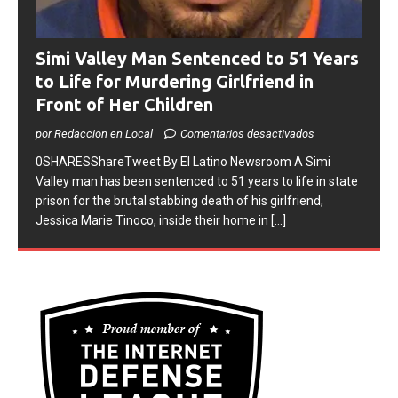
Simi Valley Man Sentenced to 51 Years
to Life for Murdering Girlfriend in
Front of Her Children
por Redaccion en Local
Comentarios desactivados
0SHARESShareTweet ​By El Latino Newsroom ​A Simi
Valley man has been sentenced to 51 years to life in state
prison for the brutal stabbing death of his girlfriend,
Jessica Marie Tinoco, inside their home in
[...]