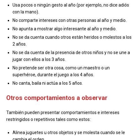
Usa pocos o ningún gesto al año (por ejemplo, no dice adiós
con la mano).
No comparte intereses con otras personas al año y medio.
No apunta a mostrar algo interesante al año y medio.
No se da cuenta cuando otros están heridos o molestos a los
2 años.
No se da cuenta de la presencia de otros niños y no se une a
jugar con ellos a los 3 años.
No pretende ser otra cosa, como un maestro o un
superhéroe, durante el juego a los 4 años.
No canta, baila ni actúa a los 5 años.
Otros comportamientos a observar
También pueden presentar comportamientos e intereses
restringidos o repetitivos tales como estos:
Alinea juguetes u otros objetos y se molesta cuando se le
cambia el orden.