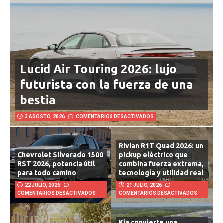
Lucid Air Touring 2026: lujo
futurista con la fuerza de una
bestia
3 AGOSTO, 2026
COMENTARIOS DESACTIVADOS
Rivian R1T Quad 2026: un
Chevrolet Silverado 1500
pickup eléctrico que
RST 2026, potencia útil
combina fuerza extrema,
para todo camino
tecnología y utilidad real
22 JULIO, 2026
21 JULIO, 2026
COMENTARIOS DESACTIVADOS
COMENTARIOS DESACTIVADOS