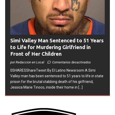
Simi Valley Man Sentenced to 51 Years
to Life for Murdering Girlfriend in
Front of Her Children
por Redaccion en Local
Comentarios desactivados
0SHARESShareTweet ​By El Latino Newsroom ​A Simi
Valley man has been sentenced to 51 years to life in state
prison for the brutal stabbing death of his girlfriend,
Jessica Marie Tinoco, inside their home in
[...]