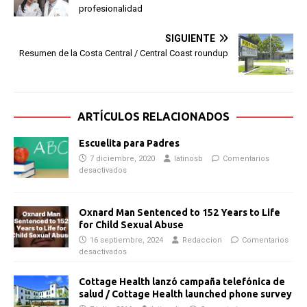
profesionalidad
SIGUIENTE
Resumen de la Costa Central / Central Coast roundup
ARTÍCULOS RELACIONADOS
Escuelita para Padres
7 diciembre, 2020
latinosb
Comentarios
desactivados
Oxnard Man Sentenced to 152 Years to Life
for Child Sexual Abuse
16 septiembre, 2024
Redaccion
Comentarios
desactivados
Cottage Health lanzó campaña telefónica de
salud / Cottage Health launched phone survey