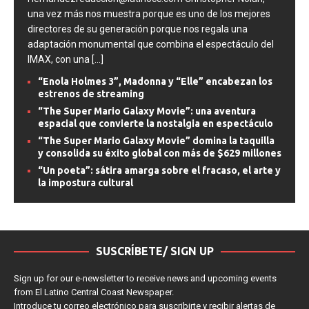
Hernándezredacción@latinocc.com Christopher Nolan,
una vez más nos muestra porque es uno de los mejores
directores de su generación porque nos regala una
adaptación monumental que combina el espectáculo del
IMAX, con una
[...]
“Enola Holmes 3”, Madonna y “Elle” encabezan los
estrenos de streaming
“The Super Mario Galaxy Movie”: una aventura
espacial que convierte la nostalgia en espectáculo
“The Super Mario Galaxy Movie” domina la taquilla
y consolida su éxito global con más de $629 millones
“Un poeta”: sátira amarga sobre el fracaso, el arte y
la impostura cultural
SUSCRÍBETE/ SIGN UP
Sign up for our e-newsletter to receive news and upcoming events
from El Latino Central Coast Newspaper.