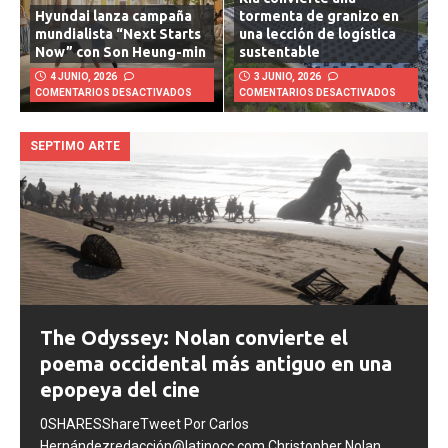
Kia convierte una
Hyundai lanza campaña
tormenta de granizo en
mundialista “Next Starts
una lección de logística
Now” con Son Heung-min
sustentable
4 JUNIO, 2026
3 JUNIO, 2026
COMENTARIOS DESACTIVADOS
COMENTARIOS DESACTIVADOS
SEPTIMO ARTE
The Odyssey: Nolan convierte el
poema occidental más antiguo en una
epopeya del cine
0SHARESShareTweet Por Carlos