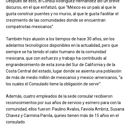
Después de esto, el Cónsul Rodriguez Hernández dio un breve
discurso, en el que enfatizó, que “México es un país al que le
gusta construir puentes y no muros, al que le gusta facilitar el
crecimiento de las comunidades donde se encuentran
compatriotas mexicanos”.
También hizo alusión a los tiempos de hace 30 años, sin los
adelantos tecnológicos disponibles en la actualidad, pero que
siempre se ha tenido el calor humano de la comunidad
mexicana, que con esfuerzo y trabajo ha contribuido al
engrandecimiento de esta zona del Sur de California y de la
Costa Central del estado, lugar donde se asienta una población
de más de medio millón de mexicanos y mexico-americanos, “a
los cuales el Consulado tiene la obligación de servir”.
Además, cuatro empleados de la sede consular recibieron
reconocimientos por sus años de servicio y esmero para con la
comunidad, ellos fueron: Paulino Avalos, Faviola Ambriz, Susana
Chavez y Carmina Parrila, quines tienen más de 15 años en el
consulado.