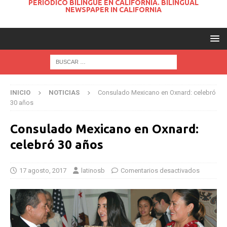
PERIODICO BILINGUE EN CALIFORNIA. BILINGUAL
NEWSPAPER IN CALIFORNIA
INICIO
NOTICIAS
Consulado Mexicano en Oxnard: celebró
30 años
Consulado Mexicano en Oxnard:
celebró 30 años
17 agosto, 2017
latinosb
Comentarios desactivados