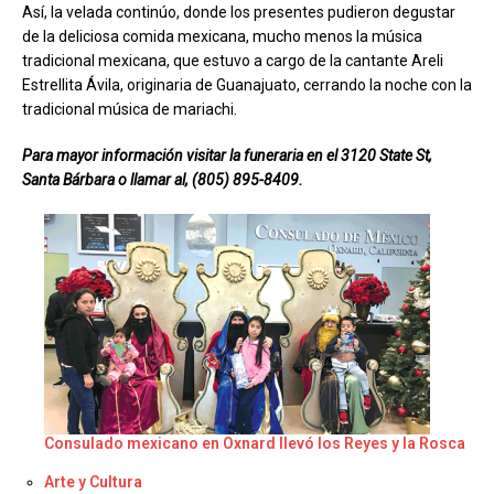
Así, la velada continúo, donde los presentes pudieron degustar
de la deliciosa comida mexicana, mucho menos la música
tradicional mexicana, que estuvo a cargo de la cantante Areli
Estrellita Ávila, originaria de Guanajuato, cerrando la noche con la
tradicional música de mariachi.
Para mayor información visitar la funeraria en el 3120 State St,
Santa Bárbara o llamar al, (805) 895-8409.
Consulado mexicano en Oxnard llevó los Reyes y la Rosca
Respecto a
Arte y Cultura