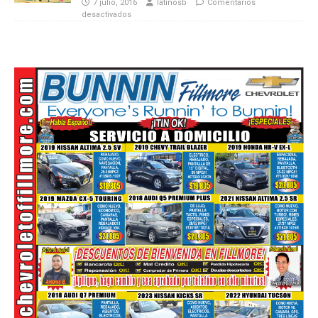
7 julio, 2016
latinosb
Comentarios
desactivados