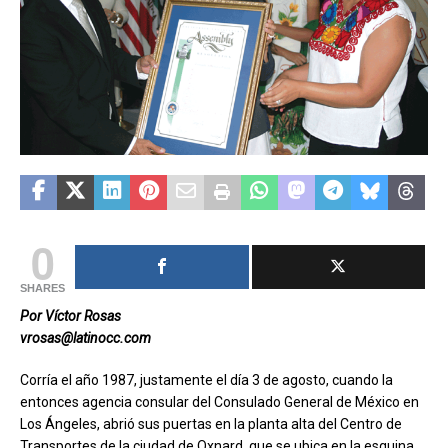
0
SHARES
Por Víctor Rosas
vrosas@latinocc.com
C
orría el año 1987, justamente el día 3 de agosto, cuando la
entonces agencia consular del Consulado General de México en
Los Ángeles, abrió sus puertas en la planta alta del Centro de
Transportes de la ciudad de Oxnard, que se ubica en la esquina