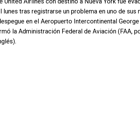
e United Airlines con destino a Nueva York fue eva
 lunes tras registrarse un problema en uno de sus
despegue en el Aeropuerto Intercontinental George
rmó la Administración Federal de Aviación (FAA, p
nglés).