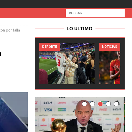
LO ULTIMO
on por falla
RTE
NOTICIAS
NOTICIAS
n