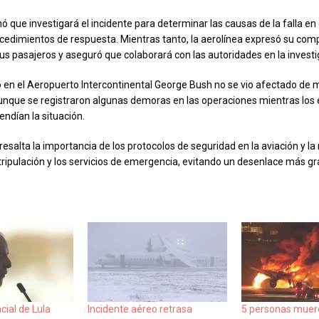
ó que investigará el incidente para determinar las causas de la falla en 
ocedimientos de respuesta. Mientras tanto, la aerolínea expresó su com
us pasajeros y aseguró que colaborará con las autoridades en la investi
eo en el Aeropuerto Intercontinental George Bush no se vio afectado de
 aunque se registraron algunas demoras en las operaciones mientras los
ndían la situación.
resalta la importancia de los protocolos de seguridad en la aviación y la
 tripulación y los servicios de emergencia, evitando un desenlace más gr
cial de Lula
Incidente aéreo retrasa
5 personas muere