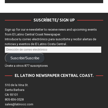
SUSCRÍBETE/ SIGN UP
Sign up for our e-newsletter to receive news and upcoming events
from El Latino Central Coast Newspaper.
Introduce tu correo electrónico para suscribirte y recibir alertas de
noticias y eventos de El Latino Costa Central..
Suscribir/Suscribe
Únete a otros 877 suscriptores
EL LATINO NEWSPAPER CENTRAL COAST.
510 de la Vina St.
Santa Barbara
CA 93101
805-836-0528
sales@latinocc.com