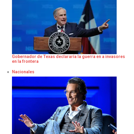
Gobernador de Texas declararía la guerra en a invasores
en la frontera
Respecto a
Nacionales