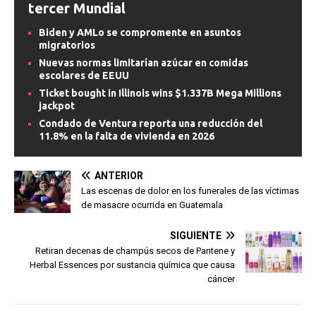
tercer Mundial
Biden y AMLo se compromente en asuntos
migratorios
Nuevas normas limitarían azúcar en comidas
escolares de EEUU
Ticket bought in Illinois wins $1.337B Mega Millions
jackpot
Condado de Ventura reporta una reducción del
11.8% en la falta de vivienda en 2026
ANTERIOR
Las escenas de dolor en los funerales de las víctimas
de masacre ocurrida en Guatemala
SIGUIENTE
Retiran decenas de champús secos de Pantene y
Herbal Essences por sustancia química que causa
cáncer