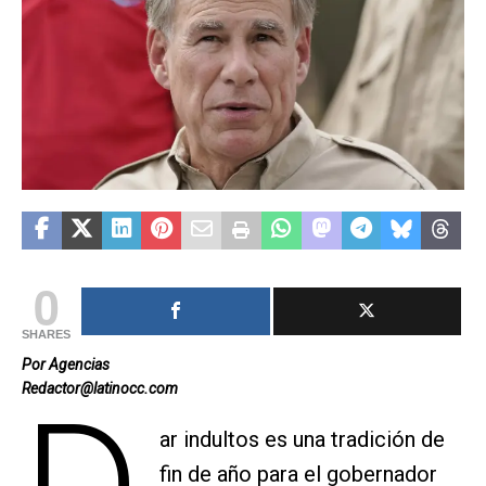
0
SHARES
Por Agencias
Redactor@latinocc.com
ar indultos es una tradición de
fin de año para el gobernador