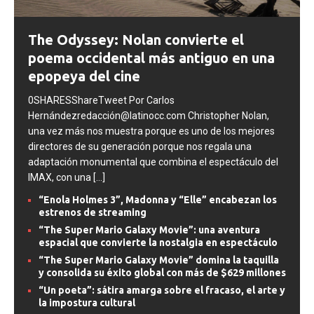
The Odyssey: Nolan convierte el
poema occidental más antiguo en una
epopeya del cine
0SHARESShareTweet Por Carlos
Hernándezredacción@latinocc.com Christopher Nolan,
una vez más nos muestra porque es uno de los mejores
directores de su generación porque nos regala una
adaptación monumental que combina el espectáculo del
IMAX, con una
[...]
“Enola Holmes 3”, Madonna y “Elle” encabezan los
estrenos de streaming
“The Super Mario Galaxy Movie”: una aventura
espacial que convierte la nostalgia en espectáculo
“The Super Mario Galaxy Movie” domina la taquilla
y consolida su éxito global con más de $629 millones
“Un poeta”: sátira amarga sobre el fracaso, el arte y
la impostura cultural