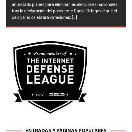
Nicaragua, controlado por el partido gobernante, ha
anunciado planes para eliminar las elecciones nacionales,
tras la declaración del presidente Daniel Ortega de que el
país ya no celebrará votaciones;
[...]