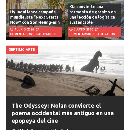
Kia convierte una
Hyundai lanza campaña
tormenta de granizo en
mundialista “Next Starts
una lección de logística
Now” con Son Heung-min
sustentable
4 JUNIO, 2026
3 JUNIO, 2026
COMENTARIOS DESACTIVADOS
COMENTARIOS DESACTIVADOS
SEPTIMO ARTE
The Odyssey: Nolan convierte el
poema occidental más antiguo en una
epopeya del cine