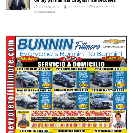
de ley para limitar cirugías intersexuales
4 enero, 2022
Redaccion
Comentarios
desactivados