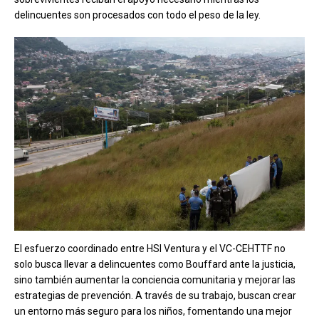
delincuentes son procesados con todo el peso de la ley.
El esfuerzo coordinado entre HSI Ventura y el VC-CEHTTF no
solo busca llevar a delincuentes como Bouffard ante la justicia,
sino también aumentar la conciencia comunitaria y mejorar las
estrategias de prevención. A través de su trabajo, buscan crear
un entorno más seguro para los niños, fomentando una mejor