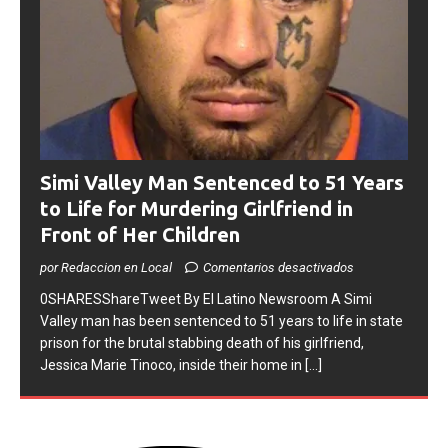
Simi Valley Man Sentenced to 51 Years
to Life for Murdering Girlfriend in
Front of Her Children
por Redaccion en Local
Comentarios desactivados
0SHARESShareTweet ​By El Latino Newsroom ​A Simi
Valley man has been sentenced to 51 years to life in state
prison for the brutal stabbing death of his girlfriend,
Jessica Marie Tinoco, inside their home in
[...]