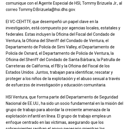
comunique con el Agente Especial de HSI, Tommy Brizuela Jr., al
correo Tommy.D.Brizuela@hsi.dhs.gov.
El VC-CEHTTF, que desempeñó un papel clave en la
investigación, está compuesto por agencias locales, estatales y
federales. Estas incluyen la Oficina del Fiscal del Condado de
Ventura, la Oficina del Sheriff del Condado de Ventura, el
Departamento de Policía de Simi Valley, el Departamento de
Policía de Oxnard, el Departamento de Policía de Ventura, la
Oficina del Sheriff del Condado de Santa Bárbara, la Patrulla de
Carreteras de California, el FBI y la Oficina del Fiscal de los
Estados Unidos. Juntos, trabajan para identificar, rescatar y
proteger a los niños de la explotación y el abuso sexual a través
de esfuerzos de investigación y educación comunitaria.
HSI Ventura, que forma parte del Departamento de Seguridad
Nacional de EE.UU., ha sido un socio fundamental en la misión del
grupo de trabajo para abordar la creciente amenaza de la
explotación infantil en línea. El grupo de trabajo emplea un
enfoque centrado en las víctimas, asegurando que los
sobrevivientes reciban el apoyo necesario mientras los