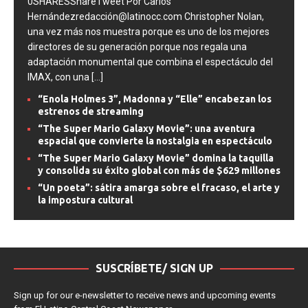
0SHARESShareTweet Por Carlos
Hernándezredacción@latinocc.com Christopher Nolan,
una vez más nos muestra porque es uno de los mejores
directores de su generación porque nos regala una
adaptación monumental que combina el espectáculo del
IMAX, con una
[...]
“Enola Holmes 3”, Madonna y “Elle” encabezan los
estrenos de streaming
“The Super Mario Galaxy Movie”: una aventura
espacial que convierte la nostalgia en espectáculo
“The Super Mario Galaxy Movie” domina la taquilla
y consolida su éxito global con más de $629 millones
“Un poeta”: sátira amarga sobre el fracaso, el arte y
la impostura cultural
SUSCRÍBETE/ SIGN UP
Sign up for our e-newsletter to receive news and upcoming events