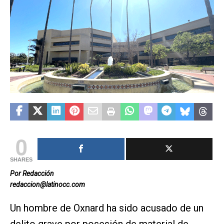
0
SHARES
Por Redacción
redaccion@latinocc.com
Un hombre de Oxnard ha sido acusado de un
delito grave por posesión de material de