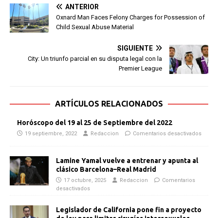
ANTERIOR
Oxnard Man Faces Felony Charges for Possession of
Child Sexual Abuse Material
SIGUIENTE
City: Un triunfo parcial en su disputa legal con la
Premier League
ARTÍCULOS RELACIONADOS
Horóscopo del 19 al 25 de Septiembre del 2022
19 septiembre, 2022
Redaccion
Comentarios desactivados
Lamine Yamal vuelve a entrenar y apunta al
clásico Barcelona–Real Madrid
17 octubre, 2025
Redaccion
Comentarios
desactivados
Legislador de California pone fin a proyecto