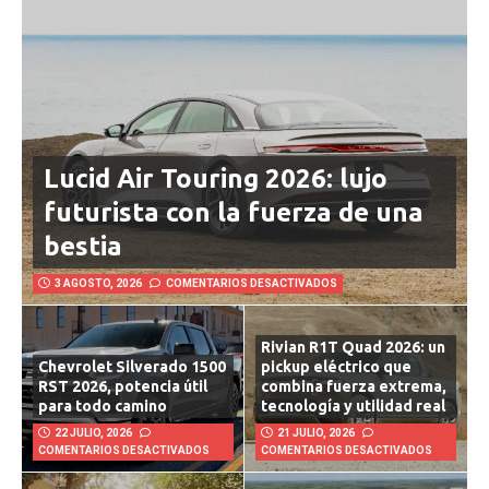
Lucid Air Touring 2026: lujo
futurista con la fuerza de una
bestia
3 AGOSTO, 2026
COMENTARIOS DESACTIVADOS
Rivian R1T Quad 2026: un
Chevrolet Silverado 1500
pickup eléctrico que
RST 2026, potencia útil
combina fuerza extrema,
para todo camino
tecnología y utilidad real
22 JULIO, 2026
21 JULIO, 2026
COMENTARIOS DESACTIVADOS
COMENTARIOS DESACTIVADOS