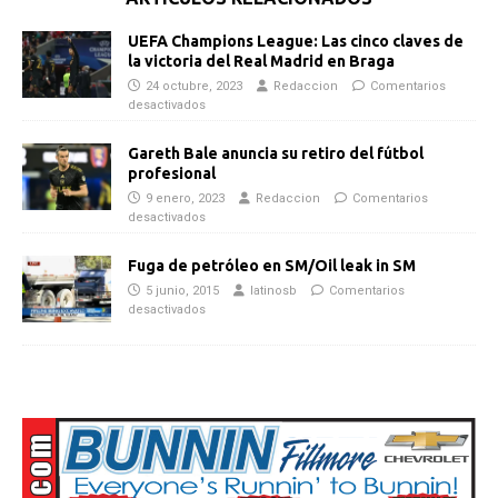
UEFA Champions League: Las cinco claves de
la victoria del Real Madrid en Braga
24 octubre, 2023
Redaccion
Comentarios
desactivados
Gareth Bale anuncia su retiro del fútbol
profesional
9 enero, 2023
Redaccion
Comentarios
desactivados
Fuga de petróleo en SM/Oil leak in SM
5 junio, 2015
latinosb
Comentarios
desactivados