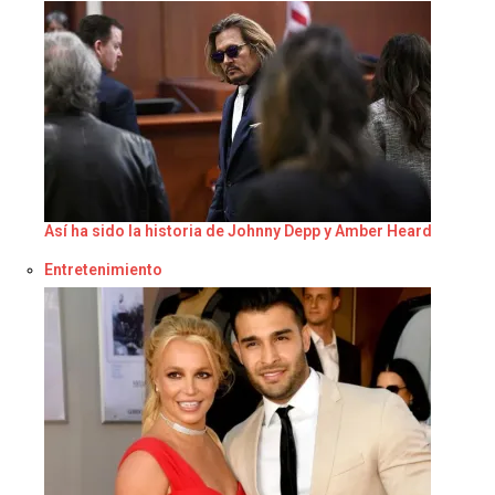
Así ha sido la historia de Johnny Depp y Amber Heard
Respecto a
Entretenimiento