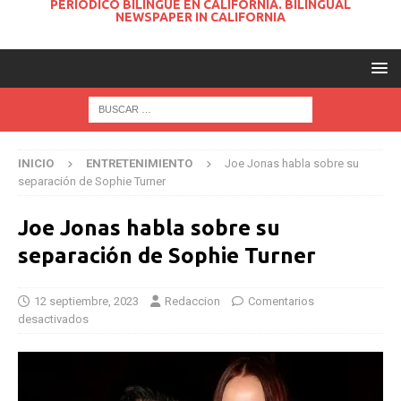
PERIODICO BILINGUE EN CALIFORNIA. BILINGUAL
NEWSPAPER IN CALIFORNIA
INICIO
ENTRETENIMIENTO
Joe Jonas habla sobre su
separación de Sophie Turner
Joe Jonas habla sobre su
separación de Sophie Turner
12 septiembre, 2023
Redaccion
Comentarios
desactivados