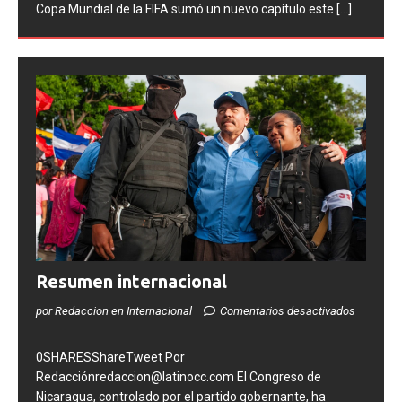
Asociación del Fútbol Argentino (AFA), cuatro integrantes
de la selección
[...]
Resumen internacional
por Redaccion en Internacional
Comentarios desactivados
0SHARESShareTweet Por
Redacciónredaccion@latinocc.com El Congreso de