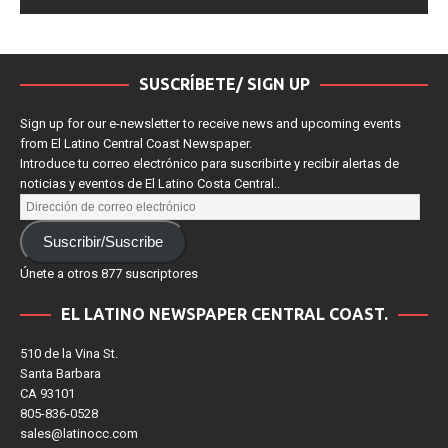
SUSCRÍBETE/ SIGN UP
Sign up for our e-newsletter to receive news and upcoming events
from El Latino Central Coast Newspaper.
Introduce tu correo electrónico para suscribirte y recibir alertas de
noticias y eventos de El Latino Costa Central..
Suscribir/Suscribe
Únete a otros 877 suscriptores
EL LATINO NEWSPAPER CENTRAL COAST.
510 de la Vina St.
Santa Barbara
CA 93101
805-836-0528
sales@latinocc.com