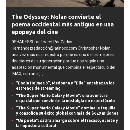
The Odyssey: Nolan convierte el
poema occidental más antiguo en una
epopeya del cine
0SHARESShareTweet Por Carlos
Hernándezredacción@latinocc.com Christopher Nolan,
una vez más nos muestra porque es uno de los mejores
directores de su generación porque nos regala una
adaptación monumental que combina el espectáculo del
IMAX, con una
[...]
“Enola Holmes 3”, Madonna y “Elle” encabezan los
estrenos de streaming
“The Super Mario Galaxy Movie”: una aventura
espacial que convierte la nostalgia en espectáculo
“The Super Mario Galaxy Movie” domina la taquilla
y consolida su éxito global con más de $629 millones
“Un poeta”: sátira amarga sobre el fracaso, el arte y
la impostura cultural