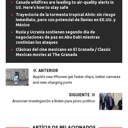
Canada wildfires are leading to air-quality alerts in
US. Here’s how to stay safe
Trayectoria de la tormenta tropical Alvin: sin riesgo
inmediato, pero con potencial de lluvias en EE.UU. y
México
Rusia y Ucrania sostienen segundo día de
negociaciones de paz en Abu Dabi mientras
continúan los ataques
Clásicas del cine mexicano en El Granada / Classic
Mexican movies at The Granada
ANTERIOR
Apple’s new iPhones get faster chips, better cameras
and new charging ports
SIGUIENTE
Anuncian investigación a Biden para juicio político
ARTÍCULOS RELACIONADOS