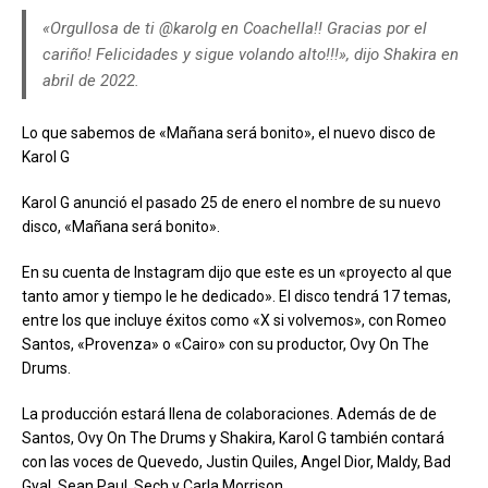
«Orgullosa de ti @karolg en Coachella!! Gracias por el
cariño! Felicidades y sigue volando alto!!!», dijo Shakira en
abril de 2022.
Lo que sabemos de «Mañana será bonito», el nuevo disco de
Karol G
Karol G anunció el pasado 25 de enero el nombre de su nuevo
disco, «Mañana será bonito».
En su cuenta de Instagram dijo que este es un «proyecto al que
tanto amor y tiempo le he dedicado». El disco tendrá 17 temas,
entre los que incluye éxitos como «X si volvemos», con Romeo
Santos, «Provenza» o «Cairo» con su productor, Ovy On The
Drums.
La producción estará llena de colaboraciones. Además de de
Santos, Ovy On The Drums y Shakira, Karol G también contará
con las voces de Quevedo, Justin Quiles, Angel Dior, Maldy, Bad
Gyal, Sean Paul, Sech y Carla Morrison.