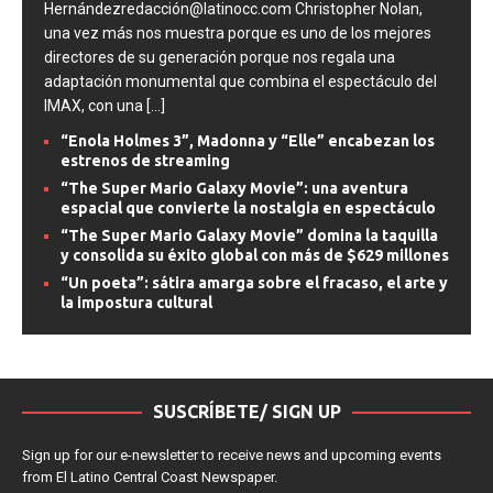
Hernándezredacción@latinocc.com Christopher Nolan,
una vez más nos muestra porque es uno de los mejores
directores de su generación porque nos regala una
adaptación monumental que combina el espectáculo del
IMAX, con una
[...]
“Enola Holmes 3”, Madonna y “Elle” encabezan los
estrenos de streaming
“The Super Mario Galaxy Movie”: una aventura
espacial que convierte la nostalgia en espectáculo
“The Super Mario Galaxy Movie” domina la taquilla
y consolida su éxito global con más de $629 millones
“Un poeta”: sátira amarga sobre el fracaso, el arte y
la impostura cultural
SUSCRÍBETE/ SIGN UP
Sign up for our e-newsletter to receive news and upcoming events
from El Latino Central Coast Newspaper.