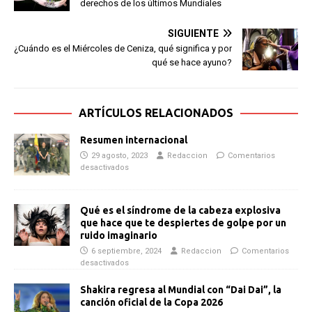
derechos de los últimos Mundiales
SIGUIENTE
¿Cuándo es el Miércoles de Ceniza, qué significa y por
qué se hace ayuno?
ARTÍCULOS RELACIONADOS
Resumen internacional
29 agosto, 2023
Redaccion
Comentarios
desactivados
Qué es el síndrome de la cabeza explosiva
que hace que te despiertes de golpe por un
ruido imaginario
6 septiembre, 2024
Redaccion
Comentarios
desactivados
Shakira regresa al Mundial con “Dai Dai”, la
canción oficial de la Copa 2026