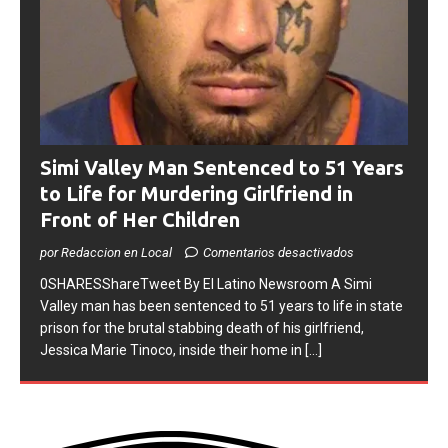
Simi Valley Man Sentenced to 51 Years
to Life for Murdering Girlfriend in
Front of Her Children
por Redaccion en Local
Comentarios desactivados
0SHARESShareTweet ​By El Latino Newsroom ​A Simi
Valley man has been sentenced to 51 years to life in state
prison for the brutal stabbing death of his girlfriend,
Jessica Marie Tinoco, inside their home in
[...]