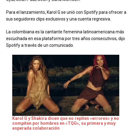
Para el lanzamiento, Karol G se unió con Spotify para ofrecer a
sus seguidores clips exclusivos y una cuenta regresiva.
La colombiana es la cantante femenina latinoamericana más
escuchada en esa plataforma por tres años consecutivos, dijo
Spotify a través de un comunicado.
Karol G y Shakira dicen que no repiten «errores» y no
compiten por hombres en «TQG», su primera y muy
esperada colaboración