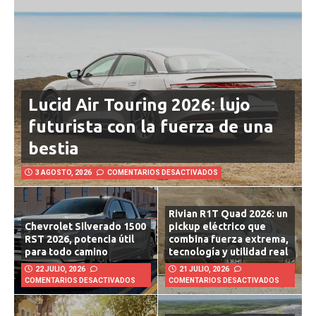
Lucid Air Touring 2026: lujo
futurista con la fuerza de una
bestia
3 AGOSTO, 2026
COMENTARIOS DESACTIVADOS
Rivian R1T Quad 2026: un
Chevrolet Silverado 1500
pickup eléctrico que
RST 2026, potencia útil
combina fuerza extrema,
para todo camino
tecnología y utilidad real
22 JULIO, 2026
21 JULIO, 2026
COMENTARIOS DESACTIVADOS
COMENTARIOS DESACTIVADOS