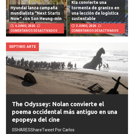
Kia convierte una
Hyundai lanza campaña
tormenta de granizo en
mundialista “Next Starts
una lección de logística
Now” con Son Heung-min
sustentable
4 JUNIO, 2026
3 JUNIO, 2026
COMENTARIOS DESACTIVADOS
COMENTARIOS DESACTIVADOS
SEPTIMO ARTE
The Odyssey: Nolan convierte el
poema occidental más antiguo en una
epopeya del cine
0SHARESShareTweet Por Carlos