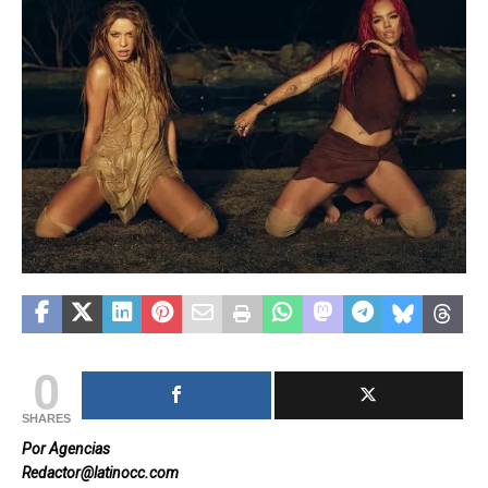
0
SHARES
Por Agencias
Redactor@latinocc.com