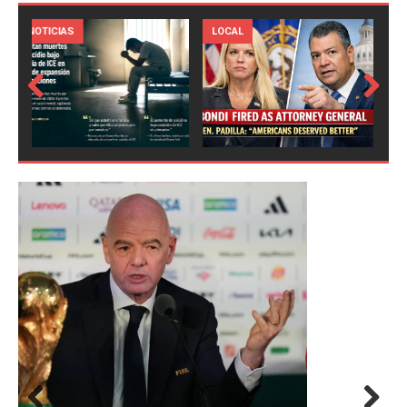
LOCAL
NOTICIAS
Prev
Next
ious