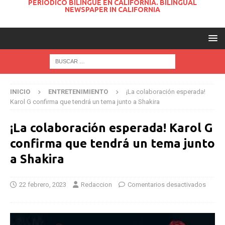
PERIODICO BILINGUE EN CALIFORNIA. BILINGUAL
NEWSPAPER IN CALIFORNIA
INICIO
ENTRETENIMIENTO
¡La colaboración esperada!
Karol G confirma que tendrá un tema junto a Shakira
¡La colaboración esperada! Karol G
confirma que tendrá un tema junto
a Shakira
22 febrero, 2023
Redaccion
Comentarios desactivados