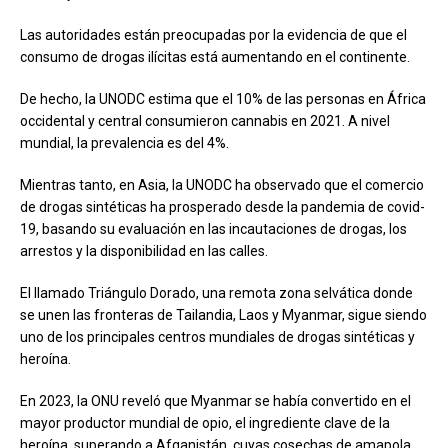
Las autoridades están preocupadas por la evidencia de que el
consumo de drogas ilícitas está aumentando en el continente.
De hecho, la UNODC estima que el 10% de las personas en África
occidental y central consumieron cannabis en 2021. A nivel
mundial, la prevalencia es del 4%.
Mientras tanto, en Asia, la UNODC ha observado que el comercio
de drogas sintéticas ha prosperado desde la pandemia de covid-
19, basando su evaluación en las incautaciones de drogas, los
arrestos y la disponibilidad en las calles.
El llamado Triángulo Dorado, una remota zona selvática donde
se unen las fronteras de Tailandia, Laos y Myanmar, sigue siendo
uno de los principales centros mundiales de drogas sintéticas y
heroína.
En 2023, la ONU reveló que Myanmar se había convertido en el
mayor productor mundial de opio, el ingrediente clave de la
heroína, superando a Afganistán, cuyas cosechas de amapola