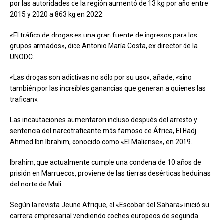
por las autoridades de la región aumentó de 13 kg por año entre
2015 y 2020 a 863 kg en 2022.
«El tráfico de drogas es una gran fuente de ingresos para los
grupos armados», dice Antonio María Costa, ex director de la
UNODC.
«Las drogas son adictivas no sólo por su uso», añade, «sino
también por las increíbles ganancias que generan a quienes las
trafican».
Las incautaciones aumentaron incluso después del arresto y
sentencia del narcotraficante más famoso de África, El Hadj
Ahmed Ibn Ibrahim, conocido como «El Maliense», en 2019.
Ibrahim, que actualmente cumple una condena de 10 años de
prisión en Marruecos, proviene de las tierras desérticas beduinas
del norte de Mali.
Según la revista Jeune Afrique, el «Escobar del Sahara» inició su
carrera empresarial vendiendo coches europeos de segunda