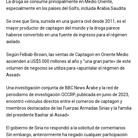
La droga se consume principalmente en Medio Oriente,
especialmente en los países del Golfo, incluida Arabia Saudita.
Se cree que Siria, sumida en una guerra civil desde 2011, es el
mayor productor de captagon del mundo y la droga parece
haberse convertido en una fuente de ingresos para el régimen
aislado.
Según Felbab-Brown, las ventas de Captagon en Oriente Medio
ascienden a US$5.000 millones al año y “una gran parte» de este
volumen de negocios se utiliza para «apuntalar el régimen de
Assad».
Una investigación conjunta de BBC News Árabe y la red de
periodismo de investigación OCCRP, publicada en junio de 2023,
encontró «vínculos directos entre el comercio de captagon y
miembros destacados de las Fuerzas Armadas Sirias y la familia
del presidente Bashar al-Assad».
El gobierno de Siria no respondió a la solicitud de comentarios.
Sin embargo, anteriormente ha negado cualquier participación