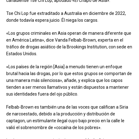
canadiense Tse Chi Lop, apodado «El Chapo de Asia».
Tse Chi Lop fue extraditado a Australia en diciembre de 2022,
donde todavía espera juicio. Él niega los cargos.
«Los grupos criminales en Asia operan de manera diferente que
en América Latina», dice Vanda Felbab-Brown, experta en el
tráfico de drogas asiático de la Brookings Institution, con sede en
Estados Unidos.
«Los países de la región [Asia] a menudo tienen un enfoque
brutal hacia las drogas, por lo que estos grupos se comportan de
una manera más silenciosa», añade, y explica que los capos
tienden a ser menos llamativos y están dispuestos a mantener
sus identidades fuera del ojo público.
Felbab-Brown es también una de las voces que califican a Siria
de narcoestado, debido a la producción y distribución de
captagon, un estimulante ilegal cuyo bajo precio en la calle le
valió el sobrenombre de «cocaína de los pobres».