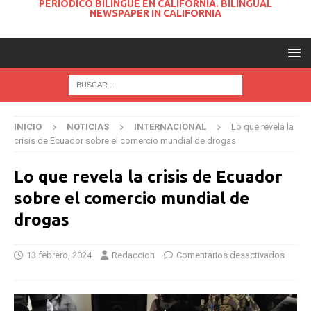
PERIODICO BILINGUE EN CALIFORNIA. BILINGUAL
NEWSPAPER IN CALIFORNIA
INICIO
NOTICIAS
INTERNACIONAL
Lo que revela la
crisis de Ecuador sobre el comercio mundial de drogas
Lo que revela la crisis de Ecuador
sobre el comercio mundial de
drogas
13 febrero, 2024
Redaccion
Comentarios desactivados