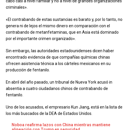
cabo casi a nivel familiar y no a nivel de grandes organizaciones
criminales».
«El contrabando de estas sustancias es barato y, por lo tanto, no
genera ni de lejos el mismo dinero en comparación con el
contrabando de metanfetaminas, que en Asia está dominado
por el importante crimen organizado».
Sin embargo, las autoridades estadounidenses dicen haber
encontrado evidencia de que compañías químicas chinas
ofrecen asistencia técnica a los cárteles mexicanos en su
producción de fentanilo.
En abril del año pasado, un tribunal de Nueva York acusó in
absentia a cuatro ciudadanos chinos de contrabando de
fentanilo.
Uno de los acusados, el empresario Kun Jiang, está en la lista de
los más buscados de la DEA de Estados Unidos.
Noboa reafirma lazos con China mientras mantiene
alineación con Trump en seguridad