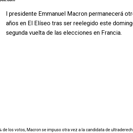
E
l presidente Emmanuel Macron permanecerá otr
años en El Elíseo tras ser reelegido este doming
segunda vuelta de las elecciones en Francia.
 de los votos, Macron se impuso otra vez a la candidata de ultraderec