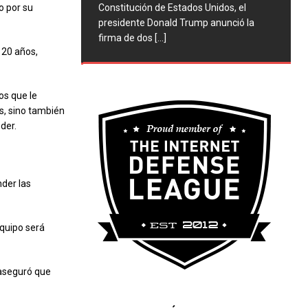
Constitución de Estados Unidos, el
o por su
presidente Donald Trump anunció la
firma de dos
[...]
 20 años,
os que le
as, sino también
der.
der las
equipo será
 aseguró que