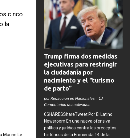
os cinco
o la
Trump firma dos medidas
ejecutivas para restringir
la ciudadanía por
nacimiento y el “turismo
de parto”
por Redaccion en Nacionales
Comentarios desactivados
0SHARESShareTweet ​Por El Latino
Newsroom ​En una nueva ofensiva
política y jurídica contra los preceptos
históricos de la Enmienda 14 de la
ha Marine Le