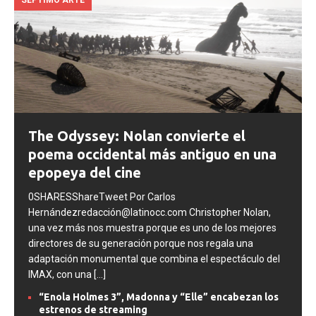
SEPTIMO ARTE
The Odyssey: Nolan convierte el
poema occidental más antiguo en una
epopeya del cine
0SHARESShareTweet Por Carlos
Hernándezredacción@latinocc.com Christopher Nolan,
una vez más nos muestra porque es uno de los mejores
directores de su generación porque nos regala una
adaptación monumental que combina el espectáculo del
IMAX, con una
[...]
“Enola Holmes 3”, Madonna y “Elle” encabezan los