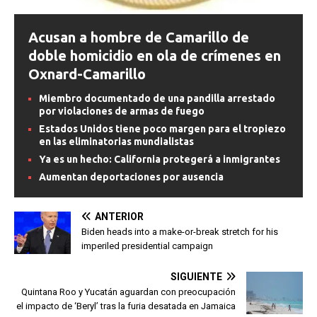
Acusan a hombre de Camarillo de
doble homicidio en ola de crímenes en
Oxnard-Camarillo
Miembro documentado de una pandilla arrestado
por violaciones de armas de fuego
Estados Unidos tiene poco margen para el tropiezo
en las eliminatorias mundialistas
Ya es un hecho: California protegerá a inmigrantes
Aumentan deportaciones por ausencia
ANTERIOR
Biden heads into a make-or-break stretch for his
imperiled presidential campaign
SIGUIENTE
Quintana Roo y Yucatán aguardan con preocupación
el impacto de ‘Beryl’ tras la furia desatada en Jamaica