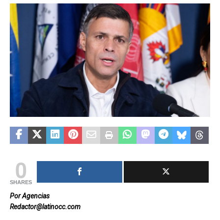
0
SHARES
Por Agencias
Redactor@latinocc.com