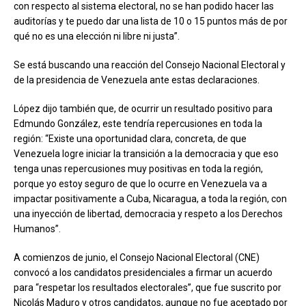
con respecto al sistema electoral, no se han podido hacer las
auditorías y te puedo dar una lista de 10 o 15 puntos más de por
qué no es una elección ni libre ni justa”.
Se está buscando una reacción del Consejo Nacional Electoral y
de la presidencia de Venezuela ante estas declaraciones.
López dijo también que, de ocurrir un resultado positivo para
Edmundo González, este tendría repercusiones en toda la
región: “Existe una oportunidad clara, concreta, de que
Venezuela logre iniciar la transición a la democracia y que eso
tenga unas repercusiones muy positivas en toda la región,
porque yo estoy seguro de que lo ocurre en Venezuela va a
impactar positivamente a Cuba, Nicaragua, a toda la región, con
una inyección de libertad, democracia y respeto a los Derechos
Humanos”.
A comienzos de junio, el Consejo Nacional Electoral (CNE)
convocó a los candidatos presidenciales a firmar un acuerdo
para “respetar los resultados electorales”, que fue suscrito por
Nicolás Maduro y otros candidatos, aunque no fue aceptado por