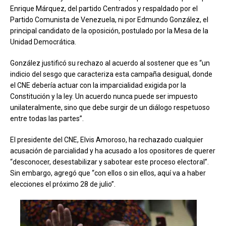
Enrique Márquez, del partido Centrados y respaldado por el
Partido Comunista de Venezuela, ni por Edmundo González, el
principal candidato de la oposición, postulado por la Mesa de la
Unidad Democrática.
González justificó su rechazo al acuerdo al sostener que es “un
indicio del sesgo que caracteriza esta campaña desigual, donde
el CNE debería actuar con la imparcialidad exigida por la
Constitución y la ley. Un acuerdo nunca puede ser impuesto
unilateralmente, sino que debe surgir de un diálogo respetuoso
entre todas las partes”.
El presidente del CNE, Elvis Amoroso, ha rechazado cualquier
acusación de parcialidad y ha acusado a los opositores de querer
“desconocer, desestabilizar y sabotear este proceso electoral”.
Sin embargo, agregó que “con ellos o sin ellos, aquí va a haber
elecciones el próximo 28 de julio”.