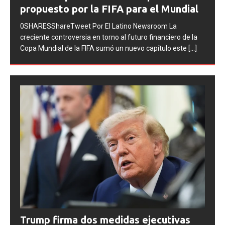
la final del Mundial 2026
0SHARESShareTweet Por El Latino Newsroom La FIFA
inició una serie de procesos disciplinarios contra la
Asociación del Fútbol Argentino (AFA), cuatro integrantes
de la selección
[...]