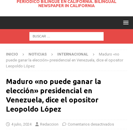
PERIODICO BILINGUE EN CALIFORNIA. BILINGUAL
NEWSPAPER IN CALIFORNIA
INICIO
NOTICIAS
INTERNACIONAL
Maduro «no
puede ganar la elección» presidencial en Venezuela, dice el opositor
Leopoldo López
Maduro «no puede ganar la
elección» presidencial en
Venezuela, dice el opositor
Leopoldo López
4 julio, 2024
Redaccion
Comentarios desactivados