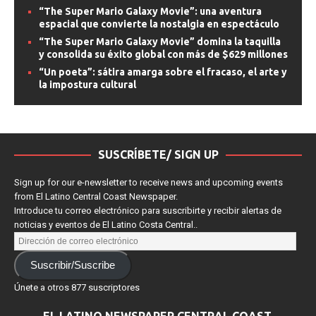
estrenos de streaming
“The Super Mario Galaxy Movie”: una aventura
espacial que convierte la nostalgia en espectáculo
“The Super Mario Galaxy Movie” domina la taquilla
y consolida su éxito global con más de $629 millones
“Un poeta”: sátira amarga sobre el fracaso, el arte y
la impostura cultural
SUSCRÍBETE/ SIGN UP
Sign up for our e-newsletter to receive news and upcoming events
from El Latino Central Coast Newspaper.
Introduce tu correo electrónico para suscribirte y recibir alertas de
noticias y eventos de El Latino Costa Central..
Suscribir/Suscribe
Únete a otros 877 suscriptores