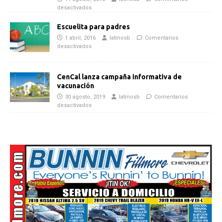
desactivados
Escuelita para padres
1 abril, 2016
latinosb
Comentarios
desactivados
CenCal lanza campaña informativa de
vacunación
30 agosto, 2019
latinosb
Comentarios
desactivados