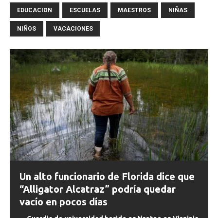
EDUCACION
ESCUELAS
MAESTROS
NIÑAS
NIÑOS
VACACIONES
Un alto funcionario de Florida dice que
“Alligator Alcatraz” podría quedar
vacío en pocos días