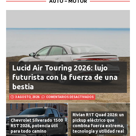
AUTO – MOTOR
Lucid Air Touring 2026: lujo
futurista con la fuerza de una
bestia
3 AGOSTO, 2026
COMENTARIOS DESACTIVADOS
Rivian R1T Quad 2026: un
Chevrolet Silverado 1500
pickup eléctrico que
RST 2026, potencia útil
combina fuerza extrema,
para todo camino
tecnología y utilidad real