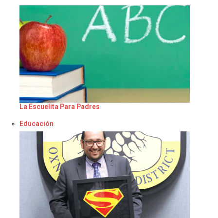
La Escuelita Para Padres
Respecto a
Educación