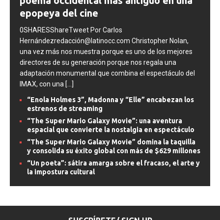
poema occidental más antiguo en una
epopeya del cine
0SHARESShareTweet Por Carlos
Hernándezredacción@latinocc.com Christopher Nolan,
una vez más nos muestra porque es uno de los mejores
directores de su generación porque nos regala una
adaptación monumental que combina el espectáculo del
IMAX, con una
[...]
“Enola Holmes 3”, Madonna y “Elle” encabezan los
estrenos de streaming
“The Super Mario Galaxy Movie”: una aventura
espacial que convierte la nostalgia en espectáculo
“The Super Mario Galaxy Movie” domina la taquilla
y consolida su éxito global con más de $629 millones
“Un poeta”: sátira amarga sobre el fracaso, el arte y
la impostura cultural