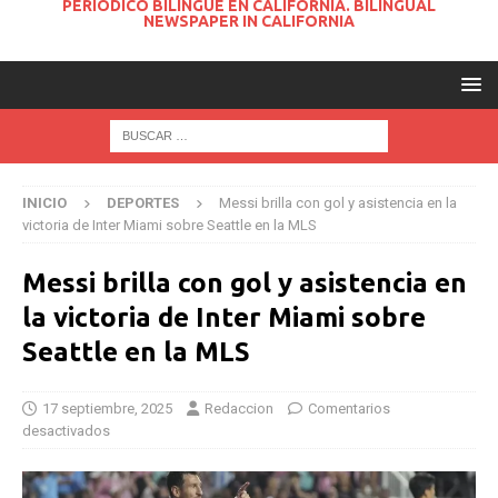
PERIODICO BILINGUE EN CALIFORNIA. BILINGUAL
NEWSPAPER IN CALIFORNIA
INICIO
DEPORTES
Messi brilla con gol y asistencia en la
victoria de Inter Miami sobre Seattle en la MLS
Messi brilla con gol y asistencia en
la victoria de Inter Miami sobre
Seattle en la MLS
17 septiembre, 2025
Redaccion
Comentarios
desactivados