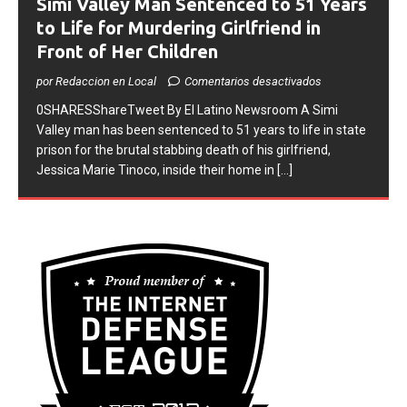
Simi Valley Man Sentenced to 51 Years
to Life for Murdering Girlfriend in
Front of Her Children
por Redaccion en Local
Comentarios desactivados
0SHARESShareTweet ​By El Latino Newsroom ​A Simi
Valley man has been sentenced to 51 years to life in state
prison for the brutal stabbing death of his girlfriend,
Jessica Marie Tinoco, inside their home in
[...]