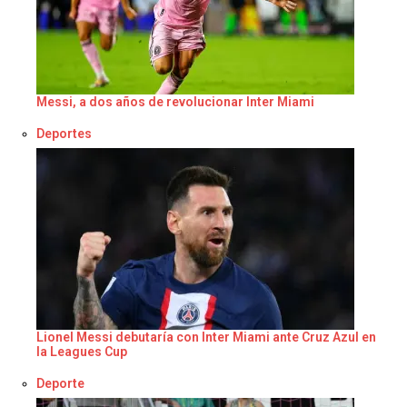
Messi, a dos años de revolucionar Inter Miami
Respecto a
Deportes
Lionel Messi debutaría con Inter Miami ante Cruz Azul en
la Leagues Cup
Respecto a
Deporte