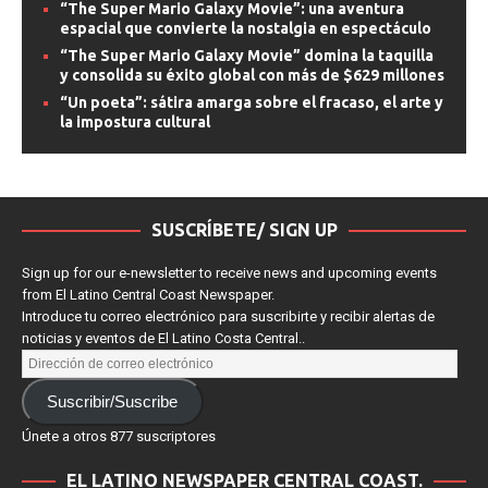
“The Super Mario Galaxy Movie”: una aventura
espacial que convierte la nostalgia en espectáculo
“The Super Mario Galaxy Movie” domina la taquilla
y consolida su éxito global con más de $629 millones
“Un poeta”: sátira amarga sobre el fracaso, el arte y
la impostura cultural
SUSCRÍBETE/ SIGN UP
Sign up for our e-newsletter to receive news and upcoming events
from El Latino Central Coast Newspaper.
Introduce tu correo electrónico para suscribirte y recibir alertas de
noticias y eventos de El Latino Costa Central..
Suscribir/Suscribe
Únete a otros 877 suscriptores