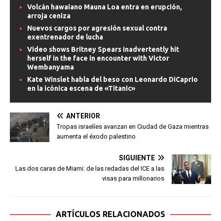
Volcán hawaiano Mauna Loa entra en erupción,
arroja ceniza
Nuevos cargos por agresión sexual contra
exentrenador de lucha
Video shows Britney Spears inadvertently hit
herself in the face in encounter with Victor
Wembanyama
Kate Winslet habla del beso con Leonardo DiCaprio
en la icónica escena de «Titanic»
ANTERIOR
Tropas israelíes avanzan en Ciudad de Gaza mientras
aumenta el éxodo palestino
SIGUIENTE
Las dos caras de Miami: de las redadas del ICE a las
visas para millonarios
ARTÍCULOS RELACIONADOS