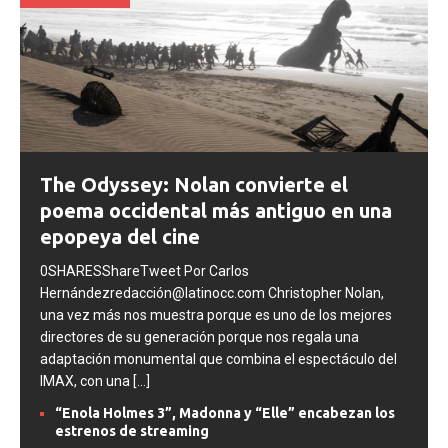
SEPTIMO ARTE
The Odyssey: Nolan convierte el
poema occidental más antiguo en una
epopeya del cine
0SHARESShareTweet Por Carlos
Hernándezredacción@latinocc.com Christopher Nolan,
una vez más nos muestra porque es uno de los mejores
directores de su generación porque nos regala una
adaptación monumental que combina el espectáculo del
IMAX, con una
[...]
“Enola Holmes 3”, Madonna y “Elle” encabezan los
estrenos de streaming