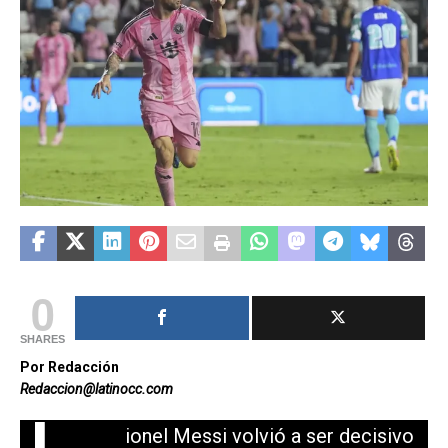
0
SHARES
Por Redacción
Redaccion@latinocc.com
ionel Messi volvió a ser decisivo