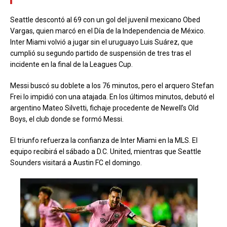
Seattle descontó al 69 con un gol del juvenil mexicano Obed
Vargas, quien marcó en el Día de la Independencia de México.
Inter Miami volvió a jugar sin el uruguayo Luis Suárez, que
cumplió su segundo partido de suspensión de tres tras el
incidente en la final de la Leagues Cup.
Messi buscó su doblete a los 76 minutos, pero el arquero Stefan
Frei lo impidió con una atajada. En los últimos minutos, debutó el
argentino Mateo Silvetti, fichaje procedente de Newell’s Old
Boys, el club donde se formó Messi.
El triunfo refuerza la confianza de Inter Miami en la MLS. El
equipo recibirá el sábado a D.C. United, mientras que Seattle
Sounders visitará a Austin FC el domingo.