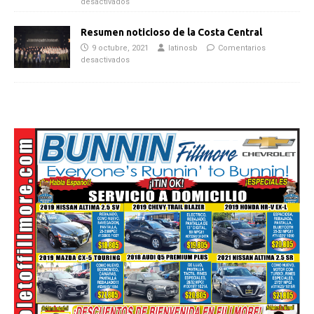
desactivados
Resumen noticioso de la Costa Central
9 octubre, 2021
latinosb
Comentarios
desactivados