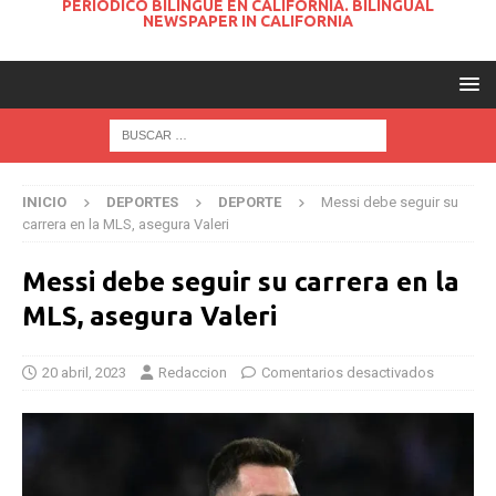
PERIODICO BILINGUE EN CALIFORNIA. BILINGUAL
NEWSPAPER IN CALIFORNIA
INICIO
DEPORTES
DEPORTE
Messi debe seguir su
carrera en la MLS, asegura Valeri
Messi debe seguir su carrera en la
MLS, asegura Valeri
20 abril, 2023
Redaccion
Comentarios desactivados