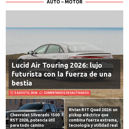
AUTO – MOTOR
Lucid Air Touring 2026: lujo
futurista con la fuerza de una
bestia
3 AGOSTO, 2026
COMENTARIOS DESACTIVADOS
Rivian R1T Quad 2026: un
Chevrolet Silverado 1500
pickup eléctrico que
RST 2026, potencia útil
combina fuerza extrema,
para todo camino
tecnología y utilidad real