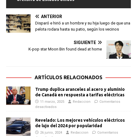
ANTERIOR
Disparó e hirió a un hombre y su hija luego de que una
pelota rodara hasta su patio, según los vecinos
SIGUIENTE
K-pop star Moon Bin found dead at home
ARTÍCULOS RELACIONADOS
Trump duplica aranceles al acero y aluminio
de Canadá en respuesta a tarifas eléctricas
11 marzo, 2025
Redaccion
Comentarios
desactivados
Revelado: Los mejores vehículos eléctricos
de lujo del 2024 por popularidad
26 junio, 2024
Redaccion
Comentarios