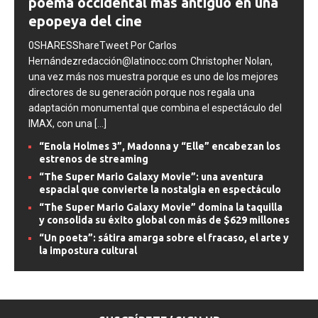
poema occidental más antiguo en una
epopeya del cine
0SHARESShareTweet Por Carlos
Hernándezredacción@latinocc.com Christopher Nolan,
una vez más nos muestra porque es uno de los mejores
directores de su generación porque nos regala una
adaptación monumental que combina el espectáculo del
IMAX, con una
[...]
“Enola Holmes 3”, Madonna y “Elle” encabezan los
estrenos de streaming
“The Super Mario Galaxy Movie”: una aventura
espacial que convierte la nostalgia en espectáculo
“The Super Mario Galaxy Movie” domina la taquilla
y consolida su éxito global con más de $629 millones
“Un poeta”: sátira amarga sobre el fracaso, el arte y
la impostura cultural