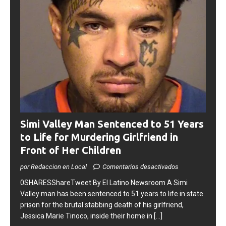
Simi Valley Man Sentenced to 51 Years
to Life for Murdering Girlfriend in
Front of Her Children
por Redaccion en Local
Comentarios desactivados
0SHARESShareTweet ​By El Latino Newsroom ​A Simi
Valley man has been sentenced to 51 years to life in state
prison for the brutal stabbing death of his girlfriend,
Jessica Marie Tinoco, inside their home in
[...]