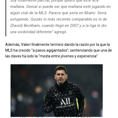
Soy totalmente parcial, porque quiero que esté acá
mañana. Genial si puede ser que mañana esté jugando en
algún club de la MLS. Parece que sería en Miami. Sería
estupendo. Quizás lo más reciente comparable es lo de
(David) Beckham, cuando llegó en 2007 y a la liga le dio
una visibilidad diferente” agregó.
Además, Valeri finalmente terminó dando la razón por la que la
MLS ha crecido “a pasos agigantados”, sentenciando que una de
las claves ha sido la “mezla entre jóvenes y experiencia”.