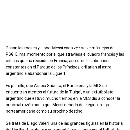
Pasan los meses y Lionel Messi cada vez se ve más lejos del
PSG. El mal momento por el que atraviesa el cuadro francés y las
críticas que ha recibido en Francia, así como los abucheos
constantes en el Parque de los Príncipes, orillarían al astro
argentino a abandonar la Ligue 1.
Es por ello, que Arabia Saudita, el Barcelona y la MLS se
encuentran atentos al futuro de la ‘Pulga’, y un exfutbolista
argentino que estuvo mucho tiempo en la MLS dio a conocer la
principal razón por la que Messi debería de elegir a la liga
norteamericana como su próximo destino.
Se trata de Diego Valeri, una de las grandes figuras en la historia
del Portland Timbers y que admitió que espera ver al futbolista