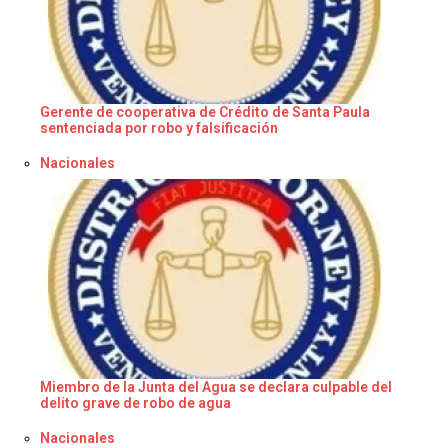
Gerente de cooperativa de Crédito de Santa Paula
sentenciada por robo y falsificación
Respecto a
Nacionales
Miembro de la Junta del Agua se declara culpable del
delito grave de robo de agua
Respecto a
Nacionales