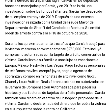
víctima detectó discrepancias significativas en los depósitos
bancarios manejados por García, y en 2019 se inició una
investigación sobre los fondos faltantes. García fue despedido
de su empleo en mayo de 2019. Después de una extensa
investigación realizada por la Unidad de Fraude Mayor del
Departamento del Sheriff del Condado de Ventura, Se emitió
orden de arresto contra ella el 18 de octubre de 2020.
Durante los aproximadamente tres años que García trabajó para
la víctima, malversó aproximadamente $750,000. Esto incluyó
compras no autorizadas con la tarjeta de crédito comercial de la
víctima. García llevó a su familia a unas lujosas vacaciones a
Europa, México, Nashville y Las Vegas. Pagó facturas personales
de teléfonos móviles, compró joyas, pagó a agencias de
cobranza y compró en minoristas de alto nivel como Gucci,
Chanel y Louis Vuitton. Realizó transacciones no autorizadas en
la Cámara de Compensación Automatizada para pagar su
hipoteca y sus facturas de tarjetas de crédito personales. García
también robó dinero en efectivo de un negocio propiedad de la
víctima. García no declaró nada del dinero que le robó a la víctima
en sus impuestos sobre la renta de California.