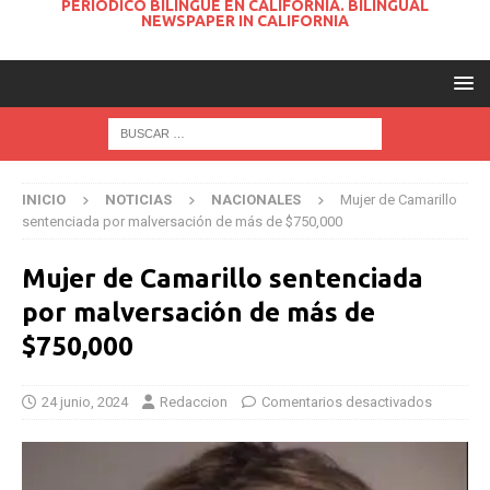
PERIODICO BILINGUE EN CALIFORNIA. BILINGUAL
NEWSPAPER IN CALIFORNIA
INICIO
NOTICIAS
NACIONALES
Mujer de Camarillo
sentenciada por malversación de más de $750,000
Mujer de Camarillo sentenciada
por malversación de más de
$750,000
24 junio, 2024
Redaccion
Comentarios desactivados