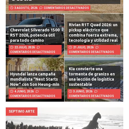
bestia
3 AGOSTO, 2026
COMENTARIOS DESACTIVADOS
Rivian R1T Quad 2026: un
Chevrolet Silverado 1500
pickup eléctrico que
RST 2026, potencia útil
combina fuerza extrema,
para todo camino
tecnología y utilidad real
22 JULIO, 2026
21 JULIO, 2026
COMENTARIOS DESACTIVADOS
COMENTARIOS DESACTIVADOS
Kia convierte una
Hyundai lanza campaña
tormenta de granizo en
mundialista “Next Starts
una lección de logística
Now” con Son Heung-min
sustentable
4 JUNIO, 2026
3 JUNIO, 2026
COMENTARIOS DESACTIVADOS
COMENTARIOS DESACTIVADOS
SEPTIMO ARTE