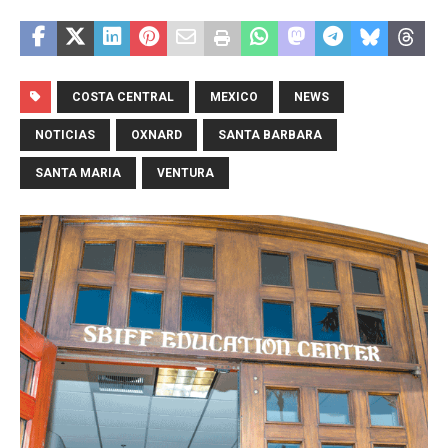
COSTA CENTRAL
MEXICO
NEWS
NOTICIAS
OXNARD
SANTA BARBARA
SANTA MARIA
VENTURA