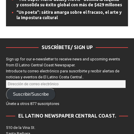
“The Super Mario Galaxy Movie” domina la taquilla
y consolida su éxito global con más de $629 millones
“Un poeta”: sátira amarga sobre el fracaso, el arte y
la impostura cultural
SUSCRÍBETE/ SIGN UP
Sign up for our e-newsletter to receive news and upcoming events
from El Latino Central Coast Newspaper.
Introduce tu correo electrónico para suscribirte y recibir alertas de
noticias y eventos de El Latino Costa Central..
Suscribir/Suscribe
Únete a otros 877 suscriptores
EL LATINO NEWSPAPER CENTRAL COAST.
510 de la Vina St.