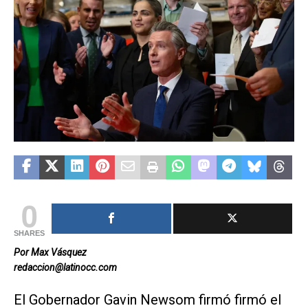
0
SHARES
Por Max Vásquez
redaccion@latinocc.com
El Gobernador Gavin Newsom firmó firmó el