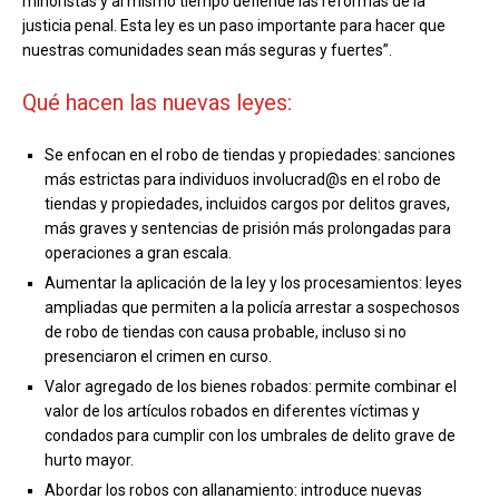
minoristas y al mismo tiempo defiende las reformas de la
justicia penal. Esta ley es un paso importante para hacer que
nuestras comunidades sean más seguras y fuertes”.
Qué hacen las nuevas leyes:
Se enfocan en el robo de tiendas y propiedades: sanciones
más estrictas para individuos involucrad@s en el robo de
tiendas y propiedades, incluidos cargos por delitos graves,
más graves y sentencias de prisión más prolongadas para
operaciones a gran escala.
Aumentar la aplicación de la ley y los procesamientos: leyes
ampliadas que permiten a la policía arrestar a sospechosos
de robo de tiendas con causa probable, incluso si no
presenciaron el crimen en curso.
Valor agregado de los bienes robados: permite combinar el
valor de los artículos robados en diferentes víctimas y
condados para cumplir con los umbrales de delito grave de
hurto mayor.
Abordar los robos con allanamiento: introduce nuevas