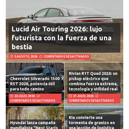
Lucid Air Touring 2026: lujo
futurista con la fuerza de una
bestia
3 AGOSTO, 2026
COMENTARIOS DESACTIVADOS
Rivian R1T Quad 2026: un
Chevrolet Silverado 1500
pickup eléctrico que
RST 2026, potencia útil
combina fuerza extrema,
para todo camino
tecnología y utilidad real
22 JULIO, 2026
21 JULIO, 2026
COMENTARIOS DESACTIVADOS
COMENTARIOS DESACTIVADOS
Kia convierte una
Hyundai lanza campaña
tormenta de granizo en