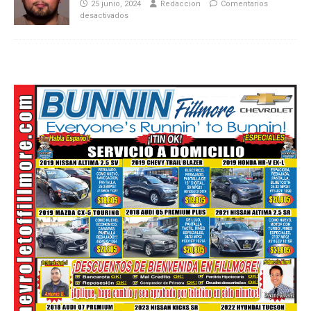
25 junio, 2024
Redaccion
Comentarios
desactivados