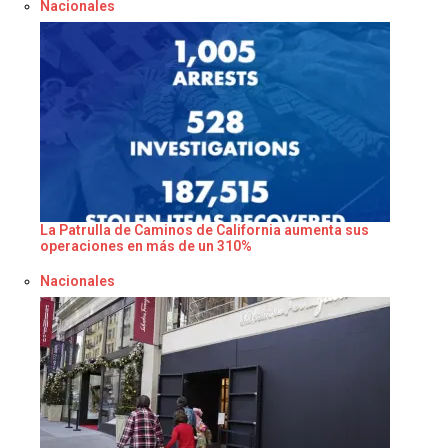
Respecto a
Nacionales
La Patrulla de Caminos de California aumenta sus
operaciones en más de un 310%
Respecto a
Nacionales