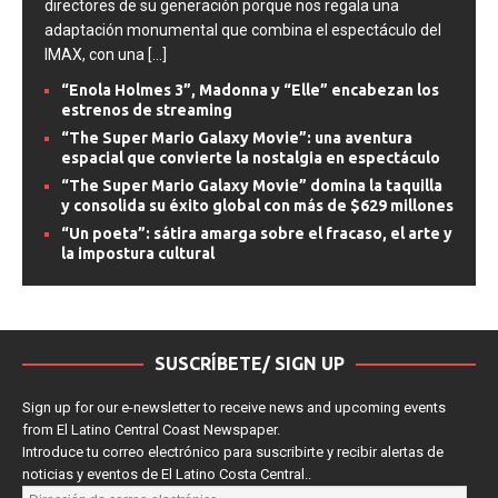
directores de su generación porque nos regala una
adaptación monumental que combina el espectáculo del
IMAX, con una
[...]
“Enola Holmes 3”, Madonna y “Elle” encabezan los
estrenos de streaming
“The Super Mario Galaxy Movie”: una aventura
espacial que convierte la nostalgia en espectáculo
“The Super Mario Galaxy Movie” domina la taquilla
y consolida su éxito global con más de $629 millones
“Un poeta”: sátira amarga sobre el fracaso, el arte y
la impostura cultural
SUSCRÍBETE/ SIGN UP
Sign up for our e-newsletter to receive news and upcoming events
from El Latino Central Coast Newspaper.
Introduce tu correo electrónico para suscribirte y recibir alertas de
noticias y eventos de El Latino Costa Central..