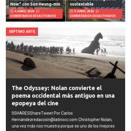
mundialista “Next Starts
una lección de logística
Now” con Son Heung-min
sustentable
4 JUNIO, 2026
3 JUNIO, 2026
COMENTARIOS DESACTIVADOS
COMENTARIOS DESACTIVADOS
SEPTIMO ARTE
The Odyssey: Nolan convierte el
poema occidental más antiguo en una
epopeya del cine
0SHARESShareTweet Por Carlos
Hernándezredacción@latinocc.com Christopher Nolan,
una vez más nos muestra porque es uno de los mejores