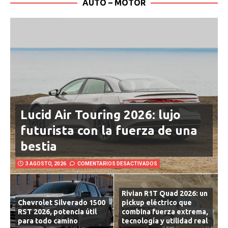
AUTO – MOTOR
Lucid Air Touring 2026: lujo
futurista con la fuerza de una
bestia
3 AGOSTO, 2026
COMENTARIOS DESACTIVADOS
Rivian R1T Quad 2026: un
Chevrolet Silverado 1500
pickup eléctrico que
RST 2026, potencia útil
combina fuerza extrema,
para todo camino
tecnología y utilidad real