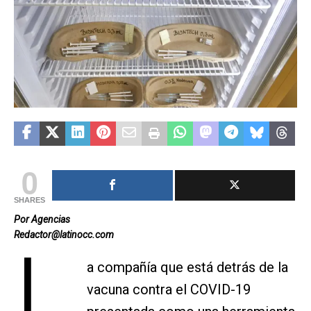
0
SHARES
Por Agencias
Redactor@latinocc.com
L
a compañía que está detrás de la
vacuna contra el COVID-19