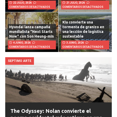
22 JULIO, 2026
21 JULIO, 2026
COMENTARIOS DESACTIVADOS
COMENTARIOS DESACTIVADOS
Kia convierte una
Hyundai lanza campaña
tormenta de granizo en
mundialista “Next Starts
una lección de logística
Now” con Son Heung-min
sustentable
4 JUNIO, 2026
3 JUNIO, 2026
COMENTARIOS DESACTIVADOS
COMENTARIOS DESACTIVADOS
SEPTIMO ARTE
The Odyssey: Nolan convierte el