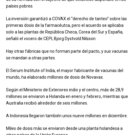
países pobres.
La inversión garantizó a COVAX el “derecho de tanteo” sobre las
primeras dosis de la farmacéutca, pero el acuerdo se aplicaba
solo a las plantas de República Checa, Corea del Sur y España,
señaló el vocero de CEPI, Bjorg Dystvold Nilsson.
Hay otras fábricas que no forman parte del pacto, y sus vacunas
se mandan a otras partes.
El Serum Institute of India, el mayor fabricante de vacunas del
mundo, ha elaborado millones de dosis de Novavax.
Según el Ministerio de Exteriores indio y el centro, más de 28,9
millones se enviaron a Holanda en enero y febrero, mientras que
Australia recibió alrededor de seis millones.
A Indonesia llegaron también unos nueve millones en diciembre.
Miles de dosis más se enviaron desde una planta holandesa a
otros países de la Unión Europea.