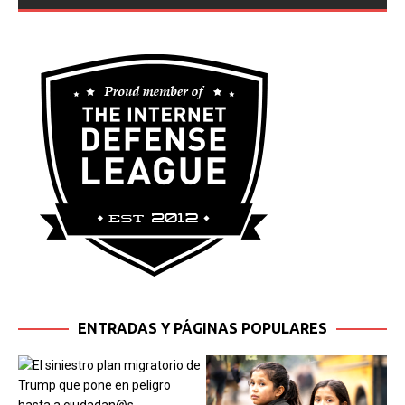
ENTRADAS Y PÁGINAS POPULARES