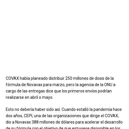
COVAX había planeado distribuir 250 millones de dosis de la
fórmula de Novavax para marzo, pero la agencia de la ONU a
cargo de las entregas dice que los primeros envíos podrían
realizarse en abril o mayo.
Esto no debería haber sido así. Cuando estalló la pandemia hace
dos años, CEPI, una de las organizaciones que dirige el COVAX,
dio a Novavax 388 millones de dólares para acelerar el desarrollo
de su fórmula con el objetivo de que estuviese disponible en los