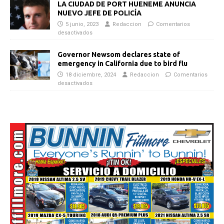
LA CIUDAD DE PORT HUENEME ANUNCIA
NUEVO JEFE DE POLICÍA
5 junio, 2023
Redaccion
Comentarios
desactivados
Governor Newsom declares state of
emergency in California due to bird flu
18 diciembre, 2024
Redaccion
Comentarios
desactivados