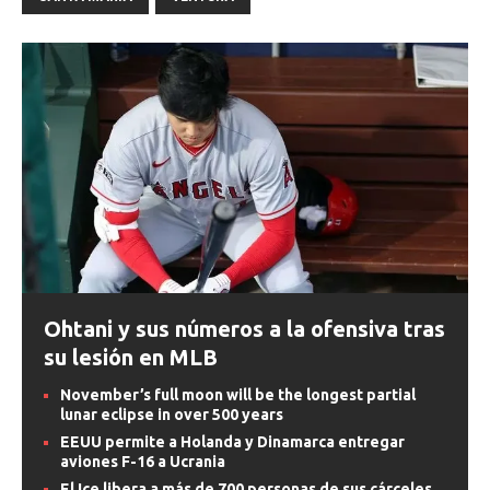
Ohtani y sus números a la ofensiva tras
su lesión en MLB
November’s full moon will be the longest partial
lunar eclipse in over 500 years
EEUU permite a Holanda y Dinamarca entregar
aviones F-16 a Ucrania
El Ice libera a más de 700 personas de sus cárceles