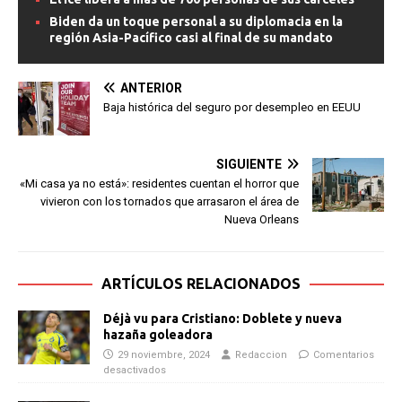
Biden da un toque personal a su diplomacia en la
región Asia-Pacífico casi al final de su mandato
ANTERIOR
Baja histórica del seguro por desempleo en EEUU
SIGUIENTE
«Mi casa ya no está»: residentes cuentan el horror que
vivieron con los tornados que arrasaron el área de
Nueva Orleans
ARTÍCULOS RELACIONADOS
Déjà vu para Cristiano: Doblete y nueva
hazaña goleadora
29 noviembre, 2024
Redaccion
Comentarios
desactivados