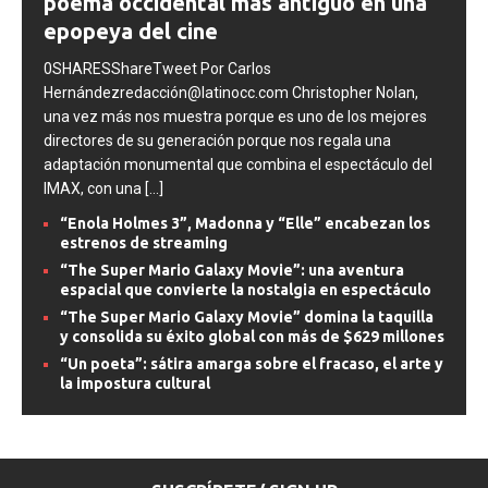
poema occidental más antiguo en una
epopeya del cine
0SHARESShareTweet Por Carlos
Hernándezredacción@latinocc.com Christopher Nolan,
una vez más nos muestra porque es uno de los mejores
directores de su generación porque nos regala una
adaptación monumental que combina el espectáculo del
IMAX, con una
[...]
“Enola Holmes 3”, Madonna y “Elle” encabezan los
estrenos de streaming
“The Super Mario Galaxy Movie”: una aventura
espacial que convierte la nostalgia en espectáculo
“The Super Mario Galaxy Movie” domina la taquilla
y consolida su éxito global con más de $629 millones
“Un poeta”: sátira amarga sobre el fracaso, el arte y
la impostura cultural