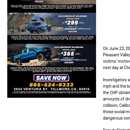
On June 22, 20
Pleasant Valle
victims’ motor
next day at Chi
Investigators 
mph and the bra
the CHP obtain
amounts of drug
collision, Cali
those social m
dangerous con