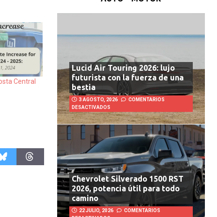
Lucid Air Touring 2026: lujo
futurista con la fuerza de una
sta Central
bestia
3 AGOSTO, 2026
COMENTARIOS
DESACTIVADOS
Chevrolet Silverado 1500 RST
2026, potencia útil para todo
camino
22 JULIO, 2026
COMENTARIOS