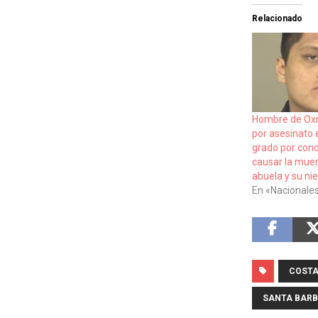
Relacionado
Hombre de Ox
por asesinato
grado por cond
causar la muer
abuela y su ni
En «Nacionale
COSTA
SANTA BAR