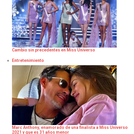
Cambio sin precedentes en Miss Universo
Respecto a
Entretenimiento
Marc Anthony, enamorado de una finalista a Miss Universo
2021 y que es 31 años menor