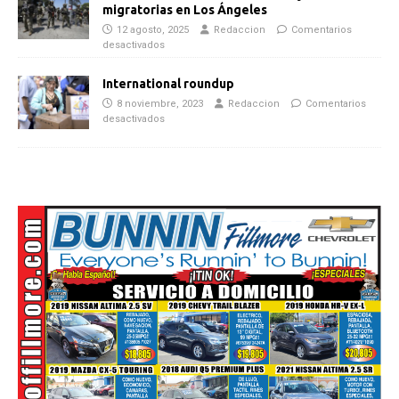
migratorias en Los Ángeles
12 agosto, 2025
Redaccion
Comentarios
desactivados
International roundup
8 noviembre, 2023
Redaccion
Comentarios
desactivados