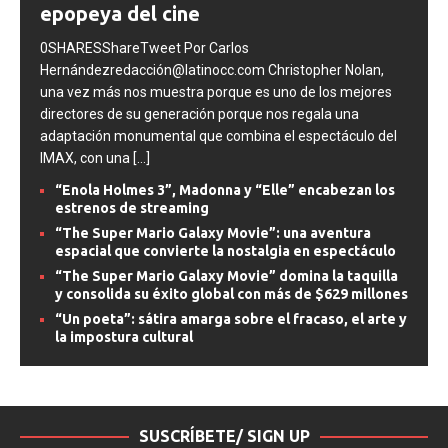
poema occidental más antiguo en una
epopeya del cine
0SHARESShareTweet Por Carlos
Hernándezredacción@latinocc.com Christopher Nolan,
una vez más nos muestra porque es uno de los mejores
directores de su generación porque nos regala una
adaptación monumental que combina el espectáculo del
IMAX, con una
[...]
“Enola Holmes 3”, Madonna y “Elle” encabezan los
estrenos de streaming
“The Super Mario Galaxy Movie”: una aventura
espacial que convierte la nostalgia en espectáculo
“The Super Mario Galaxy Movie” domina la taquilla
y consolida su éxito global con más de $629 millones
“Un poeta”: sátira amarga sobre el fracaso, el arte y
la impostura cultural