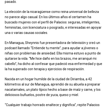
pasado.
La elección de la nicaragüense como reina universal de belleza
no parece algo casual. En los últimos años el certamen ha
buscado mujeres con el perfil de Palacios: seguras, inteligentes,
feministas, con licenciatura o posgrado, e interesadas en apoyar
una o varias causas sociales.
En Managua, Sheynnis fue presentadora de televisión y creó un
podcast llamado “Entiende tu mente”, para ayudar a jóvenes o
niñas con problemas de ansiedad. Ella misma estuvo a punto de
quitarse la vida. “Me hice daño en los brazos, me arranqué mi
cabello”, ha dicho al confesar que padeció esa enfermedad y que
la ha superado con terapia y ejercicios de respiración.
Nacida en un hogar humilde de la ciudad de Diriamba, a 42
kilómetros al sur de Managua, aprendió de su abuela a preparar
nacatamales, un plato típico hecho a base de maíz y carne, y los
deliciosos buñuelos, postre de yuca, queso y miel.
“Cualquier trabajo honrado enaltece y dignifica”, repite Palacios