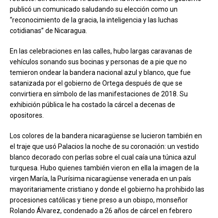
publicó un comunicado saludando su elección como un
“reconocimiento de la gracia, la inteligencia y las luchas
cotidianas” de Nicaragua.
En las celebraciones en las calles, hubo largas caravanas de
vehículos sonando sus bocinas y personas de a pie que no
temieron ondear la bandera nacional azul y blanco, que fue
satanizada por el gobierno de Ortega después de que se
convirtiera en símbolo de las manifestaciones de 2018. Su
exhibición pública le ha costado la cárcel a decenas de
opositores.
Los colores de la bandera nicaragüense se lucieron también en
el traje que usó Palacios la noche de su coronación: un vestido
blanco decorado con perlas sobre el cual caía una túnica azul
turquesa. Hubo quienes también vieron en ella la imagen de la
virgen María, la Purísima nicaragüense venerada en un país
mayoritariamente cristiano y donde el gobierno ha prohibido las
procesiones católicas y tiene preso a un obispo, monseñor
Rolando Álvarez, condenado a 26 años de cárcel en febrero