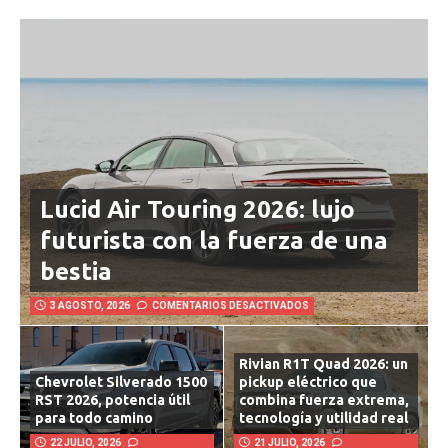
AUTO – MOTOR
Lucid Air Touring 2026: lujo
futurista con la fuerza de una
bestia
3 AGOSTO, 2026
COMENTARIOS DESACTIVADOS
Rivian R1T Quad 2026: un
Chevrolet Silverado 1500
pickup eléctrico que
RST 2026, potencia útil
combina fuerza extrema,
para todo camino
tecnología y utilidad real