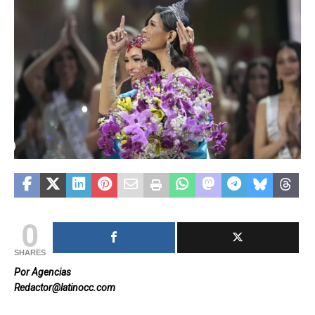
0
SHARES
Por Agencias
Redactor@latinocc.com