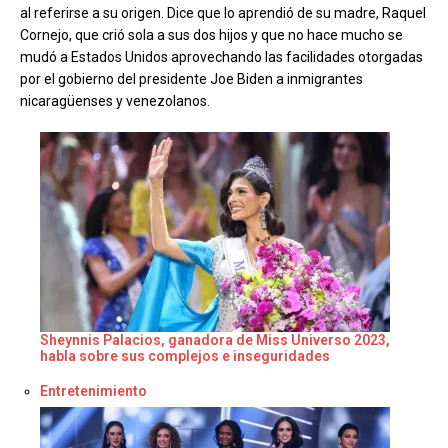
al referirse a su origen. Dice que lo aprendió de su madre, Raquel
Cornejo, que crió sola a sus dos hijos y que no hace mucho se
mudó a Estados Unidos aprovechando las facilidades otorgadas
por el gobierno del presidente Joe Biden a inmigrantes
nicaragüenses y venezolanos.
Sheynnis Palacios, ganadora de Miss Universo 2023,
habla sobre sus complejos e inseguridades
Respecto a
Entretenimiento