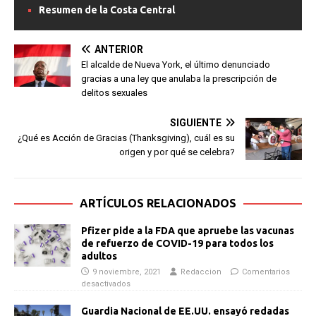
Resumen de la Costa Central
ANTERIOR
El alcalde de Nueva York, el último denunciado
gracias a una ley que anulaba la prescripción de
delitos sexuales
SIGUIENTE
¿Qué es Acción de Gracias (Thanksgiving), cuál es su
origen y por qué se celebra?
ARTÍCULOS RELACIONADOS
Pfizer pide a la FDA que apruebe las vacunas
de refuerzo de COVID-19 para todos los
adultos
9 noviembre, 2021
Redaccion
Comentarios
desactivados
Guardia Nacional de EE.UU. ensayó redadas