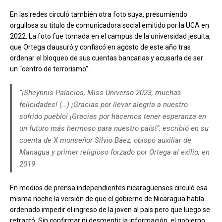
En las redes circuló también otra foto suya, presumiendo
orgullosa su título de comunicadora social emitido por la UCA en
2022. La foto fue tomada en el campus de la universidad jesuita,
que Ortega clausuró y confiscó en agosto de este año tras
ordenar el bloqueo de sus cuentas bancarias y acusarla de ser
un “centro de terrorismo”.
“¡Sheynnis Palacios, Miss Universo 2023, muchas
felicidades! (…) ¡Gracias por llevar alegría a nuestro
sufrido pueblo! ¡Gracias por hacernos tener esperanza en
un futuro más hermoso para nuestro país!”, escribió en su
cuenta de X monseñor Silvio Báez, obispo auxiliar de
Managua y primer religioso forzado por Ortega al exilio, en
2019.
En medios de prensa independientes nicaragüenses circuló esa
misma noche la versión de que el gobierno de Nicaragua había
ordenado impedir el ingreso de la joven al país pero que luego se
retractó. Sin confirmar ni desmentir la información, el gobierno