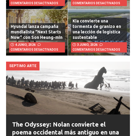
22 JULIO, 2026
21 JULIO, 2026
COMENTARIOS DESACTIVADOS
COMENTARIOS DESACTIVADOS
Kia convierte una
Hyundai lanza campaña
tormenta de granizo en
mundialista “Next Starts
una lección de logística
Now” con Son Heung-min
sustentable
4 JUNIO, 2026
3 JUNIO, 2026
COMENTARIOS DESACTIVADOS
COMENTARIOS DESACTIVADOS
SEPTIMO ARTE
The Odyssey: Nolan convierte el