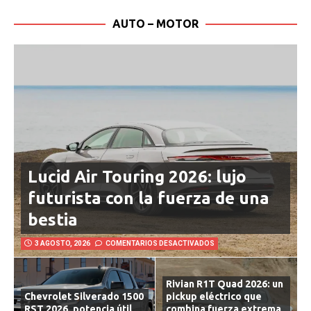
AUTO – MOTOR
Lucid Air Touring 2026: lujo
futurista con la fuerza de una
bestia
3 AGOSTO, 2026
COMENTARIOS DESACTIVADOS
Rivian R1T Quad 2026: un
Chevrolet Silverado 1500
pickup eléctrico que