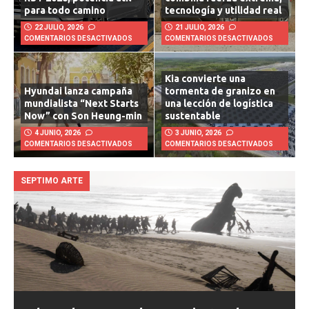
RST 2026, potencia útil
combina fuerza extrema,
para todo camino
tecnología y utilidad real
22 JULIO, 2026
21 JULIO, 2026
COMENTARIOS DESACTIVADOS
COMENTARIOS DESACTIVADOS
Kia convierte una
Hyundai lanza campaña
tormenta de granizo en
mundialista “Next Starts
una lección de logística
Now” con Son Heung-min
sustentable
4 JUNIO, 2026
3 JUNIO, 2026
COMENTARIOS DESACTIVADOS
COMENTARIOS DESACTIVADOS
SEPTIMO ARTE