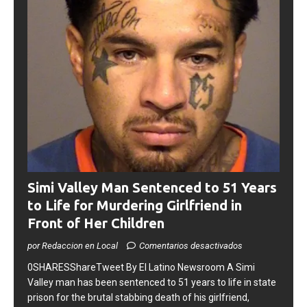
Simi Valley Man Sentenced to 51 Years
to Life for Murdering Girlfriend in
Front of Her Children
por Redaccion en Local
Comentarios desactivados
0SHARESShareTweet ​By El Latino Newsroom ​A Simi
Valley man has been sentenced to 51 years to life in state
prison for the brutal stabbing death of his girlfriend,