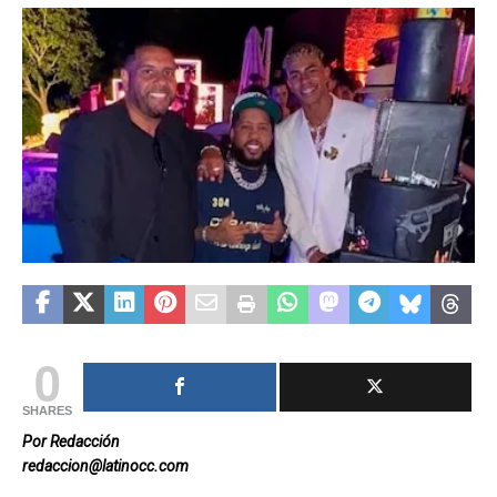
0
SHARES
Por Redacción
redaccion@latinocc.com