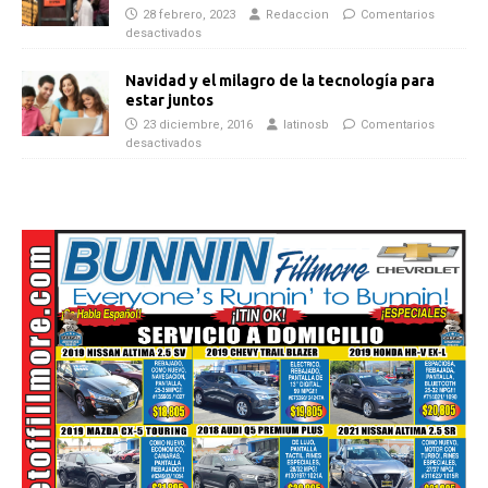
28 febrero, 2023
Redaccion
Comentarios
desactivados
Navidad y el milagro de la tecnología para
estar juntos
23 diciembre, 2016
latinosb
Comentarios
desactivados