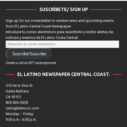
SUSCRÍBETE/ SIGN UP
Sign up for our e-newsletter to receive news and upcoming events
from El Latino Central Coast Newspaper.
Introduce tu correo electrónico para suscribirte y recibir alertas de
noticias y eventos de El Latino Costa Central..
Suscribir/Suscribe
Únete a otros 877 suscriptores
EL LATINO NEWSPAPER CENTRAL COAST.
510 de la Vina St.
Santa Barbara
CA 93101
805-836-0528
sales@latinocc.com
Monday – Friday
9:00 a.m.- 6:00 p.m.