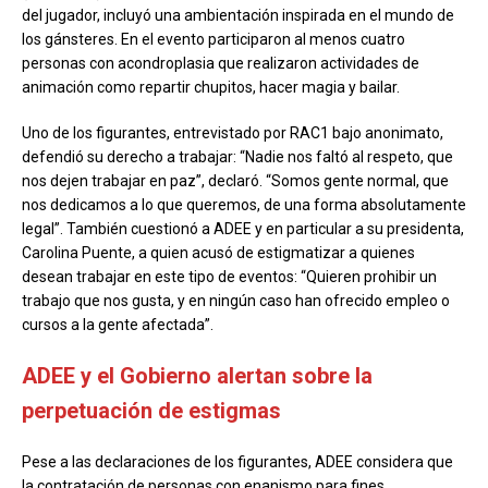
del jugador, incluyó una ambientación inspirada en el mundo de
los gánsteres. En el evento participaron al menos cuatro
personas con acondroplasia que realizaron actividades de
animación como repartir chupitos, hacer magia y bailar.
Uno de los figurantes, entrevistado por RAC1 bajo anonimato,
defendió su derecho a trabajar: “Nadie nos faltó al respeto, que
nos dejen trabajar en paz”, declaró. “Somos gente normal, que
nos dedicamos a lo que queremos, de una forma absolutamente
legal”. También cuestionó a ADEE y en particular a su presidenta,
Carolina Puente, a quien acusó de estigmatizar a quienes
desean trabajar en este tipo de eventos: “Quieren prohibir un
trabajo que nos gusta, y en ningún caso han ofrecido empleo o
cursos a la gente afectada”.
ADEE y el Gobierno alertan sobre la
perpetuación de estigmas
Pese a las declaraciones de los figurantes, ADEE considera que
la contratación de personas con enanismo para fines