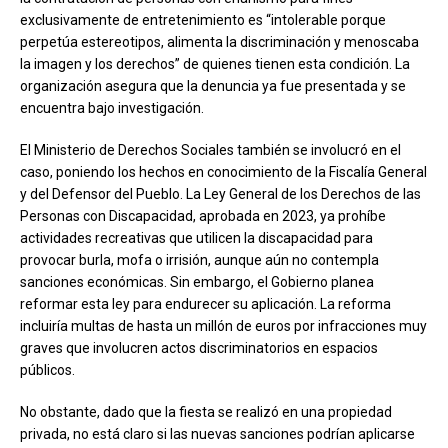
exclusivamente de entretenimiento es “intolerable porque
perpetúa estereotipos, alimenta la discriminación y menoscaba
la imagen y los derechos” de quienes tienen esta condición. La
organización asegura que la denuncia ya fue presentada y se
encuentra bajo investigación.
El Ministerio de Derechos Sociales también se involucró en el
caso, poniendo los hechos en conocimiento de la Fiscalía General
y del Defensor del Pueblo. La Ley General de los Derechos de las
Personas con Discapacidad, aprobada en 2023, ya prohíbe
actividades recreativas que utilicen la discapacidad para
provocar burla, mofa o irrisión, aunque aún no contempla
sanciones económicas. Sin embargo, el Gobierno planea
reformar esta ley para endurecer su aplicación. La reforma
incluiría multas de hasta un millón de euros por infracciones muy
graves que involucren actos discriminatorios en espacios
públicos.
No obstante, dado que la fiesta se realizó en una propiedad
privada, no está claro si las nuevas sanciones podrían aplicarse