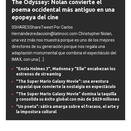
The Odyssey: Nolan convierte el
poema occidental más antiguo en una
epopeya del cine
0SHARESShareTweet Por Carlos
Hernándezredacción@latinocc.com Christopher Nolan,
una vez más nos muestra porque es uno de los mejores
directores de su generación porque nos regala una
adaptación monumental que combina el espectáculo del
IMAX, con una
[...]
“Enola Holmes 3”, Madonna y “Elle” encabezan los
estrenos de streaming
“The Super Mario Galaxy Movie”: una aventura
espacial que convierte la nostalgia en espectáculo
“The Super Mario Galaxy Movie” domina la taquilla
y consolida su éxito global con más de $629 millones
“Un poeta”: sátira amarga sobre el fracaso, el arte y
la impostura cultural