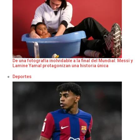
De una fotografía inolvidable a la final del Mundial: Messi y
Lamine Yamal protagonizan una historia única
Respecto a
Deportes