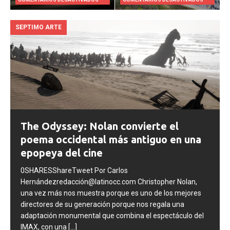
COMENTARIOS DESACTIVADOS
COMENTARIOS DESACTIVADOS
SEPTIMO ARTE
The Odyssey: Nolan convierte el
poema occidental más antiguo en una
epopeya del cine
0SHARESShareTweet Por Carlos
Hernándezredacción@latinocc.com Christopher Nolan,
una vez más nos muestra porque es uno de los mejores
directores de su generación porque nos regala una
adaptación monumental que combina el espectáculo del