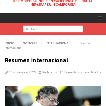
PERIODICO BILINGUE EN CALIFORNIA. BILINGUAL
NEWSPAPER IN CALIFORNIA
INICIO
NOTICIAS
INTERNACIONAL
Resumen
internacional
Resumen internacional
20 noviembre, 2025
Redaccion
Comentarios desactivados