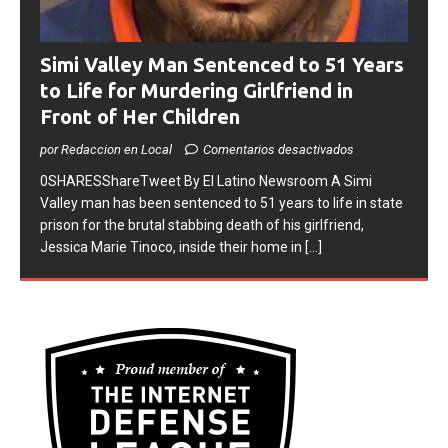
Simi Valley Man Sentenced to 51 Years
to Life for Murdering Girlfriend in
Front of Her Children
por Redaccion en Local
Comentarios desactivados
0SHARESShareTweet ​By El Latino Newsroom ​A Simi
Valley man has been sentenced to 51 years to life in state
prison for the brutal stabbing death of his girlfriend,
Jessica Marie Tinoco, inside their home in
[...]