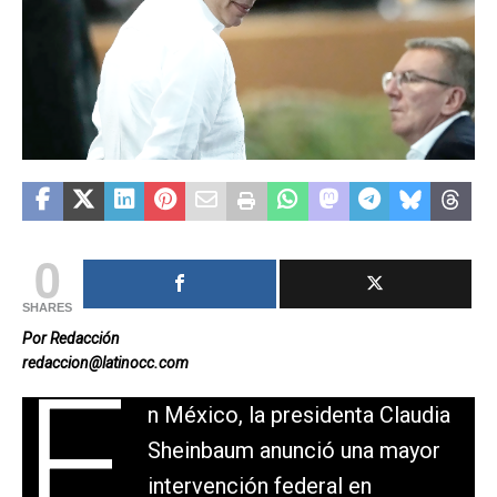
0
SHARES
Por Redacción
redaccion@latinocc.com
E
n México, la presidenta Claudia
Sheinbaum anunció una mayor
intervención federal en