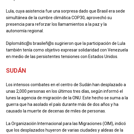
Lula, cuya asistencia fue una sorpresa dado que Brasil era sede
simultánea de la cumbre climática COP30, aprovechó su
presencia para reforzar los llamamientos a la paz y la
autonomía regional.
Diplomátic@s brasileñ@s sugirieron que la participación de Lula
también tenía como objetivo expresar solidaridad con Venezuela
en medio de las persistentes tensiones con Estados Unidos.
SUDÁN
Los intensos combates en el centro de Sudán han desplazado a
unas 2,000 personas en los últimos tres días, según informó el
lunes la agencia de migración de la ONU. Este hecho se suma a la
guerra que ha asolado el país durante más de dos años y ha
causado la muerte de decenas de miles de personas.
La Organización Internacional para las Migraciones (OIM), indicó
que los desplazados huyeron de varias ciudades y aldeas de la