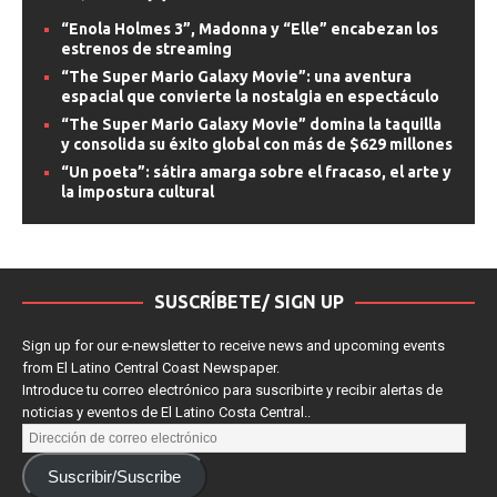
IMAX, con una
[...]
“Enola Holmes 3”, Madonna y “Elle” encabezan los
estrenos de streaming
“The Super Mario Galaxy Movie”: una aventura
espacial que convierte la nostalgia en espectáculo
“The Super Mario Galaxy Movie” domina la taquilla
y consolida su éxito global con más de $629 millones
“Un poeta”: sátira amarga sobre el fracaso, el arte y
la impostura cultural
SUSCRÍBETE/ SIGN UP
Sign up for our e-newsletter to receive news and upcoming events
from El Latino Central Coast Newspaper.
Introduce tu correo electrónico para suscribirte y recibir alertas de
noticias y eventos de El Latino Costa Central..
Suscribir/Suscribe