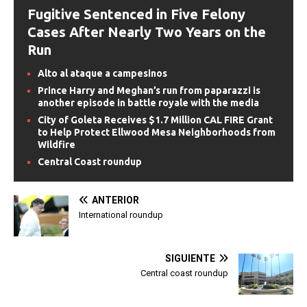
Fugitive Sentenced in Five Felony
Cases After Nearly Two Years on the
Run
Alto al ataque a campesinos
Prince Harry and Meghan’s run from paparazzi is
another episode in battle royale with the media
City of Goleta Receives $1.7 Million CAL FIRE Grant
to Help Protect Ellwood Mesa Neighborhoods from
Wildfire
Central Coast roundup
ANTERIOR
International roundup
SIGUIENTE
Central coast roundup