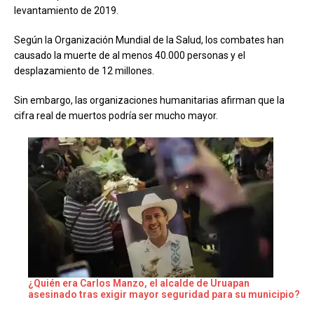
levantamiento de 2019.
Según la Organización Mundial de la Salud, los combates han
causado la muerte de al menos 40.000 personas y el
desplazamiento de 12 millones.
Sin embargo, las organizaciones humanitarias afirman que la
cifra real de muertos podría ser mucho mayor.
¿Quién era Carlos Manzo, el alcalde de Uruapan
asesinado tras exigir mayor seguridad para su municipio?