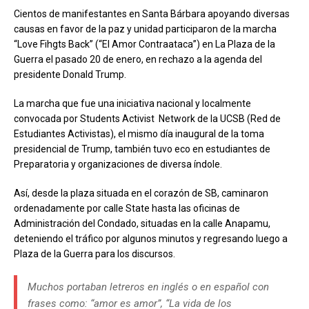
C
ientos de manifestantes en Santa Bárbara apoyando diversas
causas en favor de la paz y unidad participaron de la marcha
“Love Fihgts Back” (“El Amor Contraataca”) en La Plaza de la
Guerra el pasado 20 de enero, en rechazo a la agenda del
presidente Donald Trump
.
La marcha que fue una iniciativa nacional y localmente
convocada por Students Activist
Network de la UCSB (Red de
Estudiantes Activistas), el mismo día inaugural de la toma
presidencial de Trump, también tuvo eco en estudiantes de
Preparatoria y organizaciones de diversa índole.
Así, desde la plaza situada en el corazón de SB, caminaron
ordenadamente por calle State hasta las oficinas de
Administración del Condado, situadas en la calle Anapamu,
deteniendo el tráfico por algunos minutos y regresando luego a
Plaza de la Guerra para los discursos.
Muchos portaban letreros en inglés o en español con
frases como: “amor es amor”, “La vida de los