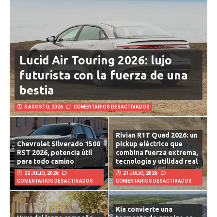
Lucid Air Touring 2026: lujo
futurista con la fuerza de una
bestia
3 AGOSTO, 2026
COMENTARIOS DESACTIVADOS
Rivian R1T Quad 2026: un
Chevrolet Silverado 1500
pickup eléctrico que
RST 2026, potencia útil
combina fuerza extrema,
para todo camino
tecnología y utilidad real
22 JULIO, 2026
21 JULIO, 2026
COMENTARIOS DESACTIVADOS
COMENTARIOS DESACTIVADOS
Kia convierte una