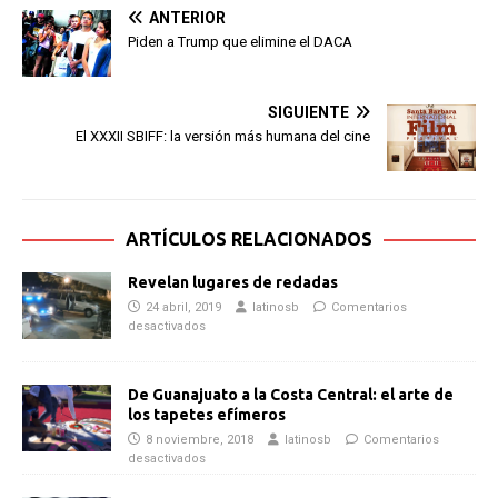
ANTERIOR
Piden a Trump que elimine el DACA
SIGUIENTE
El XXXII SBIFF: la versión más humana del cine
ARTÍCULOS RELACIONADOS
Revelan lugares de redadas
24 abril, 2019
latinosb
Comentarios
desactivados
De Guanajuato a la Costa Central: el arte de
los tapetes efímeros
8 noviembre, 2018
latinosb
Comentarios
desactivados