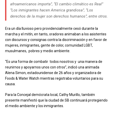
afroamericanos importa”, “El cambio climático es Real”
“Los inmigrantes hacen America grandiosa”,
“Los
derechos de la mujer son derechos humanos”, entre otros.
Era un día lluvioso pero providencialmente cesó durante la
marcha y el mitín, en tanto, oradores animaban a los asistentes
con discursos y consignas contra la discriminación y en favor de
mujeres, inmigrantes, gente de color, comunidad LGBT,
musulmanes,
pobres y medio ambiente.
“Es una forma de combatir
todos nosotros y
una manera de
reunirnos y apoyarnos unos con otros”, indicó una animada
Alena Simon, estadounidense de 26 años y organizadora de
Foods & Water Watch mientras registraba voluntarios para su
causa.
Para la Concejal demócrata local, Cathy Murillo, también
presente manifestó que la ciudad de SB continuará protegiendo
el medio ambiente y los inmigrantes.