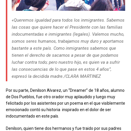
«Queremos igualdad para todos los inmigrantes. Sabemos
las cosas que quiere hacer el Presidente con las familias
indocumentadas e inmigrantes (legales). Valemos mucho,
somos seres humanos, trabajamos muy duro y aportamos
bastante a este país. Como inmigrantes sabemos que
tienen el derecho de sacarnos a pesar de que podamos
luchar contra todo; pero nuestro hijo, es quien va a sufrir
las consecuencias de lo que pase en estos 4 años”,
expresó la decidida madre./CLARA MARTINEZ
Por su parte, Denilson Alvarez, un “Dreamer” de 18 años, alumno
de Dos Pueblos, fue otro orador muy aplaudido y luego muy
felicitado por los asistentes por un poema en el que visiblemente
emocionado contó su historia
inspirado en el dolor de ser
indocumentado en este país.
Denilson, quien tiene dos hermanos y fue traido por sus padres