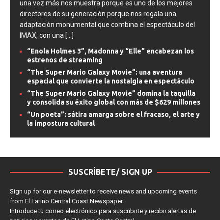
una vez más nos muestra porque es uno de los mejores
directores de su generación porque nos regala una
adaptación monumental que combina el espectáculo del
IMAX, con una
[...]
“Enola Holmes 3”, Madonna y “Elle” encabezan los
estrenos de streaming
“The Super Mario Galaxy Movie”: una aventura
espacial que convierte la nostalgia en espectáculo
“The Super Mario Galaxy Movie” domina la taquilla
y consolida su éxito global con más de $629 millones
“Un poeta”: sátira amarga sobre el fracaso, el arte y
la impostura cultural
SUSCRÍBETE/ SIGN UP
Sign up for our e-newsletter to receive news and upcoming events
from El Latino Central Coast Newspaper.
Introduce tu correo electrónico para suscribirte y recibir alertas de