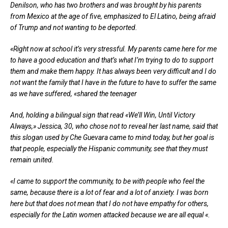
Denilson, who has two brothers and was brought by his parents
from Mexico at the age of five, emphasized to El Latino, being afraid
of Trump and not wanting to be deported.
«Right now at school it’s very stressful. My parents came here for me
to have a good education and that’s what I’m trying to do to support
them and make them happy. It has always been very difficult and I do
not want the family that I have in the future to have to suffer the same
as we have suffered, «shared the teenager
And, holding a bilingual sign that read «We’ll Win, Until Victory
Always,» Jessica, 30, who chose not to reveal her last name, said that
this slogan used by Che Guevara came to mind today, but her goal is
that people, especially the Hispanic community, see that they must
remain united.
«
I came to support the community, to be with people who feel the
same, because there is a lot of fear and a lot of anxiety. I was born
here but that does not mean that I do not have empathy for others,
especially for the Latin women attacked because we are all equal «.