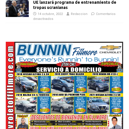
UE lanzará programa de entrenamiento de
tropas ucranianas
14 octubre, 2022
Redaccion
Comentarios
desactivados