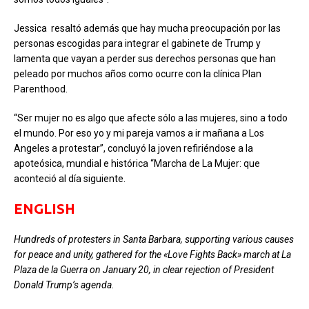
Jessica
resaltó además que hay mucha preocupación por las
personas escogidas para integrar el gabinete de Trump y
lamenta que vayan a perder sus derechos personas que han
peleado por muchos años como ocurre con la clínica Plan
Parenthood.
“Ser mujer no es algo que afecte sólo a las mujeres, sino a todo
el mundo. Por eso yo y mi pareja vamos a ir mañana a Los
Angeles a protestar”, concluyó la joven refiriéndose a la
apoteósica, mundial e histórica “Marcha de La Mujer: que
aconteció al día siguiente.
ENGLISH
H
undreds
of protesters in Santa Barbara, supporting various causes
for peace and unity, gathered for the «Love Fights Back» march at La
Plaza de la Guerra on January 20, in clear rejection of President
Donald Trump’s agenda.