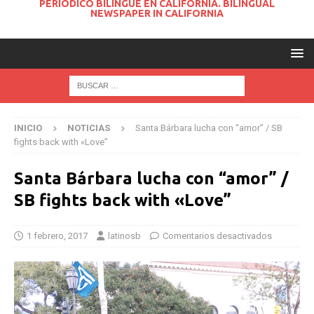
PERIODICO BILINGUE EN CALIFORNIA. BILINGUAL
NEWSPAPER IN CALIFORNIA
INICIO
NOTICIAS
Santa Bárbara lucha con “amor” / SB
fights back with «Love”
Santa Bárbara lucha con “amor” /
SB fights back with «Love”
1 febrero, 2017
latinosb
Comentarios desactivados