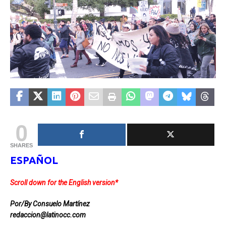
0
SHARES
ESPAÑOL
Scroll down for the English version*
Por/By Consuelo Martínez
redaccion@latinocc.com