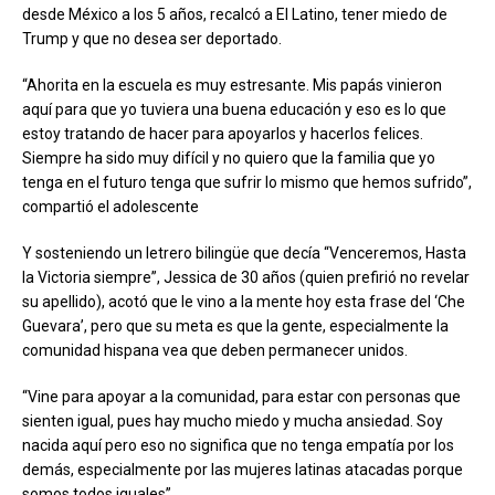
desde México a los 5 años, recalcó a El Latino, tener miedo de
Trump y que no desea ser deportado.
“Ahorita en la escuela es muy estresante. Mis papás vinieron
aquí para que yo tuviera una buena educación y eso es lo que
estoy tratando de hacer para apoyarlos y hacerlos felices.
Siempre ha sido muy difícil y no quiero que la familia que yo
tenga en el futuro tenga que sufrir lo mismo que hemos sufrido”,
compartió el adolescente
Y sosteniendo un letrero bilingüe que decía “Venceremos, Hasta
la Victoria siempre”, Jessica de 30 años (quien prefirió no revelar
su apellido), acotó que le vino a la mente hoy esta frase del ‘Che
Guevara’, pero que su meta es que la gente, especialmente la
comunidad hispana vea que deben permanecer unidos.
“Vine para apoyar a la comunidad, para estar con personas que
sienten igual, pues hay mucho miedo y mucha ansiedad. Soy
nacida aquí pero eso no significa que no tenga empatía por los
demás, especialmente por las mujeres latinas atacadas porque
somos todos iguales”.