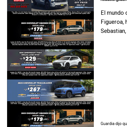
El mundo d
Figueroa, 
Sebastian,
Guardia dijo q