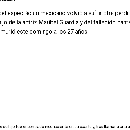
el espectáculo mexicano volvió a sufrir otra pérdid
hijo de la actriz Maribel Guardia y del fallecido can
 murió este domingo a los 27 años.
ue su hijo fue encontrado inconsciente en su cuarto y, tras llamar a una